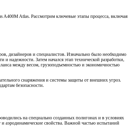
us A400M Atlas. Рассмотрим ключевые этапы процесса, включая
ров, дизайнеров и специалистов. Изначально было необходимо
и и надежности. Затем начался этап технической разработки,
баланса между весом, грузоподъемностью и экономичностью
сательного снаряжения и системы защиты от внешних угроз.
дартам безопасности.
роводились на специально созданных полигонах и в условиях
у и аэродинамические свойства. Важной частью испытаний