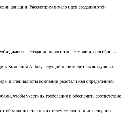
ории авиации. Рассмотрим начало идеи создания этой
обходимость в создании нового типа самолета, способного
ции. Компания Airbus, ведущий производитель воздушных
енеры и специалисты компании работали над определением
бами, чтобы учесть их требования и обеспечить соответствие
р этой машины стал показателем смелости и инженерного