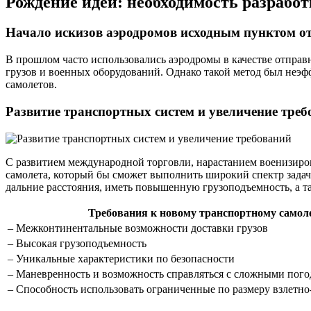
Рождение идеи: необходимость разработ
Начало искизов аэродромов исходным пунктом от
В прошлом часто использовались аэродромы в качестве отправ
грузов и военных оборудований. Однако такой метод был неэф
самолетов.
Развитие транспортных систем и увеличение тре
С развитием международной торговли, нарастанием военизиро
самолета, который бы сможет выполнить широкий спектр задач 
дальние расстояния, иметь повышенную грузоподъемность, а т
Требования к новому транспортному самол
– Межконтинентальные возможности доставки грузов
– Высокая грузоподъемность
– Уникальные характеристики по безопасности
– Маневренность и возможность справляться с сложными пог
– Способность использовать ограниченные по размеру взлетн