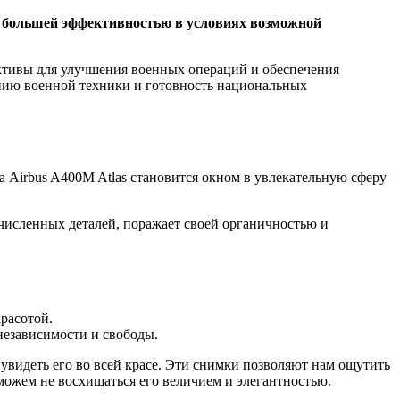
 с большей эффективностью в условиях возможной
ктивы для улучшения военных операций и обеспечения
нию военной техники и готовность национальных
 Airbus A400M Atlas становится окном в увлекательную сферу
счисленных деталей, поражает своей органичностью и
красотой.
независимости и свободы.
увидеть его во всей красе. Эти снимки позволяют нам ощутить
можем не восхищаться его величием и элегантностью.