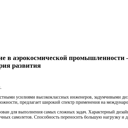
ние в аэрокосмической промышленности 
рия развития
местными усилиями высококлассных инженеров, задумчивыми ди
можности, предлагает широкий спектр применения на междунаро
ван для выполнения самых сложных задач. Характерный дизайн 
ычных самолетов. Способность переносить большую нагрузку и д