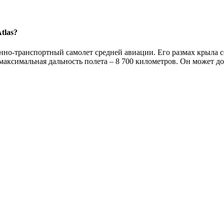
tlas?
о-транспортный самолет средней авиации. Его размах крыла сост
 максимальная дальность полета – 8 700 километров. Он может до