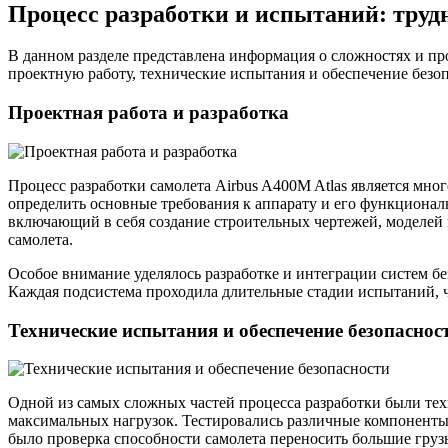
Процесс разработки и испытаний: труд
В данном разделе представлена информация о сложностях и пр
проектную работу, технические испытания и обеспечение безо
Проектная работа и разработка
Процесс разработки самолета Airbus A400M Atlas является мно
определить основные требования к аппарату и его функциональ
включающий в себя создание строительных чертежей, моделей 
самолета.
Особое внимание уделялось разработке и интеграции систем б
Каждая подсистема проходила длительные стадии испытаний, ч
Технические испытания и обеспечение безопаснос
Одной из самых сложных частей процесса разработки были тех
максимальных нагрузок. Тестировались различные компоненты 
было проверка способности самолета переносить большие груз