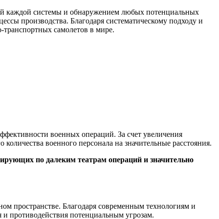
отой каждой системы и обнаружением любых потенциальных
ессы производства. Благодаря систематическому подходу и
-транспортных самолетов в мире.
ффективности военных операций. За счет увеличения
о количества военного персонала на значительные расстояния.
сирующих по далеким театрам операций и значительно
ном пространстве. Благодаря современным технологиям и
я и противодействия потенциальным угрозам.