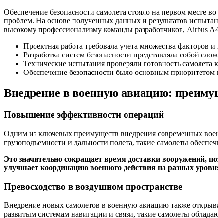
Обеспечение безопасности самолета стояло на первом месте 
проблем. На основе полученных данных и результатов испытан
высокому профессионализму команды разработчиков, Airbus A4
Проектная работа требовала учета множества факторов и
Разработка систем безопасности представляла собой сло
Технические испытания проверяли готовность самолета 
Обеспечение безопасности было основным приоритетом во
Внедрение в военную авиацию: преиму
Повышение эффективности операций
Одним из ключевых преимуществ внедрения современных воен
грузоподъемности и дальности полета, такие самолеты обеспе
Это значительно сокращает время доставки вооружений, по
улучшает координацию военного действия на разных уровн
Превосходство в воздушном пространстве
Внедрение новых самолетов в военную авиацию также открыва
развитым системам навигации и связи, такие самолеты облад