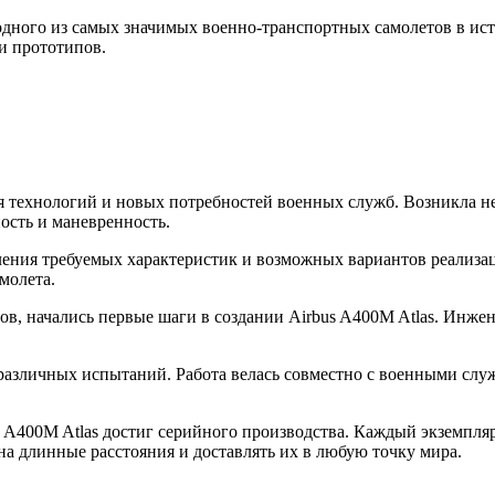
дного из самых значимых военно-транспортных самолетов в ист
и прототипов.
я технологий и новых потребностей военных служб. Возникла не
ость и маневренность.
ления требуемых характеристик и возможных вариантов реализа
молета.
ов, начались первые шаги в создании Airbus A400M Atlas. Инж
различных испытаний. Работа велась совместно с военными служ
 A400M Atlas достиг серийного производства. Каждый экземпля
на длинные расстояния и доставлять их в любую точку мира.