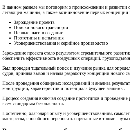
В данном разделе мы поговорим о происхождении и развитии о
летающей машины, а также возникновение первых концепций 
Зарождение проекта
Поиски нового транспорта
Первые шаги в создании
Прототипы и испытания
Усовершенствования и серийное производство
Зарождение проекта стало результатом стремительного развити
обеспечить эффективность воздушных операций, грузоподъемн
Был проведен тщательный поиск и изучение рынка для опреде
судов, приняла вызов и начала разработку концепции нового са
После проведения обширных исследований и анализа результат
конструкции, характеристик и потенциала будущей машины.
Процесс создания включал создание прототипов и проведение 
всем стандартам безопасности.
Постепенно, благодаря опыту и усовершенствованиям, самолет
мастерства, способного переносить спрятанные в трюме грузы 