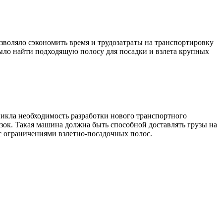
зволяло сэкономить время и трудозатраты на транспортировку
было найти подходящую полосу для посадки и взлета крупных
икла необходимость разработки нового транспортного
зок. Такая машина должна быть способной доставлять грузы на
с ограничениями взлетно-посадочных полос.