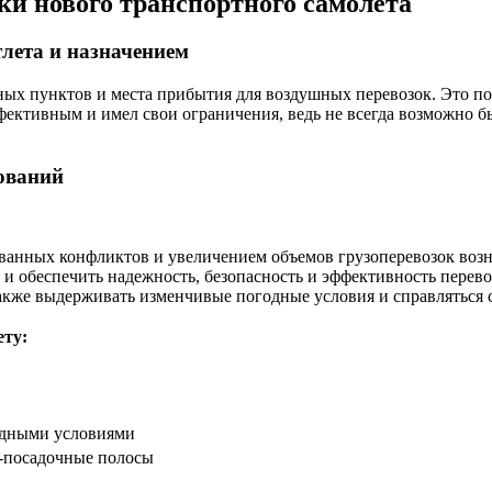
ки нового транспортного самолета
лета и назначением
ных пунктов и места прибытия для воздушных перевозок. Это по
фективным и имел свои ограничения, ведь не всегда возможно 
бований
ванных конфликтов и увеличением объемов грузоперевозок возн
и обеспечить надежность, безопасность и эффективность перево
акже выдерживать изменчивые погодные условия и справляться 
ету:
одными условиями
о-посадочные полосы