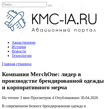
Перейти
Search
к
for:
содержанию
Авиастроение
История
Новости
Технологии
Главная страница
Компания MerchOne: лидер в
производстве брендированной одежды
и корпоративного мерча
На чтение
3 мин
Просмотров
4
Опубликовано
30.04.2026
В современном бизнесе брендированная одежда и