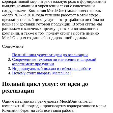
корпоративный мерч играют важную роль в формировании
имиджа компании и укреплении связи с клиентами и
сотрудниками. Компания MerchOne (также известная как
«Мерч №1») с 2016 года успешно работает в этой сфере,
предлагая полный цикл услуг — от разработки дизайна до
пошива и доставки готовой продукции. В этой статье мы
расскажем о ключевых преимуществах и возможностях
компании, а также о том, почему стоит выбрать именно
MerchOne для создания брендированной одежды.
Содержание
Полный цикл услуг: от идеи до реализации
Современные технологии нанесения и широкий
ассортимент продукции
Индивидуальный подход и гибкость в работе
Почему стоит выбрать MerchOne?
Полный цикл услуг: от идеи до
реализации
Одним из главных преимуществ MerchOne является
комплексный подход к производству корпоративного мерча.
Компания берет на себя все этапы работы: