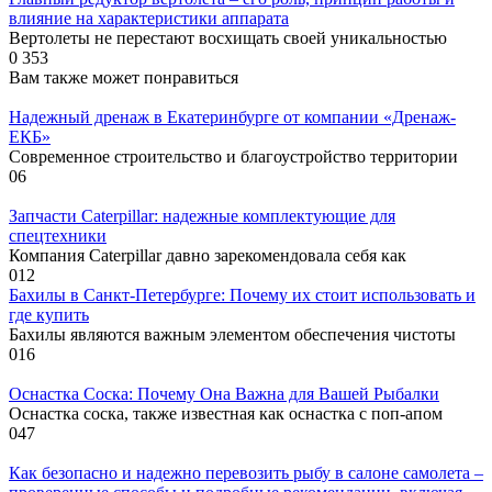
влияние на характеристики аппарата
Вертолеты не перестают восхищать своей уникальностью
0
353
Вам также может понравиться
Надежный дренаж в Екатеринбурге от компании «Дренаж-
ЕКБ»
Современное строительство и благоустройство территории
0
6
Запчасти Caterpillar: надежные комплектующие для
спецтехники
Компания Caterpillar давно зарекомендовала себя как
0
12
Бахилы в Санкт-Петербурге: Почему их стоит использовать и
где купить
Бахилы являются важным элементом обеспечения чистоты
0
16
Оснастка Соска: Почему Она Важна для Вашей Рыбалки
Оснастка соска, также известная как оснастка с поп-апом
0
47
Как безопасно и надежно перевозить рыбу в салоне самолета –