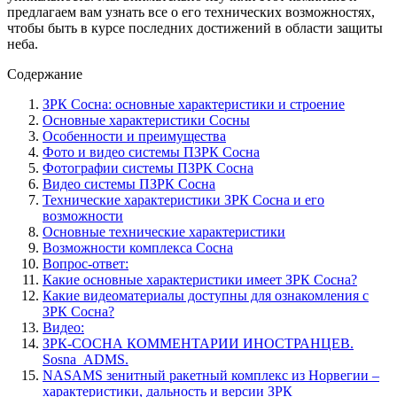
предлагаем вам узнать все о его технических возможностях,
чтобы быть в курсе последних достижений в области защиты
неба.
Содержание
ЗРК Сосна: основные характеристики и строение
Основные характеристики Сосны
Особенности и преимущества
Фото и видео системы ПЗРК Сосна
Фотографии системы ПЗРК Сосна
Видео системы ПЗРК Сосна
Технические характеристики ЗРК Сосна и его
возможности
Основные технические характеристики
Возможности комплекса Сосна
Вопрос-ответ:
Какие основные характеристики имеет ЗРК Сосна?
Какие видеоматериалы доступны для ознакомления с
ЗРК Сосна?
Видео:
ЗРК-СОСНА КОММЕНТАРИИ ИНОСТРАНЦЕВ.
Sosna_ADMS.
NASAMS зенитный ракетный комплекс из Норвегии –
характеристики, дальность и версии ЗРК