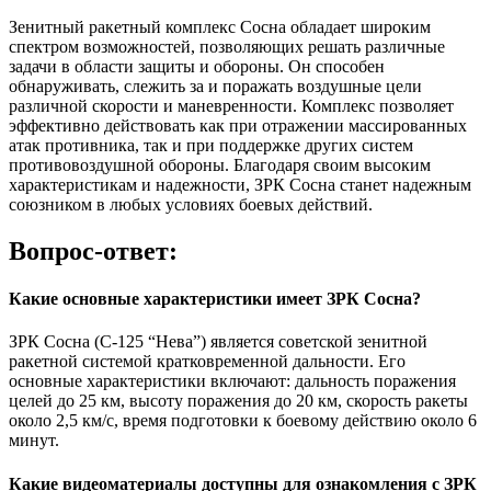
Зенитный ракетный комплекс Сосна обладает широким
спектром возможностей, позволяющих решать различные
задачи в области защиты и обороны. Он способен
обнаруживать, слежить за и поражать воздушные цели
различной скорости и маневренности. Комплекс позволяет
эффективно действовать как при отражении массированных
атак противника, так и при поддержке других систем
противовоздушной обороны. Благодаря своим высоким
характеристикам и надежности, ЗРК Сосна станет надежным
союзником в любых условиях боевых действий.
Вопрос-ответ:
Какие основные характеристики имеет ЗРК Сосна?
ЗРК Сосна (С-125 “Нева”) является советской зенитной
ракетной системой кратковременной дальности. Его
основные характеристики включают: дальность поражения
целей до 25 км, высоту поражения до 20 км, скорость ракеты
около 2,5 км/с, время подготовки к боевому действию около 6
минут.
Какие видеоматериалы доступны для ознакомления с ЗРК