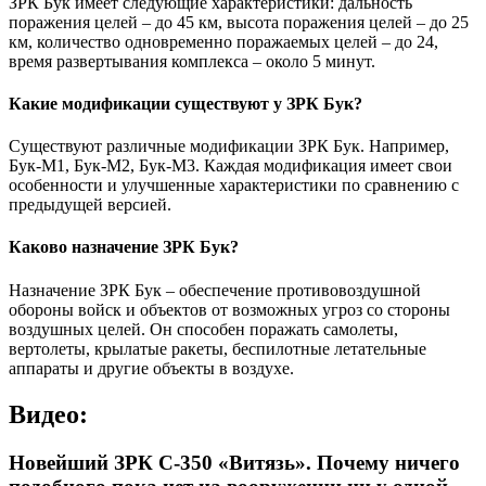
ЗРК Бук имеет следующие характеристики: дальность
поражения целей – до 45 км, высота поражения целей – до 25
км, количество одновременно поражаемых целей – до 24,
время развертывания комплекса – около 5 минут.
Какие модификации существуют у ЗРК Бук?
Существуют различные модификации ЗРК Бук. Например,
Бук-М1, Бук-М2, Бук-М3. Каждая модификация имеет свои
особенности и улучшенные характеристики по сравнению с
предыдущей версией.
Каково назначение ЗРК Бук?
Назначение ЗРК Бук – обеспечение противовоздушной
обороны войск и объектов от возможных угроз со стороны
воздушных целей. Он способен поражать самолеты,
вертолеты, крылатые ракеты, беспилотные летательные
аппараты и другие объекты в воздухе.
Видео:
Новейший ЗРК С-350 «Витязь». Почему ничего