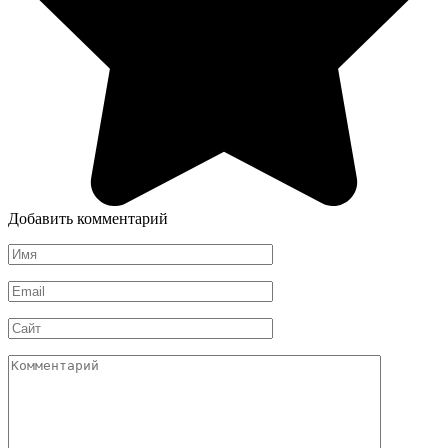
Добавить комментарий
Имя
*
Email
*
Сайт
Комментарий