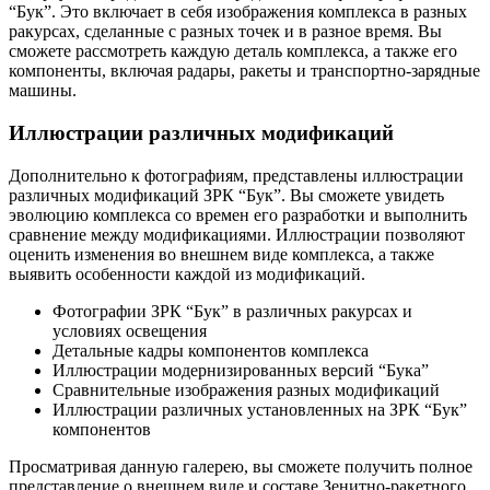
“Бук”. Это включает в себя изображения комплекса в разных
ракурсах, сделанные с разных точек и в разное время. Вы
сможете рассмотреть каждую деталь комплекса, а также его
компоненты, включая радары, ракеты и транспортно-зарядные
машины.
Иллюстрации различных модификаций
Дополнительно к фотографиям, представлены иллюстрации
различных модификаций ЗРК “Бук”. Вы сможете увидеть
эволюцию комплекса со времен его разработки и выполнить
сравнение между модификациями. Иллюстрации позволяют
оценить изменения во внешнем виде комплекса, а также
выявить особенности каждой из модификаций.
Фотографии ЗРК “Бук” в различных ракурсах и
условиях освещения
Детальные кадры компонентов комплекса
Иллюстрации модернизированных версий “Бука”
Сравнительные изображения разных модификаций
Иллюстрации различных установленных на ЗРК “Бук”
компонентов
Просматривая данную галерею, вы сможете получить полное
представление о внешнем виде и составе Зенитно-ракетного