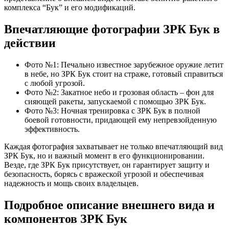
комплекса “Бук” и его модификаций.
Впечатляющие фотографии ЗРК Бук в
действии
Фото №1: Печально известное зарубежное оружие летит
в небе, но ЗРК Бук стоит на страже, готовый справиться
с любой угрозой.
Фото №2: Закатное небо и грозовая область – фон для
сияющей ракеты, запускаемой с помощью ЗРК Бук.
Фото №3: Ночная тренировка с ЗРК Бук в полной
боевой готовности, придающей ему непревзойденную
эффективность.
Каждая фотография захватывает не только впечатляющий вид
ЗРК Бук, но и важный момент в его функционировании.
Везде, где ЗРК Бук присутствует, он гарантирует защиту и
безопасность, борясь с вражеской угрозой и обеспечивая
надежность и мощь своих владельцев.
Подробное описание внешнего вида и
компонентов ЗРК Бук