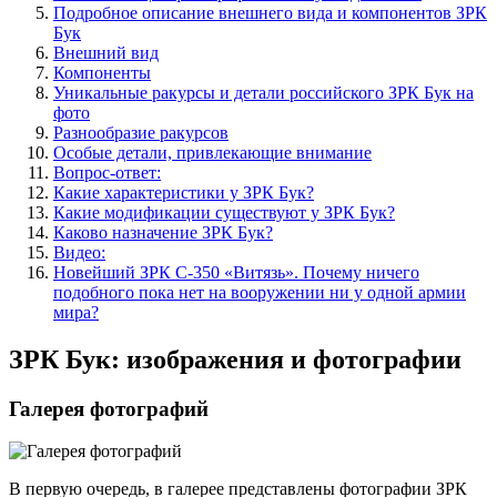
Подробное описание внешнего вида и компонентов ЗРК
Бук
Внешний вид
Компоненты
Уникальные ракурсы и детали российского ЗРК Бук на
фото
Разнообразие ракурсов
Особые детали, привлекающие внимание
Вопрос-ответ:
Какие характеристики у ЗРК Бук?
Какие модификации существуют у ЗРК Бук?
Каково назначение ЗРК Бук?
Видео:
Новейший ЗРК С-350 «Витязь». Почему ничего
подобного пока нет на вооружении ни у одной армии
мира?
ЗРК Бук: изображения и фотографии
Галерея фотографий
В первую очередь, в галерее представлены фотографии ЗРК