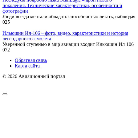
поколения. Технические характеристики, особенности и
фотографии
Люди всегда мечтали обладать способностью летать, наблюдая
0
25
Ильюшин Ил-106 – фото, видео, характеристики и история
легендарного самолета
Уверенной ступенью в мир авиации входит Ильюшин Ил-106
0
72
Обратная связь
Карта сайта
© 2026 Авиационный портал