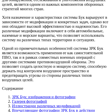
целей, является одним из важных компонентов оборонных
стратегий многих стран.
Хотя назначение и характеристики системы Бук варьируют в
зависимости от модификации и конкретных задач, однако все
они обладают высокой эффективностью и надежностью. Его
различные модификации включают в себя автомобильные,
наземные и морские варианты, что позволяет использовать
систему на различных типах территории и ситуациях.
Одной из примечательных особенностей системы ЗРК Бук
является возможность применения ее как самостоятельной
ПВО, так и в рамках совместных военных операций с
другими системами противовоздушной обороны. Это
позволяет создать целостную и мощную систему, способную
держать под контролем воздушное пространство и
предотвращать угрозы со стороны различных типов
воздушных целей.
Содержание
ЗРК Бук: изображения и фотографии
Галерея фотографий
Иллюстрации различных модификаций
Впечатляющие фотографии ЗРК Бук в действии