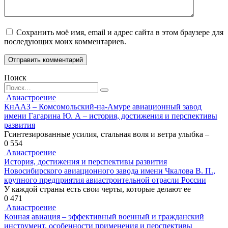
Сохранить моё имя, email и адрес сайта в этом браузере для
последующих моих комментариев.
Поиск
Search
for:
Авиастроение
КнААЗ – Комсомольский-на-Амуре авиационный завод
имени Гагарина Ю. А – история, достижения и перспективы
развития
Гсинтезированные усилия, стальная воля и ветра улыбка –
0
554
Авиастроение
История, достижения и перспективы развития
Новосибирского авиационного завода имени Чкалова В. П.,
крупного предприятия авиастроительной отрасли России
У каждой страны есть свои черты, которые делают ее
0
471
Авиастроение
Конная авиация – эффективный военный и гражданский
инструмент, особенности применения и перспективы