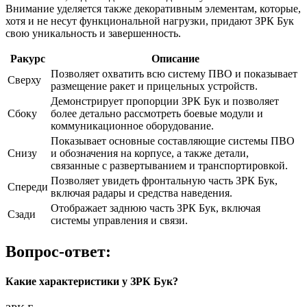
Внимание уделяется также декоративным элементам, которые,
хотя и не несут функциональной нагрузки, придают ЗРК Бук
свою уникальность и завершенность.
Ракурс
Описание
Позволяет охватить всю систему ПВО и показывает
Сверху
размещение ракет и прицельных устройств.
Демонстрирует пропорции ЗРК Бук и позволяет
Сбоку
более детально рассмотреть боевые модули и
коммуникационное оборудование.
Показывает основные составляющие системы ПВО
Снизу
и обозначения на корпусе, а также детали,
связанные с развертыванием и транспортировкой.
Позволяет увидеть фронтальную часть ЗРК Бук,
Спереди
включая радары и средства наведения.
Отображает заднюю часть ЗРК Бук, включая
Сзади
системы управления и связи.
Вопрос-ответ:
Какие характеристики у ЗРК Бук?