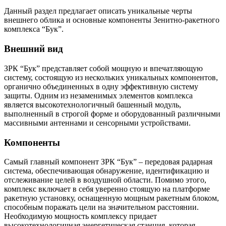
Данный раздел предлагает описать уникальные черты
внешнего облика и основные компоненты Зенитно-ракетного
комплекса “Бук”.
Внешний вид
ЗРК “Бук” представляет собой мощную и впечатляющую
систему, состоящую из нескольких уникальных компонентов,
органично объединенных в одну эффективную систему
защиты. Одним из незаменимых элементов комплекса
является высокотехнологичный башенный модуль,
выполненный в строгой форме и оборудованный различными
массивными антеннами и сенсорными устройствами.
Компоненты
Самый главный компонент ЗРК “Бук” – передовая радарная
система, обеспечивающая обнаружение, идентификацию и
отслеживание целей в воздушной области. Помимо этого,
комплекс включает в себя уверенно стоящую на платформе
ракетную установку, оснащенную мощным ракетным блоком,
способным поражать цели на значительном расстоянии.
Необходимую мощность комплексу придает
высокотехнологичная энергетическая станция, которая