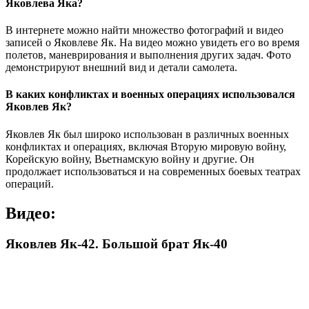
Яковлева Яка?
В интернете можно найти множество фотографий и видео
записей о Яковлеве Як. На видео можно увидеть его во время
полетов, маневрирования и выполнения других задач. Фото
демонстрируют внешний вид и детали самолета.
В каких конфликтах и военных операциях использовался
Яковлев Як?
Яковлев Як был широко использован в различных военных
конфликтах и операциях, включая Вторую мировую войну,
Корейскую войну, Вьетнамскую войну и другие. Он
продолжает использоваться и на современных боевых театрах
операций.
Видео:
Яковлев Як-42. Большой брат Як-40