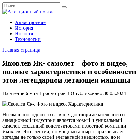
Перейти
Search
к
for:
содержанию
Авиастроение
История
Новости
Технологии
Главная страница
Яковлев Як- самолет – фото и видео,
полные характеристики и особенности
этой легендарной летающей машины
На чтение
6 мин
Просмотров
3
Опубликовано
30.03.2024
Несомненно, одной из главных достопримечательностей
авиационной индустрии является новый и уникальный
самолет, созданный конструкторами известной компании
Яковлев. Этот легкий, но мощный аппарат приковывает
взгляды не только своей элегантной внешностью, но и