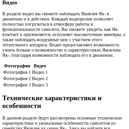
Видео
В разделе видео вы сможете наблюдать Яковлев Як- в
движении и в действии. Каждый видеоролик позволяет
полностью погрузиться в атмосферу работы и
функциональности самолета. Вы сможете увидеть, как Як-
взлетает и приземляется, исполняет высокоточные маневры, а
также наблюдать воздушные шоу с участием этого
летательного аппарата. Видео предоставляют возможность
узнать больше о возможностях и характеристиках Яковлева
Як-, благодаря возможности наблюдать его в движении.
Фотографии
Видео
Фотография 1
Видео 1
Фотография 2
Видео 2
Фотография 3
Видео 3
Технические характеристики и
особенности
В данном разделе будут рассмотрены основные технические
характеристики и уникальные особенности самолетов из
семейства Яковлев их серии Як-. Здесь вы найдете все