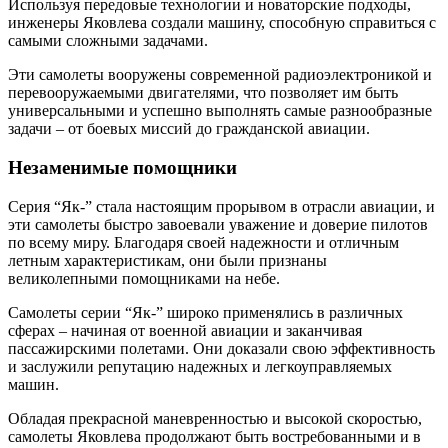
Используя передовые технологии и новаторские подходы,
инженеры Яковлева создали машину, способную справиться с
самыми сложными задачами.
Эти самолеты вооружены современной радиоэлектроникой и
перевооружаемыми двигателями, что позволяет им быть
универсальными и успешно выполнять самые разнообразные
задачи – от боевых миссий до гражданской авиации.
Незаменимые помощники
Серия “Як-” стала настоящим прорывом в отрасли авиации, и
эти самолеты быстро завоевали уважение и доверие пилотов
по всему миру. Благодаря своей надежности и отличным
летным характеристикам, они были признаны
великолепными помощниками на небе.
Самолеты серии “Як-” широко применялись в различных
сферах – начиная от военной авиации и заканчивая
пассажирскими полетами. Они доказали свою эффективность
и заслужили репутацию надежных и легкоуправляемых
машин.
Обладая прекрасной маневренностью и высокой скоростью,
самолеты Яковлева продолжают быть востребованными и в