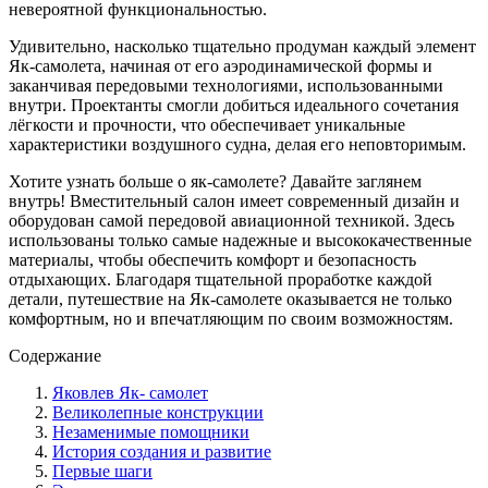
невероятной функциональностью.
Удивительно, насколько тщательно продуман каждый элемент
Як-самолета, начиная от его аэродинамической формы и
заканчивая передовыми технологиями, использованными
внутри. Проектанты смогли добиться идеального сочетания
лёгкости и прочности, что обеспечивает уникальные
характеристики воздушного судна, делая его неповторимым.
Хотите узнать больше о як-самолете? Давайте заглянем
внутрь! Вместительный салон имеет современный дизайн и
оборудован самой передовой авиационной техникой. Здесь
использованы только самые надежные и высококачественные
материалы, чтобы обеспечить комфорт и безопасность
отдыхающих. Благодаря тщательной проработке каждой
детали, путешествие на Як-самолете оказывается не только
комфортным, но и впечатляющим по своим возможностям.
Содержание
Яковлев Як- самолет
Великолепные конструкции
Незаменимые помощники
История создания и развитие
Первые шаги