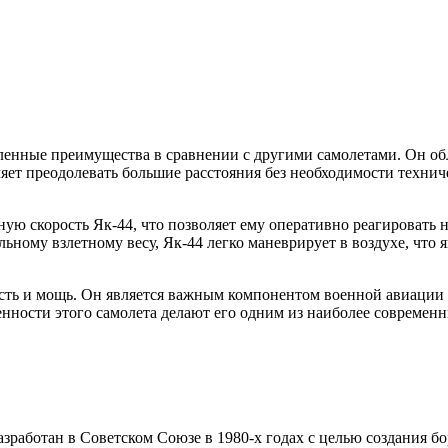
ленные преимущества в сравнении с другими самолетами. Он обл
ляет преодолевать большие расстояния без необходимости техни
ую скорость Як-44, что позволяет ему оперативно реагировать
льному взлетному весу, Як-44 легко маневрирует в воздухе, чт
сть и мощь. Он является важным компонентом военной авиации 
нности этого самолета делают его одним из наиболее современн
аботан в Советском Союзе в 1980-х годах с целью создания борт