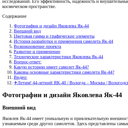
исследований. Его эффективность, надежность и внушительные
космическом пространстве.
Содержание
Фотографии и дизайн Яковлева Як-44
Внешний вид
Цветовая гамма и графические элементы
История разработки и применения самолета Як-44
Возникновение проекта
Развитие и применение
Технические характеристики Яковлева Як-44
Вопрос-ответ:
Какую историю имеет самолет Як-44?
Каковы основные характеристики самолета Як-44?
Видео:
✈Летим! 44-летний ЯК-40 / Вологда – Москва / Вологод
Фотографии и дизайн Яковлева Як-44
Внешний вид
Яковлев Як-44 имеет уникальную и привлекательную внешност
узнаваемым среди других самолетов. Здесь представлены самы