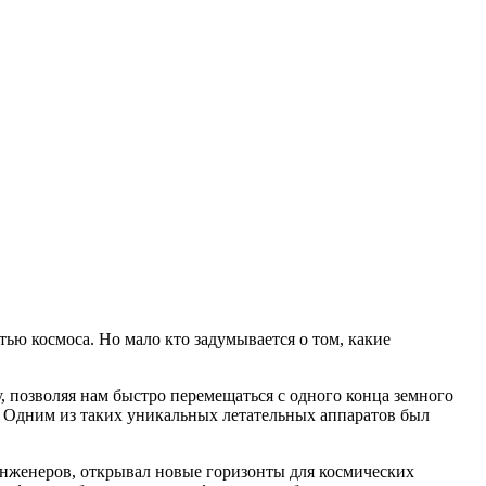
ью космоса. Но мало кто задумывается о том, какие
, позволяя нам быстро перемещаться с одного конца земного
ы. Одним из таких уникальных летательных аппаратов был
инженеров, открывал новые горизонты для космических