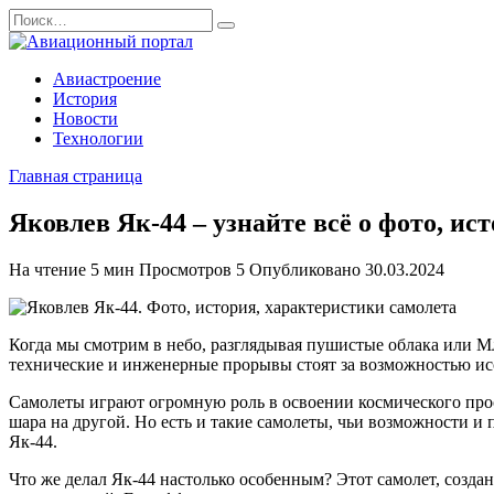
Перейти
Search
к
for:
содержанию
Авиастроение
История
Новости
Технологии
Главная страница
Яковлев Як-44 – узнайте всё о фото, ис
На чтение
5 мин
Просмотров
5
Опубликовано
30.03.2024
Когда мы смотрим в небо, разглядывая пушистые облака или М
технические и инженерные прорывы стоят за возможностью исс
Самолеты играют огромную роль в освоении космического прост
шара на другой. Но есть и такие самолеты, чьи возможности 
Як-44.
Что же делал Як-44 настолько особенным? Этот самолет, созд