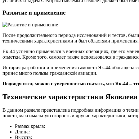
условиях и задачах. Разрабатываемый самолет должен был имет
Развитие и применение
После продолжительного периода исследований и тестов, были
техническими характеристиками и был областями применения.
Як-44 успешно применялся в военных операциях, где его мане
отметки. Кроме того, самолет также использовался в гражданск
История разработки и применения самолета Як-44 обогащена 
принес много пользы гражданской авиации.
Подводя итог, можно с уверенностью сказать, что Як-44 – 
Технические характеристики Яковлева
В данном разделе представлена подробная информация о технич
полета, максимальную скорость и другие характеристики, кото
Размах крыла:
Длина:
Высота: