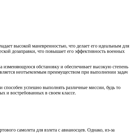
адает высокой маневренностью, что делает его идеальным для
ческой дозаправки, что повышает его эффективность военных
 на изменяющуюся обстановку и обеспечивает высокую степень
о является неотъемлемым преимуществом при выполнении задач
и способен успешно выполнять различные миссии, будь то
ых и востребованных в своем классе.
ового самолета для взлета с авианосцев. Однако, из-за