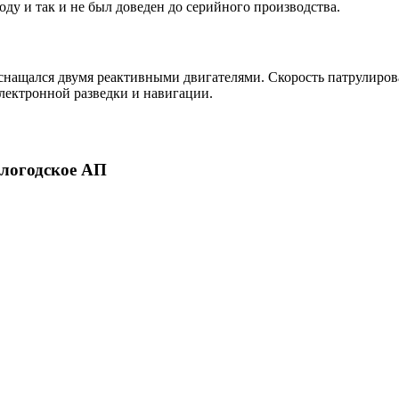
оду и так и не был доведен до серийного производства.
снащался двумя реактивными двигателями. Скорость патрулировани
электронной разведки и навигации.
ологодское АП