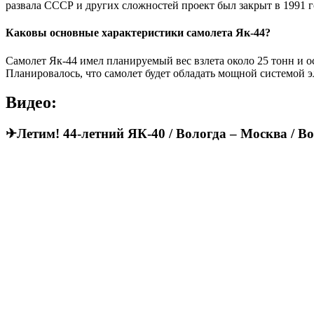
развала СССР и других сложностей проект был закрыт в 1991 г
Каковы основные характеристики самолета Як-44?
Самолет Як-44 имел планируемый вес взлета около 25 тонн и о
Планировалось, что самолет будет обладать мощной системой 
Видео:
✈Летим! 44-летний ЯК-40 / Вологда – Москва / В