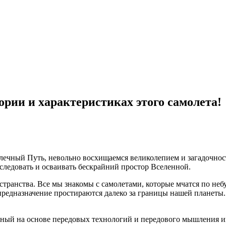
тории и характеристиках этого самолета!
лечный Путь, невольно восхищаемся великолепием и загадочност
ледовать и осваивать бескрайний простор Вселенной.
ранства. Все мы знакомы с самолетами, которые мчатся по небу
и предназначение простираются далеко за границы нашей планет
анный на основе передовых технологий и передового мышления 