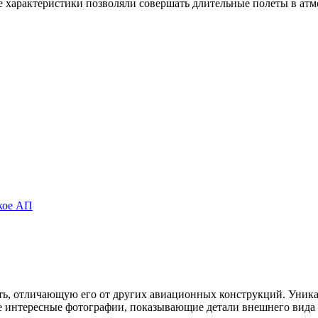
 характеристики позволяли совершать длительные полеты в атм
ское АП
ь, отличающую его от других авиационных конструкций. Уникал
е интересные фотографии, показывающие детали внешнего вида 