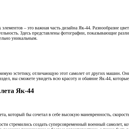
элементов – это важная часть дизайна Як-44. Разнообразие цве
ельность. Здесь представлены фотографии, показывающие разли
тельно уникальным.
римую эстетику, отличающую этот самолет от других машин. Он
аздел, вы сможете увидеть всю красоту и обаяние Як-44, котор
лета Як-44
ета, который бы сочетал в себе высокую маневренность, скорос
сти стремились создать суперсовременный военный самолет, к