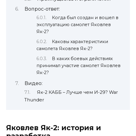
Вопрос-ответ:
Когда был создан и вошел в
эксплуатацию самолет Яковлев
Як-2?
Каковы характеристики
самолета Яковлев Як-2?
В каких боевых действиях
принимал участие самолет Яковлев
Як-2?
Видео:
Як-2 КАББ – Лучше чем И-29? War
Thunder
Яковлев Як-2: история и
разработка