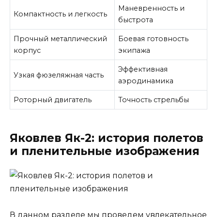
Маневренность и
Компактность и легкость
быстрота
Прочный металлический
Боевая готовность
корпус
экипажа
Эффективная
Узкая фюзеляжная часть
аэродинамика
Роторный двигатель
Точность стрельбы
Яковлев Як-2: история полетов
и пленительные изображения
В данном разделе мы проведем увлекательное