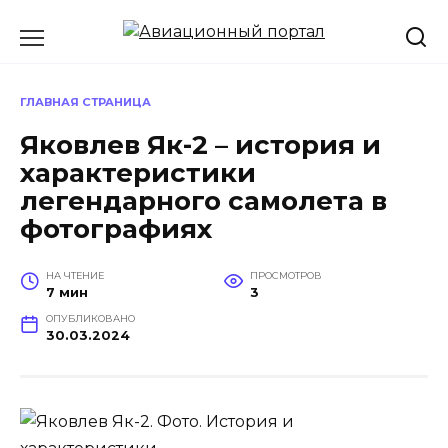
Перейти
к
содержанию
ГЛАВНАЯ СТРАНИЦА
Яковлев Як-2 – история и
характеристики
легендарного самолета в
фотографиях
НА ЧТЕНИЕ
ПРОСМОТРОВ
7 мин
3
ОПУБЛИКОВАНО
30.03.2024