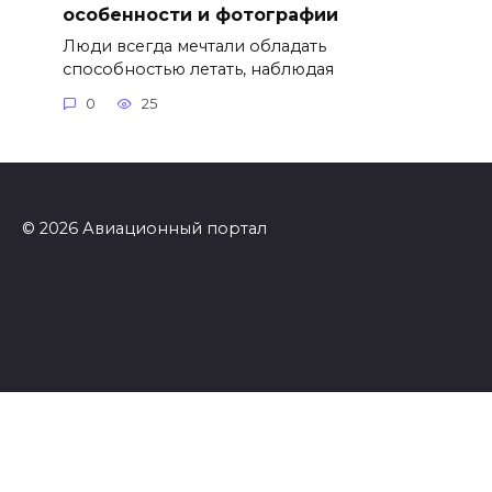
особенности и фотографии
Люди всегда мечтали обладать
способностью летать, наблюдая
0
25
© 2026 Авиационный портал