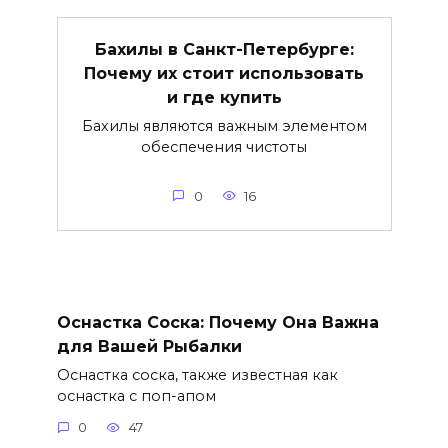
Бахилы в Санкт-Петербурге:
Почему их стоит использовать
и где купить
Бахилы являются важным элементом
обеспечения чистоты
0
16
Оснастка Соска: Почему Она Важна
для Вашей Рыбалки
Оснастка соска, также известная как
оснастка с поп-апом
0
47