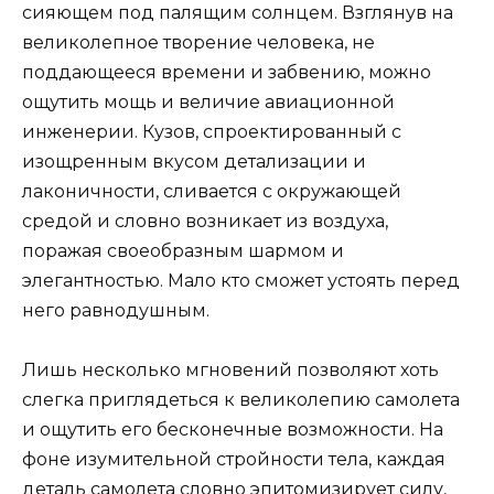
сияющем под палящим солнцем. Взглянув на
великолепное творение человека, не
поддающееся времени и забвению, можно
ощутить мощь и величие авиационной
инженерии. Кузов, спроектированный с
изощренным вкусом детализации и
лаконичности, сливается с окружающей
средой и словно возникает из воздуха,
поражая своеобразным шармом и
элегантностью. Мало кто сможет устоять перед
него равнодушным.
Лишь несколько мгновений позволяют хоть
слегка приглядеться к великолепию самолета
и ощутить его бесконечные возможности. На
фоне изумительной стройности тела, каждая
деталь самолета словно эпитомизирует силу,