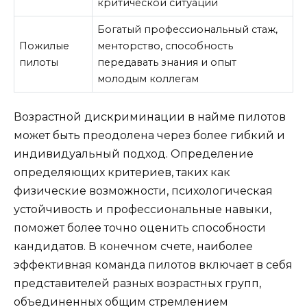
критической ситуации
Богатый профессиональный стаж,
Пожилые
менторство, способность
пилоты
передавать знания и опыт
молодым коллегам
Возрастной дискриминации в найме пилотов
может быть преодолена через более гибкий и
индивидуальный подход. Определение
определяющих критериев, таких как
физические возможности, психологическая
устойчивость и профессиональные навыки,
поможет более точно оценить способности
кандидатов. В конечном счете, наиболее
эффективная команда пилотов включает в себя
представителей разных возрастных групп,
объединенных общим стремлением