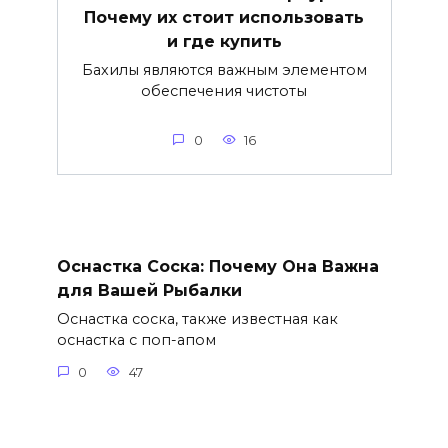
Почему их стоит использовать
и где купить
Бахилы являются важным элементом
обеспечения чистоты
0
16
Оснастка Соска: Почему Она Важна
для Вашей Рыбалки
Оснастка соска, также известная как
оснастка с поп-апом
0
47