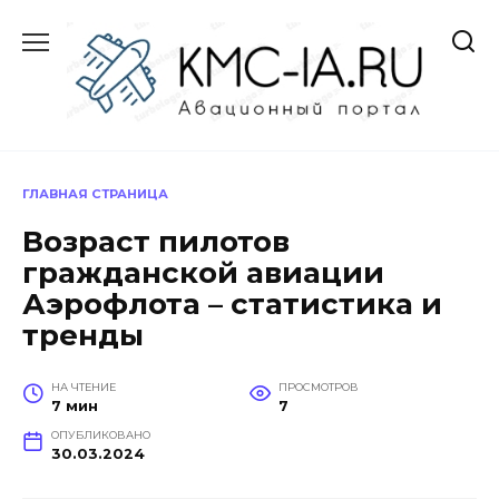
Перейти
к
содержанию
ГЛАВНАЯ СТРАНИЦА
Возраст пилотов
гражданской авиации
Аэрофлота – статистика и
тренды
НА ЧТЕНИЕ
ПРОСМОТРОВ
7 мин
7
ОПУБЛИКОВАНО
30.03.2024