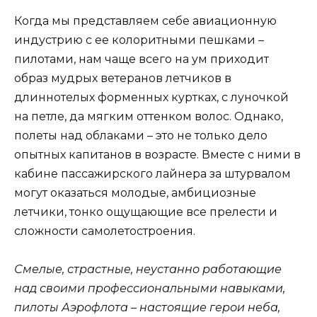
Когда мы представляем себе авиационную
индустрию с ее колоритными пешками –
пилотами, нам чаще всего на ум приходит
образ мудрых ветеранов летчиков в
длиннотелых форменных куртках, с луночкой
на петле, да мягким оттенком волос. Однако,
полеты над облаками – это не только дело
опытных капитанов в возрасте. Вместе с ними в
кабине пассажирского лайнера за штурвалом
могут оказаться молодые, амбициозные
летчики, тонко ощущающие все прелести и
сложности самолетостроения.
Смелые, страстные, неустанно работающие
над своими профессиональными навыками,
пилоты Аэрофлота – настоящие герои неба,