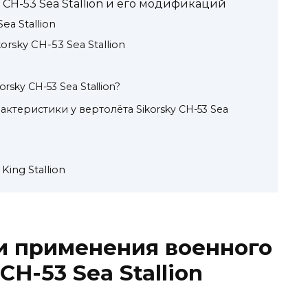
 CH-53 Sea Stallion и его модификаций
ea Stallion
sky CH-53 Sea Stallion
rsky CH-53 Sea Stallion?
актеристики у вертолёта Sikorsky CH-53 Sea
King Stallion
и применения военного
CH-53 Sea Stallion