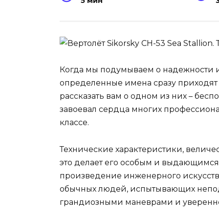
5 мин
Когда мы подумываем о надежности и
определенные имена сразу приходят 
рассказать вам о одном из них – бес
завоевал сердца многих профессионал
классе.
Технические характеристики, величес
это делает его особым и выдающимся
произведение инженерного искусства,
обычных людей, испытывающих непод
грандиозными маневрами и уверенно