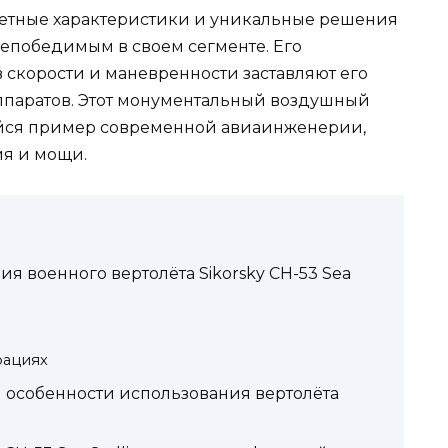
летные характеристики и уникальные решения
непобедимым в своем сегменте. Его
 скорости и маневренности заставляют его
аппаратов. Этот монументальный воздушный
ийся пример современной авиаинженерии,
ия и мощи.
я военного вертолёта Sikorsky CH-53 Sea
рациях
 особенности использования вертолёта