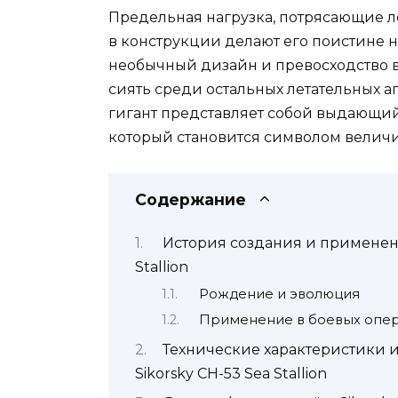
Предельная нагрузка, потрясающие 
в конструкции делают его поистине 
необычный дизайн и превосходство в
сиять среди остальных летательных 
гигант представляет собой выдающ
который становится символом велич
Содержание
История создания и применени
Stallion
Рождение и эволюция
Применение в боевых опе
Технические характеристики и
Sikorsky CH-53 Sea Stallion