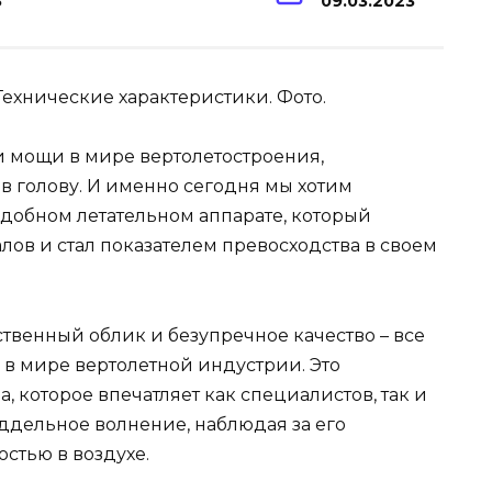
3
09.03.2023
 мощи в мире вертолетостроения,
в голову. И именно сегодня мы хотим
подобном летательном аппарате, который
ов и стал показателем превосходства в своем
твенный облик и безупречное качество – все
 в мире вертолетной индустрии. Это
 которое впечатляет как специалистов, так и
дельное волнение, наблюдая за его
стью в воздухе.