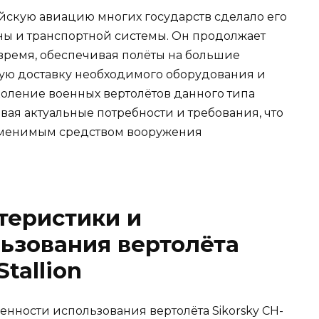
йскую авиацию многих государств сделало его
ы и транспортной системы. Он продолжает
 время, обеспечивая полёты на большие
ую доставку необходимого оборудования и
оление военных вертолётов данного типа
ая актуальные потребности и требования, что
незаменимым средством вооружения
теристики и
ьзования вертолёта
Stallion