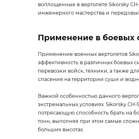
воплощенные в вертолёте Sikorsky CH-
инженерного мастерства и передовых
Применение в боевых 
Применение военных вертолётов Sikors
эффективность в различных боевых с
перевозки войск, техники, а также 
спасения на территории суши и водн
Важной особенностью данного вертолё
экстремальных условиях. Sikorsky CH-
потрясающую способность брать на бо
тонн, выполняя при этом самые сложн
больших высотах.