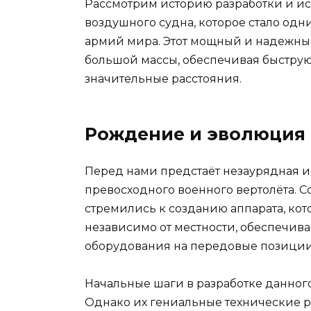
Рассмотрим историю разработки и и
воздушного судна, которое стало од
армий мира. Этот мощный и надежный
большой массы, обеспечивая быстру
значительные расстояния.
Рождение и эволюция
Перед нами предстаёт незаурядная и
превосходного военного вертолёта. С
стремились к созданию аппарата, ко
независимо от местности, обеспечив
оборудования на передовые позиции
Начальные шаги в разработке данног
Однако их гениальные технические 