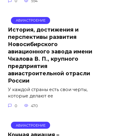
0
554
АВИАСТРОЕНИЕ
История, достижения и
перспективы развития
Новосибирского
авиационного завода имени
Чкалова В. П., крупного
предприятия
авиастроительной отрасли
России
У каждой страны есть свои черты,
которые делают ее
0
470
АВИАСТРОЕНИЕ
Конная авиация –