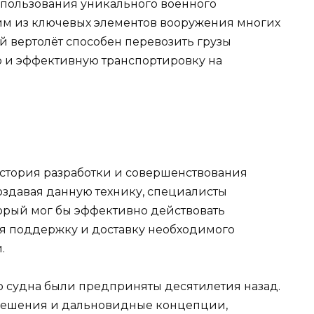
спользования уникального военного
ним из ключевых элементов вооружения многих
 вертолёт способен перевозить грузы
ю и эффективную транспортировку на
стория разработки и совершенствования
оздавая данную технику, специалисты
торый мог бы эффективно действовать
ая поддержку и доставку необходимого
.
о судна были предприняты десятилетия назад.
решения и дальновидные концепции,