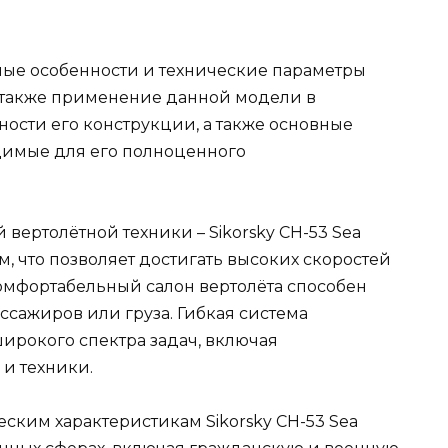
ные особенности и технические параметры
, а также применение данной модели в
ности его конструкции, а также основные
димые для его полноценного
ертолётной техники – Sikorsky CH-53 Sea
м, что позволяет достигать высоких скоростей
омфортабельный салон вертолёта способен
ссажиров или груза. Гибкая система
рокого спектра задач, включая
и техники.
ским характеристикам Sikorsky CH-53 Sea