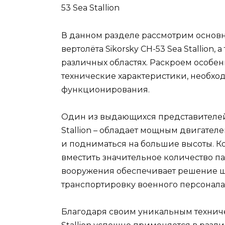
В данном разделе рассмотрим основ
вертолёта Sikorsky CH-53 Sea Stallion
различных областях. Раскроем особен
технические характеристики, необхо
функционирования.
Один из выдающихся представителей в
Stallion – обладает мощным двигателе
и подниматься на большие высоты. К
вместить значительное количество па
вооружения обеспечивает решение ши
транспортировку военного персонала 
Благодаря своим уникальным техниче