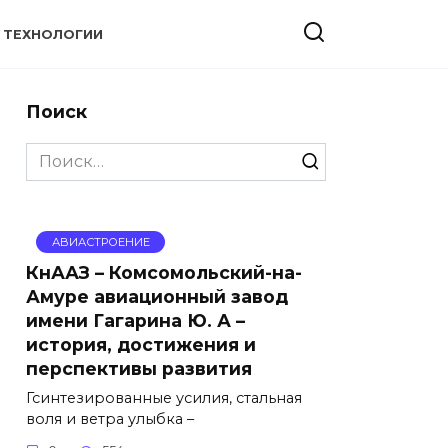
ТЕХНОЛОГИИ
Поиск
Search
for:
АВИАСТРОЕНИЕ
КнААЗ – Комсомольский-на-
Амуре авиационный завод
имени Гагарина Ю. А –
история, достижения и
перспективы развития
Гсинтезированные усилия, стальная
воля и ветра улыбка –