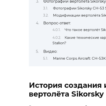
Фотографии вертолёта Sikorsky
Фотографии Sikorsky CH-53 S
Модификации вертолёта Sikor
Вопрос-ответ:
Что такое вертолёт Siko
Какие технические хар
Stallion?
Видео:
Marine Corps Aircraft: CH-53K 
История создания 
вертолёта Sikorsky 