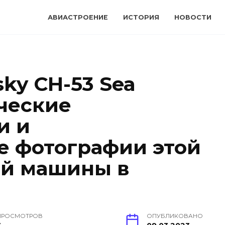
АВИАСТРОЕНИЕ
ИСТОРИЯ
НОВОСТИ
sky CH-53 Sea
ические
и и
 фотографии этой
ой машины в
ПРОСМОТРОВ
ОПУБЛИКОВАНО