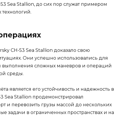
53 Sea Stallion, до сих пор служат примером
 технологий.
операциях
ky CH-53 Sea Stallion доказало свою
итуациях. Они успешно использовались для
для выполнения сложных маневров и операций
ой среды.
та является его устойчивость и надежность в
53 Sea Stallion продемонстрировал
рт и перевозить грузы массой до нескольких
ые задачи в ограниченных пространствах и на