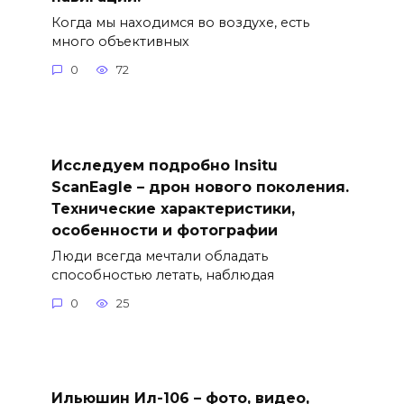
Когда мы находимся во воздухе, есть
много объективных
0
72
Исследуем подробно Insitu
ScanEagle – дрон нового поколения.
Технические характеристики,
особенности и фотографии
Люди всегда мечтали обладать
способностью летать, наблюдая
0
25
Ильюшин Ил-106 – фото, видео,