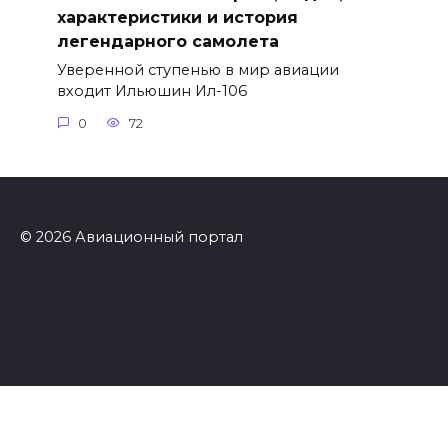
характеристики и история
легендарного самолета
Уверенной ступенью в мир авиации
входит Ильюшин Ил-106
0
72
© 2026 Авиационный портал