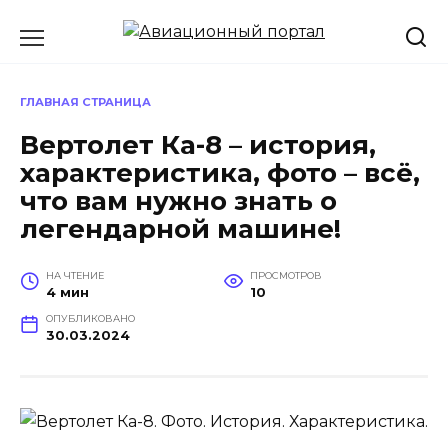
Перейти
к
содержанию
ГЛАВНАЯ СТРАНИЦА
Вертолет Ка-8 – история,
характеристика, фото – всё,
что вам нужно знать о
легендарной машине!
НА ЧТЕНИЕ
ПРОСМОТРОВ
4 мин
10
ОПУБЛИКОВАНО
30.03.2024