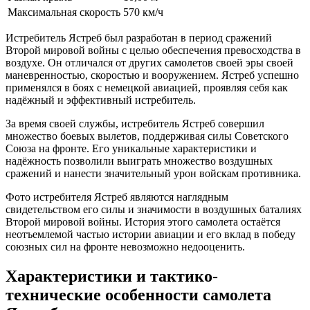
Максимальная скорость
570 км/ч
Истребитель Ястреб был разработан в период сражений
Второй мировой войны с целью обеспечения превосходства в
воздухе. Он отличался от других самолетов своей эры своей
маневренностью, скоростью и вооружением. Ястреб успешно
применялся в боях с немецкой авиацией, проявляя себя как
надёжный и эффективный истребитель.
За время своей службы, истребитель Ястреб совершил
множество боевых вылетов, поддерживая силы Советского
Союза на фронте. Его уникальные характеристики и
надёжность позволили выиграть множество воздушных
сражений и нанести значительный урон войскам противника.
Фото истребителя Ястреб являются наглядным
свидетельством его силы и значимости в воздушных баталиях
Второй мировой войны. История этого самолета остаётся
неотъемлемой частью истории авиации и его вклад в победу
союзных сил на фронте невозможно недооценить.
Характеристики и тактико-
технические особенности самолета