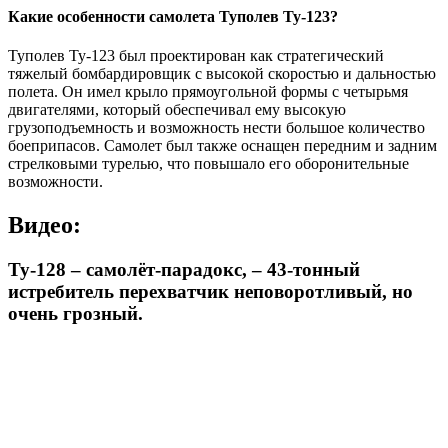
Какие особенности самолета Туполев Ту-123?
Туполев Ту-123 был проектирован как стратегический
тяжелый бомбардировщик с высокой скоростью и дальностью
полета. Он имел крыло прямоугольной формы с четырьмя
двигателями, который обеспечивал ему высокую
грузоподъемность и возможность нести большое количество
боеприпасов. Самолет был также оснащен передним и задним
стрелковыми турелью, что повышало его оборонительные
возможности.
Видео:
Ту-128 – самолёт-парадокс, – 43-тонный
истребитель перехватчик неповоротливый, но
очень грозный.