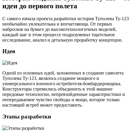
идеи до первого полета
С самого начала проекта разработки история Туполева Ту-123
необычайно увлекательна и впечатляюща. От первых
набросков на бумаге до высокотехнологичных моделей,
каждый шаг в этом процессе подразумевал тщательное
исследование, анализ и детальную проработку концепции.
Идея
Одной из основных идей, заложенных в создание самолета
Туполева Ту-123, являлось создание мощного и
универсального военного истребителя-бомбардировщика.
Конструкторы стремились объединить в этой машине
передовые технологии, непревзойденные характеристики и
непередаваемое чувство свободы и мощи, которое только
настоящий ястреб может предоставить.
Этапы разработки