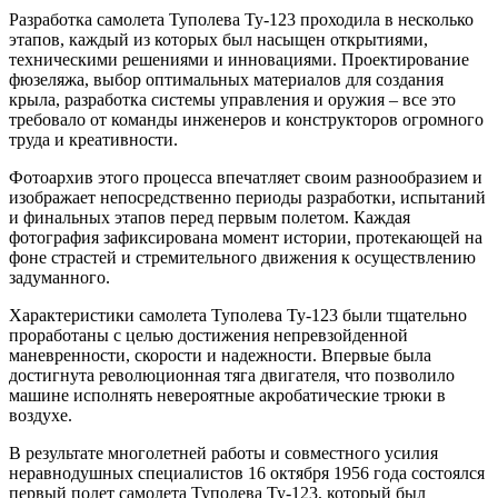
Разработка самолета Туполева Ту-123 проходила в несколько
этапов, каждый из которых был насыщен открытиями,
техническими решениями и инновациями. Проектирование
фюзеляжа, выбор оптимальных материалов для создания
крыла, разработка системы управления и оружия – все это
требовало от команды инженеров и конструкторов огромного
труда и креативности.
Фотоархив этого процесса впечатляет своим разнообразием и
изображает непосредственно периоды разработки, испытаний
и финальных этапов перед первым полетом. Каждая
фотография зафиксирована момент истории, протекающей на
фоне страстей и стремительного движения к осуществлению
задуманного.
Характеристики самолета Туполева Ту-123 были тщательно
проработаны с целью достижения непревзойденной
маневренности, скорости и надежности. Впервые была
достигнута революционная тяга двигателя, что позволило
машине исполнять невероятные акробатические трюки в
воздухе.
В результате многолетней работы и совместного усилия
неравнодушных специалистов 16 октября 1956 года состоялся
первый полет самолета Туполева Ту-123, который был