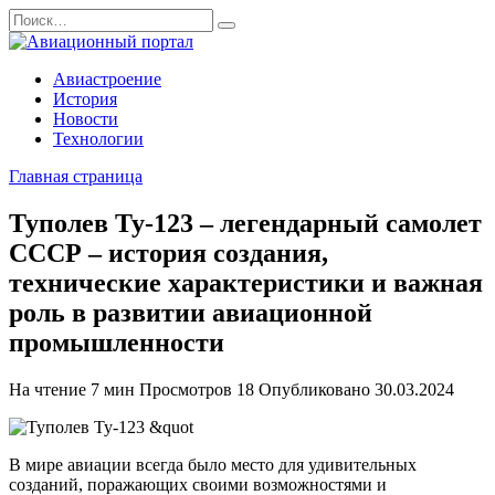
Перейти
Search
к
for:
содержанию
Авиастроение
История
Новости
Технологии
Главная страница
Туполев Ту-123 – легендарный самолет
СССР – история создания,
технические характеристики и важная
роль в развитии авиационной
промышленности
На чтение
7 мин
Просмотров
18
Опубликовано
30.03.2024
В мире авиации всегда было место для удивительных
созданий, поражающих своими возможностями и