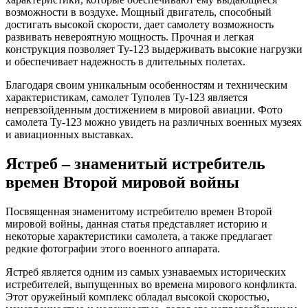
возможности в воздухе. Мощный двигатель, способный
достигать высокой скорости, дает самолету возможность
развивать невероятную мощность. Прочная и легкая
конструкция позволяет Ту-123 выдерживать высокие нагрузки
и обеспечивает надежность в длительных полетах.
Благодаря своим уникальным особенностям и техническим
характеристикам, самолет Туполев Ту-123 является
непревзойденным достижением в мировой авиации. Фото
самолета Ту-123 можно увидеть на различных военных музеях
и авиационных выставках.
Ястреб – знаменитый истребитель
времен Второй мировой войны
Посвященная знаменитому истребителю времен Второй
мировой войны, данная статья представляет историю и
некоторые характеристики самолета, а также предлагает
редкие фотографии этого военного аппарата.
Ястреб является одним из самых узнаваемых исторических
истребителей, выпущенных во времена мирового конфликта.
Этот оружейный комплекс обладал высокой скоростью,