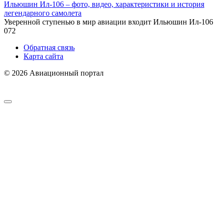
Ильюшин Ил-106 – фото, видео, характеристики и история
легендарного самолета
Уверенной ступенью в мир авиации входит Ильюшин Ил-106
0
72
Обратная связь
Карта сайта
© 2026 Авиационный портал