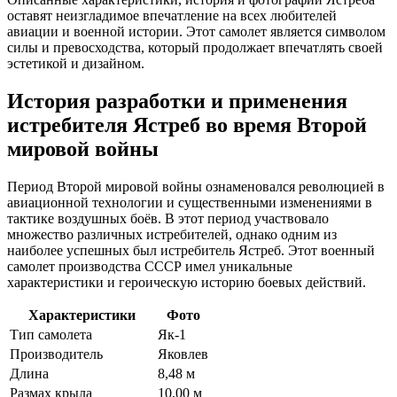
оставят неизгладимое впечатление на всех любителей
авиации и военной истории. Этот самолет является символом
силы и превосходства, который продолжает впечатлять своей
эстетикой и дизайном.
История разработки и применения
истребителя Ястреб во время Второй
мировой войны
Период Второй мировой войны ознаменовался революцией в
авиационной технологии и существенными изменениями в
тактике воздушных боёв. В этот период участвовало
множество различных истребителей, однако одним из
наиболее успешных был истребитель Ястреб. Этот военный
самолет производства СССР имел уникальные
характеристики и героическую историю боевых действий.
Характеристики
Фото
Тип самолета
Як-1
Производитель
Яковлев
Длина
8,48 м
Размах крыла
10,00 м