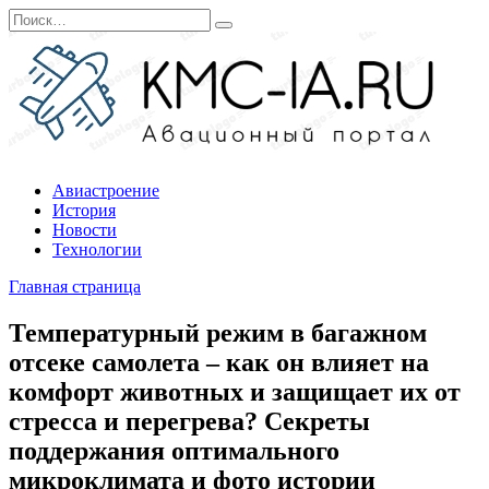
Перейти
Search
к
for:
содержанию
Авиастроение
История
Новости
Технологии
Главная страница
Температурный режим в багажном
отсеке самолета – как он влияет на
комфорт животных и защищает их от
стресса и перегрева? Секреты
поддержания оптимального
микроклимата и фото истории