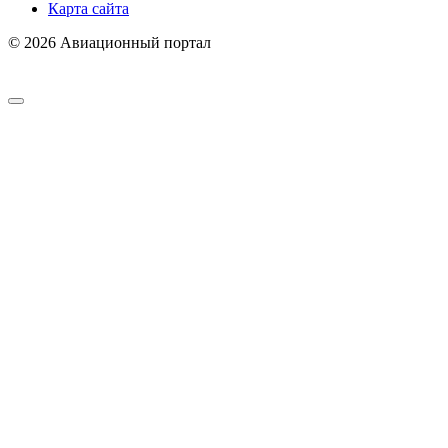
Карта сайта
© 2026 Авиационный портал