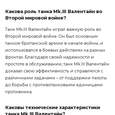
Какова роль танка Mk.III Валентайн во
Второй мировой войне?
Танк Mk.III Валентайн играл важную роль во
Второй мировой войне. Он был основным
танком британской армии в начале войны, и
использовался в боевых действиях на разных
фронтах. Благодаря своей надежности и
простоте в обслуживании, танк Mk.III Валентайн
доказал свою эффективность и справлялся с
различными задачами – от поддержки пехоты
до борьбы с противотанковыми единицами
противника.
Каковы технические характеристики
танка Mk.III Валентайн?