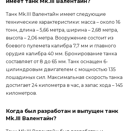
имеет танк Mk.III Валентайн?
Танк Mk.III Валентайн имеет следующие
технические характеристики: масса – около 16
тонн, длина – 5,66 метра, ширина – 2,68 метра,
высота – 2,06 метра. Вооружение состоит из
боевого пулемета калибра 7,7 мм и главного
орудия калибра 40 мм. Бронирование танка
составляет от 8 до 65 мм. Танк оснащен 6-
цилиндровым двигателем с мощностью 135
лошадиных сил. Максимальная скорость танка
достигает 24 километра в час, а запас хода – 145
километров.
Когда был разработан и выпущен танк
Mk.III Валентайн?