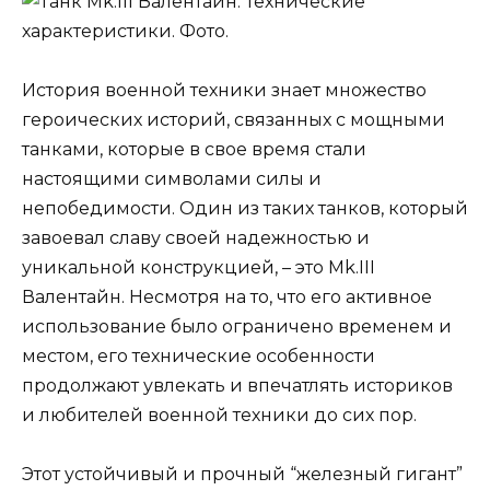
История военной техники знает множество
героических историй, связанных с мощными
танками, которые в свое время стали
настоящими символами силы и
непобедимости. Один из таких танков, который
завоевал славу своей надежностью и
уникальной конструкцией, – это Mk.III
Валентайн. Несмотря на то, что его активное
использование было ограничено временем и
местом, его технические особенности
продолжают увлекать и впечатлять историков
и любителей военной техники до сих пор.
Этот устойчивый и прочный “железный гигант”