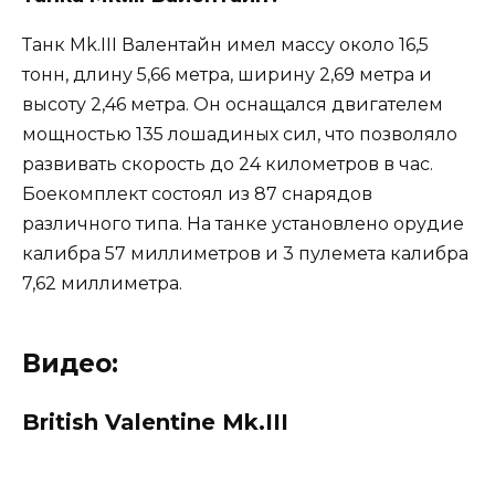
Танк Mk.III Валентайн имел массу около 16,5
тонн, длину 5,66 метра, ширину 2,69 метра и
высоту 2,46 метра. Он оснащался двигателем
мощностью 135 лошадиных сил, что позволяло
развивать скорость до 24 километров в час.
Боекомплект состоял из 87 снарядов
различного типа. На танке установлено орудие
калибра 57 миллиметров и 3 пулемета калибра
7,62 миллиметра.
Видео:
British Valentine Mk.III