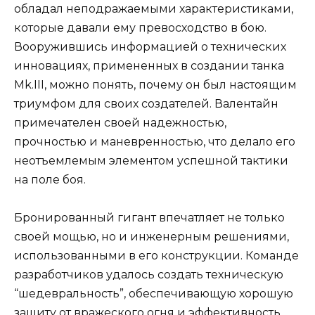
обладал неподражаемыми характеристиками,
которые давали ему превосходство в бою.
Вооружившись информацией о технических
инновациях, примененных в создании танка
Mk.III, можно понять, почему он был настоящим
триумфом для своих создателей. Валентайн
примечателен своей надежностью,
прочностью и маневренностью, что делало его
неотъемлемым элементом успешной тактики
на поле боя.
Бронированный гигант впечатляет не только
своей мощью, но и инженерным решениями,
использованными в его конструкции. Команде
разработчиков удалось создать техническую
“шедевральность”, обеспечивающую хорошую
защиту от вражеского огня и эффективность