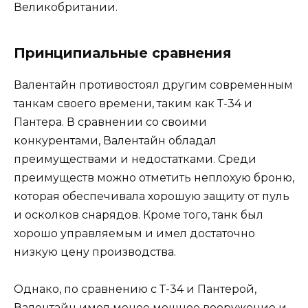
Великобритании.
Принципиальные сравнения
Валентайн противостоял другим современным
танкам своего времени, таким как Т-34 и
Пантера. В сравнении со своими
конкурентами, Валентайн обладал
преимуществами и недостатками. Среди
преимуществ можно отметить неплохую броню,
которая обеспечивала хорошую защиту от пуль
и осколков снарядов. Кроме того, танк был
хорошо управляемым и имел достаточно
низкую цену производства.
Однако, по сравнению с Т-34 и Пантерой,
Валентайн имел менее мощное вооружение и