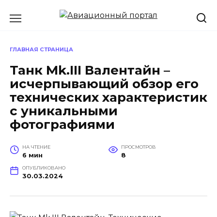
Перейти
к
содержанию
ГЛАВНАЯ СТРАНИЦА
Танк Mk.III Валентайн –
исчерпывающий обзор его
технических характеристик
с уникальными
фотографиями
НА ЧТЕНИЕ
ПРОСМОТРОВ
6 мин
8
ОПУБЛИКОВАНО
30.03.2024