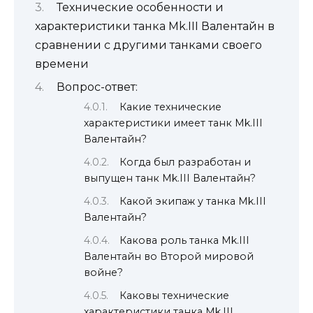
Технические особенности и
характеристики танка Mk.III Валентайн в
сравнении с другими танками своего
времени
Вопрос-ответ:
Какие технические
характеристики имеет танк Mk.III
Валентайн?
Когда был разработан и
выпущен танк Mk.III Валентайн?
Какой экипаж у танка Mk.III
Валентайн?
Какова роль танка Mk.III
Валентайн во Второй мировой
войне?
Каковы технические
характеристики танка Mk.III