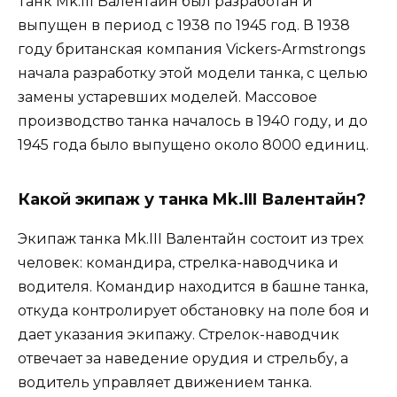
Танк Mk.III Валентайн был разработан и
выпущен в период с 1938 по 1945 год. В 1938
году британская компания Vickers-Armstrongs
начала разработку этой модели танка, с целью
замены устаревших моделей. Массовое
производство танка началось в 1940 году, и до
1945 года было выпущено около 8000 единиц.
Какой экипаж у танка Mk.III Валентайн?
Экипаж танка Mk.III Валентайн состоит из трех
человек: командира, стрелка-наводчика и
водителя. Командир находится в башне танка,
откуда контролирует обстановку на поле боя и
дает указания экипажу. Стрелок-наводчик
отвечает за наведение орудия и стрельбу, а
водитель управляет движением танка.