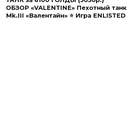
ТАНК за 6100 ГОЛДЫ (3050р.)
ОБЗОР «VALENTINE» Пехотный танк
Mk.III «Валентайн» ⭐ Игра ENLISTED