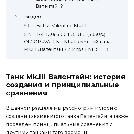
Валентайн?
Видео:
British Valentine Mk.III
ТАНК за 6100 ГОЛДЫ (3050р.)
ОБЗОР «VALENTINE» Пехотный танк
Mk.III «Валентайн» ⭐ Игра ENLISTED
Танк Mk.III Валентайн: история
создания и принципиальные
сравнения
В данном разделе мы рассмотрим историю
создания знаменитого танка Валентайн, а также
проведем принципиальные сравнения с
другими танками того времени.