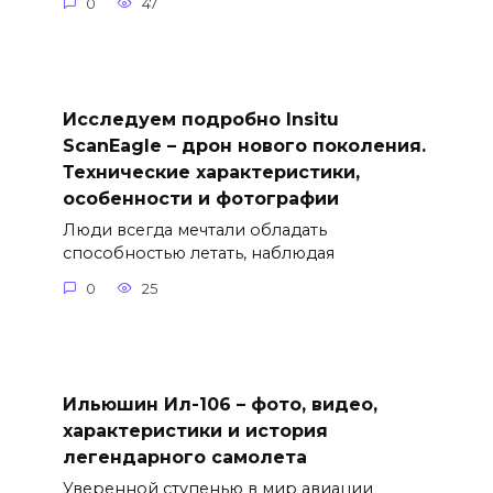
0
47
Исследуем подробно Insitu
ScanEagle – дрон нового поколения.
Технические характеристики,
особенности и фотографии
Люди всегда мечтали обладать
способностью летать, наблюдая
0
25
Ильюшин Ил-106 – фото, видео,
характеристики и история
легендарного самолета
Уверенной ступенью в мир авиации