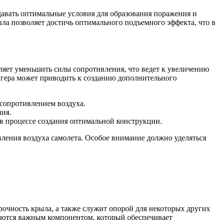
авать оптимальные условия для образования поражения и
ла позволяет достичь оптимального подъемного эффекта, что в
ляет уменьшить силы сопротивления, что ведет к увеличению
нгера может приводить к созданию дополнительного
сопротивлением воздуха.
ния.
в процессе создания оптимальной конструкции.
ения воздуха самолета. Особое внимание должно уделяться
рочность крыла, а также служит опорой для некоторых других
ляются важным компонентом, который обеспечивает