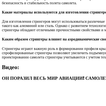
безопасность и стабильность полета самолета.
Какие материалы используются для изготовления стрингер
Для изготовления стрингеров могут использоваться различные 
такого как алюминий или сталь. Однако с развитием технолог
стрингеры обладают отличными прочностными свойствами и мог
Каким образом стрингеры влияют на аэродинамические сво
Стрингеры играют важную роль в формировании профиля крыла
спрофилированные стрингеры позволяют увеличить подъемную с
проектировании самолета стрингеры учитываются с учетом тех
Видео:
ОН ПОРАЗИЛ ВЕСЬ МИР АВИАЦИИ❗️ САМОЛЕТ С