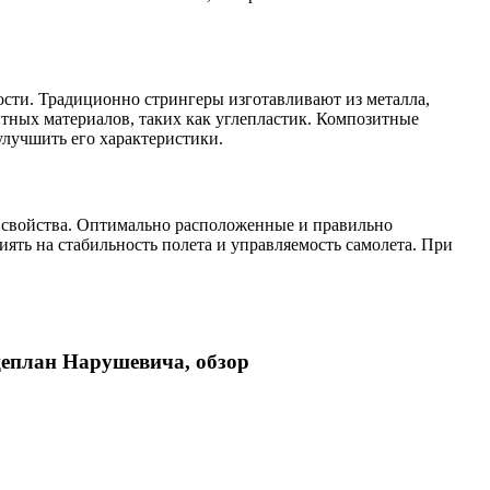
ости. Традиционно стрингеры изготавливают из металла,
итных материалов, таких как углепластик. Композитные
улучшить его характеристики.
е свойства. Оптимально расположенные и правильно
ть на стабильность полета и управляемость самолета. При
лан Нарушевича, обзор