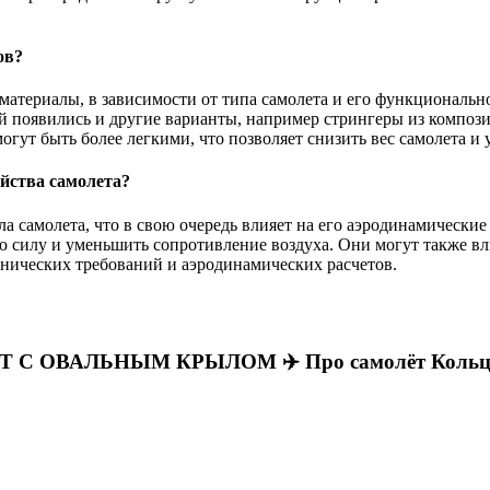
ов?
материалы, в зависимости от типа самолета и его функциональн
ий появились и другие варианты, например стрингеры из композ
ут быть более легкими, что позволяет снизить вес самолета и 
йства самолета?
 самолета, что в свою очередь влияет на его аэродинамически
илу и уменьшить сопротивление воздуха. Они могут также влия
нических требований и аэродинамических расчетов.
 ОВАЛЬНЫМ КРЫЛОМ ✈️ Про самолёт Кольцеп