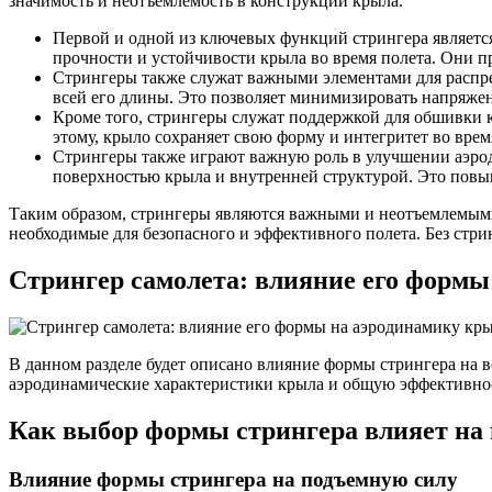
значимость и неотъемлемость в конструкции крыла.
Первой и одной из ключевых функций стрингера являетс
прочности и устойчивости крыла во время полета. Они п
Стрингеры также служат важными элементами для распре
всей его длины. Это позволяет минимизировать напряжен
Кроме того, стрингеры служат поддержкой для обшивки к
этому, крыло сохраняет свою форму и интегритет во врем
Стрингеры также играют важную роль в улучшении аэро
поверхностью крыла и внутренней структурой. Это повыш
Таким образом, стрингеры являются важными и неотъемлемыми 
необходимые для безопасного и эффективного полета. Без стри
Стрингер самолета: влияние его формы
В данном разделе будет описано влияние формы стрингера на 
аэродинамические характеристики крыла и общую эффективнос
Как выбор формы стрингера влияет на 
Влияние формы стрингера на подъемную силу