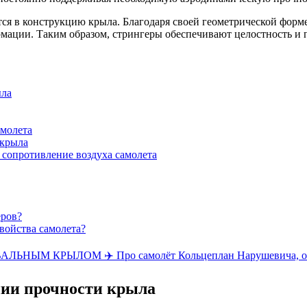
ся в конструкцию крыла. Благодаря своей геометрической форм
рмации. Таким образом, стрингеры обеспечивают целостность и п
ыла
амолета
 крыла
 сопротивление воздуха самолета
еров?
войства самолета?
НЫМ КРЫЛОМ ✈️ Про самолёт Кольцеплан Нарушевича, о
ении прочности крыла