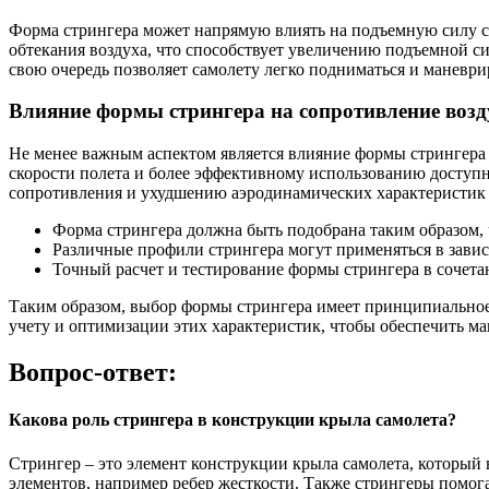
Форма стрингера может напрямую влиять на подъемную силу са
обтекания воздуха, что способствует увеличению подъемной с
свою очередь позволяет самолету легко подниматься и маневрир
Влияние формы стрингера на сопротивление возд
Не менее важным аспектом является влияние формы стрингера 
скорости полета и более эффективному использованию доступн
сопротивления и ухудшению аэродинамических характеристик 
Форма стрингера должна быть подобрана таким образом,
Различные профили стрингера могут применяться в завис
Точный расчет и тестирование формы стрингера в сочет
Таким образом, выбор формы стрингера имеет принципиальное
учету и оптимизации этих характеристик, чтобы обеспечить м
Вопрос-ответ:
Какова роль стрингера в конструкции крыла самолета?
Стрингер – это элемент конструкции крыла самолета, который
элементов, например ребер жесткости. Также стрингеры помог