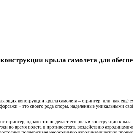
 конструкции крыла самолета для обеспе
ляющих конструкции крыла самолета – стрингер, или, как ещё е
форсажи – это своего рода опоры, наделенные уникальными св
 стрингер, однако это не делает его роль в конструкции крыла
ки во время полета и противостоять воздействию аэродинамиче
 постоянно поддерживая необходимую аэродинамическую прочно