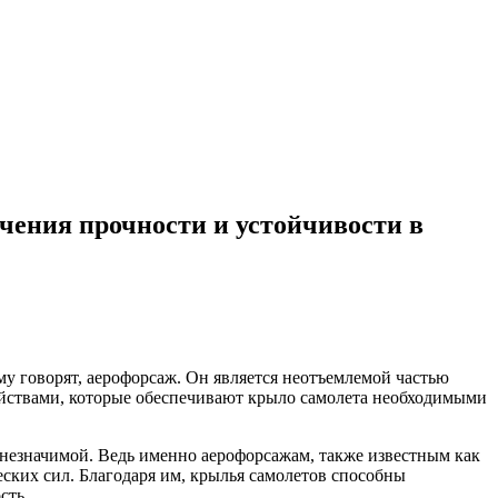
чения прочности и устойчивости в
му говорят, аерофорсаж. Он является неотъемлемой частью
ойствами, которые обеспечивают крыло самолета необходимыми
 незначимой. Ведь именно аерофорсажам, также известным как
ских сил. Благодаря им, крылья самолетов способны
сть.