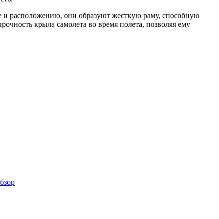
е и расположению, они образуют жесткую раму, способную
рочность крыла самолета во время полета, позволяя ему
бзор