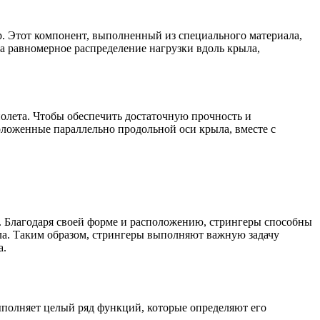
р. Этот компонент, выполненный из специального материала,
а равномерное распределение нагрузки вдоль крыла,
олета. Чтобы обеспечить достаточную прочность и
ложенные параллельно продольной оси крыла, вместе с
а. Благодаря своей форме и расположению, стрингеры способны
ыла. Таким образом, стрингеры выполняют важную задачу
а.
ыполняет целый ряд функций, которые определяют его