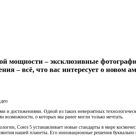
ной мощности – эксклюзивные фотографи
ия – всё, что вас интересует о новом 
ми и достижениями. Одной из таких невероятных технологическ
и возможности, о которых мы ранее могли только мечтать.
ологии, Союз 5 устанавливает новые стандарты в мире космичес
развития нашей планеты. Его инновационные решения буквально