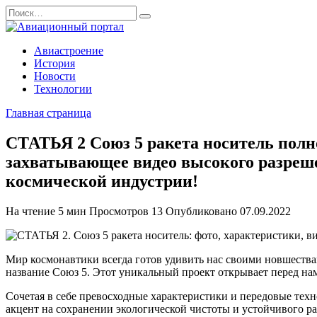
Перейти
Search
к
for:
содержанию
Авиастроение
История
Новости
Технологии
Главная страница
СТАТЬЯ 2 Союз 5 ракета носитель пол
захватывающее видео высокого разрешен
космической индустрии!
На чтение
5 мин
Просмотров
13
Опубликовано
07.09.2022
Мир космонавтики всегда готов удивить нас своими новшества
название Союз 5. Этот уникальный проект открывает перед нам
Сочетая в себе превосходные характеристики и передовые техн
акцент на сохранении экологической чистоты и устойчивого 