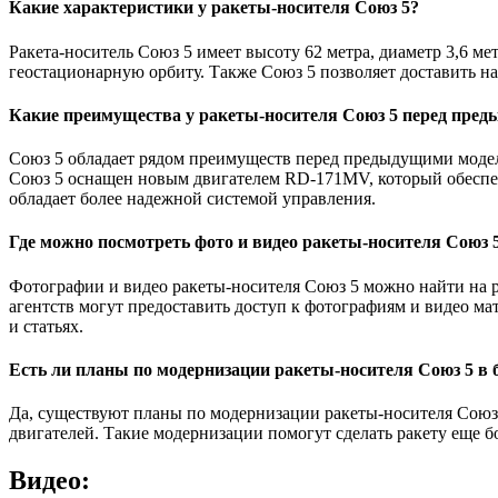
Какие характеристики у ракеты-носителя Союз 5?
Ракета-носитель Союз 5 имеет высоту 62 метра, диаметр 3,6 ме
геостационарную орбиту. Также Союз 5 позволяет доставить на
Какие преимущества у ракеты-носителя Союз 5 перед пре
Союз 5 обладает рядом преимуществ перед предыдущими модел
Союз 5 оснащен новым двигателем RD-171MV, который обеспечи
обладает более надежной системой управления.
Где можно посмотреть фото и видео ракеты-носителя Союз 
Фотографии и видео ракеты-носителя Союз 5 можно найти на 
агентств могут предоставить доступ к фотографиям и видео м
и статьях.
Есть ли планы по модернизации ракеты-носителя Союз 5 в
Да, существуют планы по модернизации ракеты-носителя Союз 
двигателей. Такие модернизации помогут сделать ракету еще 
Видео: