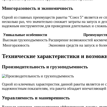
Многоразовость и экономичность
Одной из главных преимуществ ракеты “Союз 5” является ее с
несколько раз, что значительно снижает затраты на запуск и д
надежным инструментом для проведения длительных и сложны
Уникальные особенности
Преимущест
Высокая грузоподъемность
Расширение возможностей космич
Многоразовость
Экономия средств на запуск и бол
Технические характеристики и возмож
Производительность и грузоподъемность
Одной из ключевых характеристик данной ракеты является ее 
надежностным показателям, эта ракета обладает впечатляющей 
Управляемость и маневренность
Важным аспектом, определяющим эффективность ракеты, являет