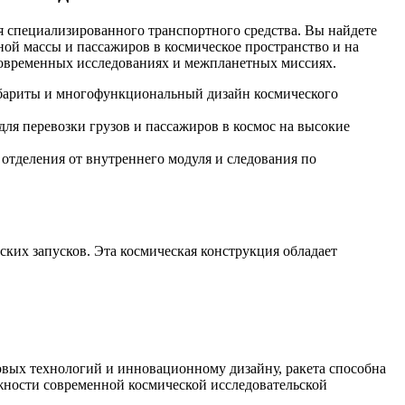
 специализированного транспортного средства. Вы найдете
ной массы и пассажиров в космическое пространство и на
 современных исследованиях и межпланетных миссиях.
абариты и многофункциональный дизайн космического
для перевозки грузов и пассажиров в космос на высокие
 отделения от внутреннего модуля и следования по
ких запусков. Эта космическая конструкция обладает
овых технологий и инновационному дизайну, ракета способна
ожности современной космической исследовательской