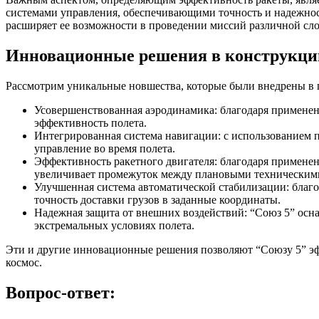
системами управления, обеспечивающими точность и надежност
расширяет ее возможности в проведении миссий различной сл
Инновационные решения в конструкци
Рассмотрим уникальные новшества, которые были внедрены в 
Усовершенствованная аэродинамика: благодаря применен
эффективность полета.
Интегрированная система навигации: с использованием 
управление во время полета.
Эффективность ракетного двигателя: благодаря примене
увеличивает промежуток между плановыми техническим
Улучшенная система автоматической стабилизации: благо
точность доставки грузов в заданные координаты.
Надежная защита от внешних воздействий: “Союз 5” осн
экстремальных условиях полета.
Эти и другие инновационные решения позволяют “Союзу 5” эфф
космос.
Вопрос-ответ: