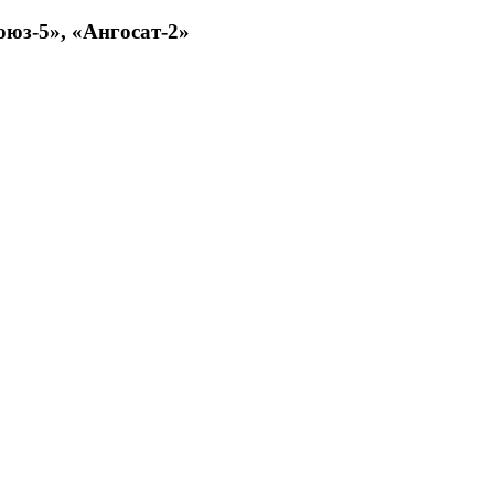
оюз-5», «Ангосат-2»