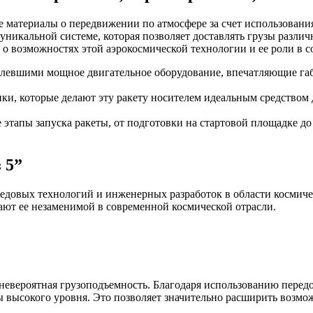
 материалы о передвижении по атмосфере за счет использования
уникальной системе, которая позволяет доставлять грузы различ
 о возможностях этой аэрокосмической технологии и ее роли в
тлевшими мощное двигательное оборудование, впечатляющие г
ки, которые делают эту ракету носителем идеальным средством 
этапы запуска ракеты, от подготовки на стартовой площадке до
 5”
едовых технологий и инженерных разработок в области космичес
ают ее незаменимой в современной космической отрасли.
 невероятная грузоподъемность. Благодаря использованию перед
ты высокого уровня. Это позволяет значительно расширить возм