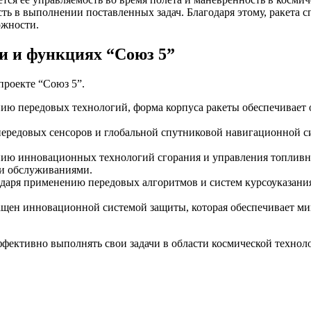
ь в выполнении поставленных задач. Благодаря этому, ракета 
ожности.
и и функциях “Союз 5”
проекте “Союз 5”.
ию передовых технологий, форма корпуса ракеты обеспечивает 
передовых сенсоров и глобальной спутниковой навигационной с
нию инновационных технологий сгорания и управления топливны
и обслуживаниями.
даря применению передовых алгоритмов и систем курсоуказания
ащен инновационной системой защиты, которая обеспечивает ми
ективно выполнять свои задачи в области космической техноло