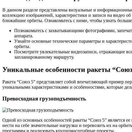
В данном разделе представлены визуальные и информационные
коллекцию изображений, характеристики и записи на видео об 
ближайшие орбиты. Ознакомьтесь с ними, чтобы узнать больше
Познакомьтесь с захватывающими фотографиями, запеча
аппарата.
Узнайте основные технические параметры и характеристи
орбиты.
Посмотрите увлекательные видеозаписи, отражающие все 
запланированному маршруту.
Уникальные особенности ракеты “Союз
Ракета “Союз 5” представляет собой впечатляющий пример пер
уникальными характеристиками и особенностями, которые дел
Превосходная грузоподъемность
Одной из основных особенностей ракеты “Союз 5” является ее
нести на себе значительные нагрузки и перевозить их на орби
программы и реализовать крупномасштабные проекты.