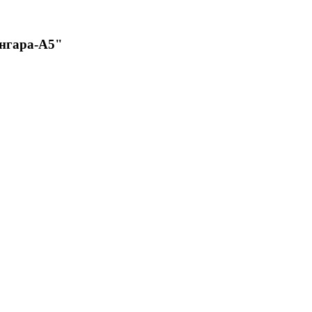
Ангара-А5"