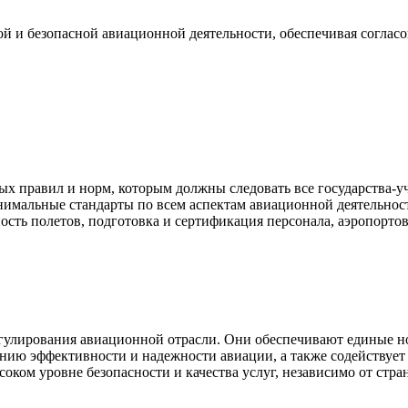
й и безопасной авиационной деятельности, обеспечивая соглас
ых правил и норм, которым должны следовать все государства-уч
нимальные стандарты по всем аспектам авиационной деятельнос
сть полетов, подготовка и сертификация персонала, аэропортов
лирования авиационной отрасли. Они обеспечивают единые норм
нию эффективности и надежности авиации, а также содействуе
оком уровне безопасности и качества услуг, независимо от стр