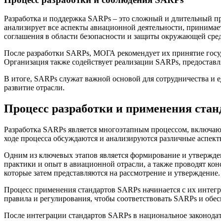
Разработка и поддержка SARPs – это сложный и длительный пр
анализирует все аспекты авиационной деятельности, принимае
соглашения в области безопасности и защиты окружающей сре
После разработки SARPs, МОГА рекомендует их принятие госу
Организация также содействует реализации SARPs, предоставл
В итоге, SARPs служат важной основой для сотрудничества и 
развитие отрасли.
Процесс разработки и применения стан
Разработка SARPs является многоэтапным процессом, включаю
ходе процесса обсуждаются и анализируются различные аспект
Одним из ключевых этапов является формирование и утвержд
практики и опыт в авиационной отрасли, а также проводят к
которые затем представляются на рассмотрение и утверждение.
Процесс применения стандартов SARPs начинается с их интегр
правила и регулирования, чтобы соответствовать SARPs и обе
После интеграции стандартов SARPs в национальное законода