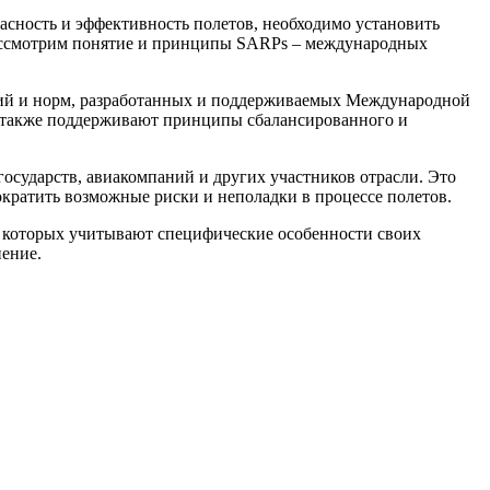
асность и эффективность полетов, необходимо установить
 рассмотрим понятие и принципы SARPs – международных
аций и норм, разработанных и поддерживаемых Международной
 а также поддерживают принципы сбалансированного и
государств, авиакомпаний и других участников отрасли. Это
ократить возможные риски и неполадки в процессе полетов.
 которых учитывают специфические особенности своих
ение.