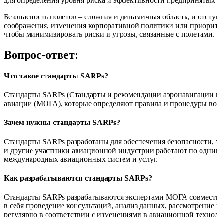
для определения уровня риска и эффективности предпринятых 
Безопасность полетов – сложная и динамичная область, и отс
соображения, изменения корпоративной политики или приорите
чтобы минимизировать риски и угрозы, связанные с полетами.
Вопрос-ответ:
Что такое стандарты SARPs?
Стандарты SARPs (Стандарты и рекомендации аэронавигации 
авиации (МОГА), которые определяют правила и процедуры во
Зачем нужны стандарты SARPs?
Стандарты SARPs разработаны для обеспечения безопасности, 
и другие участники авиационной индустрии работают по одним
международных авиационных систем и услуг.
Как разрабатываются стандарты SARPs?
Стандарты SARPs разрабатываются экспертами МОГА совместно
в себя проведение консультаций, анализ данных, рассмотрен
регулярно в соответствии с изменениями в авиационной техно