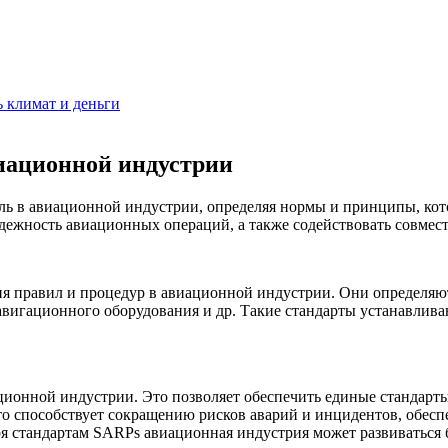
 климат и деньги
виационной индустрии
ль в авиационной индустрии, определяя нормы и принципы, кот
дежность авиационных операций, а также содействовать совмест
я правил и процедур в авиационной индустрии. Они определяют
авигационного оборудования и др. Такие стандарты устанавлив
ионной индустрии. Это позволяет обеспечить единые стандарты
о способствует сокращению рисков аварий и инцидентов, обесп
 стандартам SARPs авиационная индустрия может развиваться б