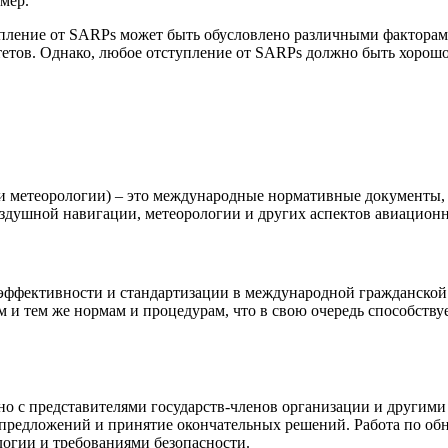
мер.
тупление от SARPs может быть обусловлено различными фактора
тов. Однако, любое отступление от SARPs должно быть хорошо 
и метеорологии) – это международные нормативные документы,
здушной навигации, метеорологии и других аспектов авиационн
эффективности и стандартизации в международной гражданской 
 и тем же нормам и процедурам, что в свою очередь способству
 с представителями государств-членов организации и другими
ие предложений и принятие окончательных решений. Работа по 
логии и требованиями безопасности.