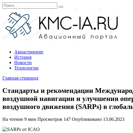
Перейти
Search
к
for:
содержанию
Авиастроение
История
Новости
Технологии
Главная страница
Стандарты и рекомендации Международ
воздушной навигации и улучшения опер
воздушного движения (SARPs) в глобал
На чтение
9 мин
Просмотров
147
Опубликовано
13.06.2023