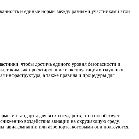
ованность и единые нормы между разными участниками этой
астники, чтобы достичь единого уровня безопасности и
ти, таким как проектирование и эксплуатация воздушных
ая инфраструктура, а также правила и процедуры для
ы и стандарты для всех государств, что способствует
т снижению воздействия авиации на окружающую среду.
аны, авиакомпании или аэропорта, которыми они пользуются.