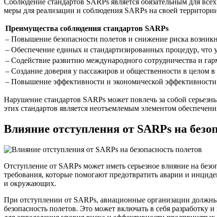
Соблюдение стандартов SARPs является обязательным для все
меры для реализации и соблюдения SARPs на своей территори
Преимущества соблюдения стандартов SARPs
– Повышение безопасности полетов и снижение риска возник
– Обеспечение единых и стандартизированных процедур, что 
– Содействие развитию международного сотрудничества и га
– Создание доверия у пассажиров и общественности в целом в
– Повышение эффективности и экономической эффективности
Нарушение стандартов SARPs может повлечь за собой серьезн
этих стандартов является неотъемлемым элементом обеспечени
Влияние отступления от SARPs на безо
Отступление от SARPs может иметь серьезное влияние на без
требования, которые помогают предотвратить аварии и инциде
и окружающих.
При отступлении от SARPs, авиационные организации должны 
безопасность полетов. Это может включать в себя разработку