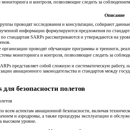
мы мониторинга и контроля, позволяющие следить за соблюдение
Описание
руппы проводят исследования и консультации, собирают данные
лученной информации формулируются предложения по стандар
по стандартам SARPs рассматриваются и утверждаются на уров
енов.
организации проводят обучающие программы и тренинги, реали
стемы мониторинга и контроля, позволяющие следить за соблюд
SARPs представляет собой сложную и систематическую работу, 
ации авиационного законодательства и стандартов между госу
 для безопасности полетов
о всем аспектам авиационной безопасности, включая техническ
ением и аэродромы, а также процедуры эксплуатации и обслуж
а высоком уровне.