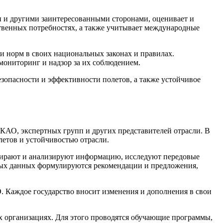
и и другими заинтересованными сторонами, оценивает и
твенных потребностях, а также учитывает международные
и норм в своих национальных законах и правилах.
мониторинг и надзор за их соблюдением.
езопасности и эффективности полетов, а также устойчивое
КАО, экспертных групп и других представителей отрасли. В
летов и устойчивостью отрасли.
бирают и анализируют информацию, исследуют передовые
нных данных формулируются рекомендации и предложения,
. Каждое государство вносит изменения и дополнения в свои
х организациях. Для этого проводятся обучающие программы,