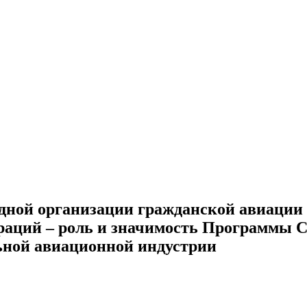
ной организации гражданской авиации (
аций – роль и значимость Программы Ск
ьной авиационной индустрии