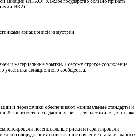
ой авиации (ИКАО). Каждое государство обязано принять
жениями ИКАО.
астниками авиационной индустрии.
зней и материальные убытки. Поэтому строгое соблюдение
го участника авиационного сообщества.
изации и перевозчики обеспечивают минимальные стандарты и
нию безопасности и созданию угрозы для пассажиров, экипажа
компенсировали потенциальные риски и гарантировали
адежного оборудования и постоянное обучение и анализ данных