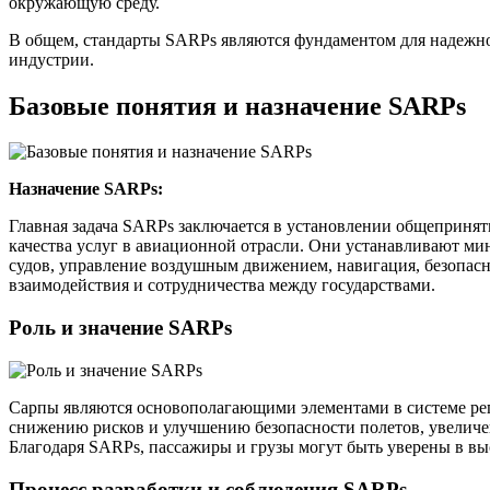
окружающую среду.
В общем, стандарты SARPs являются фундаментом для надежно
индустрии.
Базовые понятия и назначение SARPs
Назначение SARPs:
Главная задача SARPs заключается в установлении общепринят
качества услуг в авиационной отрасли. Они устанавливают ми
судов, управление воздушным движением, навигация, безопасно
взаимодействия и сотрудничества между государствами.
Роль и значение SARPs
Сарпы являются основополагающими элементами в системе регу
снижению рисков и улучшению безопасности полетов, увеличе
Благодаря SARPs, пассажиры и грузы могут быть уверены в выс
Процесс разработки и соблюдения SARPs