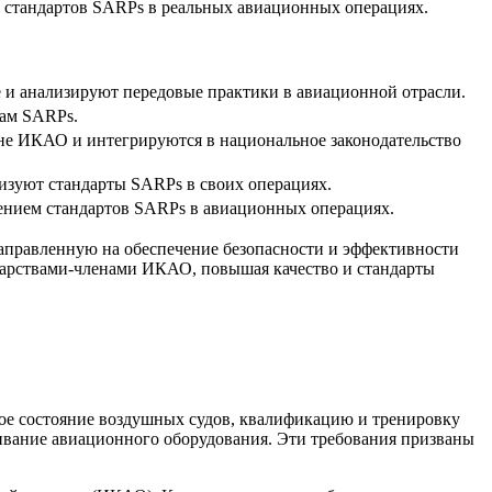
м стандартов SARPs в реальных авиационных операциях.
 и анализируют передовые практики в авиационной отрасли.
там SARPs.
не ИКАО и интегрируются в национальное законодательство
зуют стандарты SARPs в своих операциях.
ением стандартов SARPs в авиационных операциях.
направленную на обеспечение безопасности и эффективности
дарствами-членами ИКАО, повышая качество и стандарты
ое состояние воздушных судов, квалификацию и тренировку
ивание авиационного оборудования. Эти требования призваны