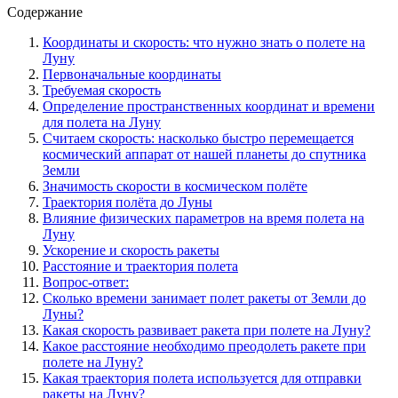
Содержание
Координаты и скорость: что нужно знать о полете на
Луну
Первоначальные координаты
Требуемая скорость
Определение пространственных координат и времени
для полета на Луну
Считаем скорость: насколько быстро перемещается
космический аппарат от нашей планеты до спутника
Земли
Значимость скорости в космическом полёте
Траектория полёта до Луны
Влияние физических параметров на время полета на
Луну
Ускорение и скорость ракеты
Расстояние и траектория полета
Вопрос-ответ:
Сколько времени занимает полет ракеты от Земли до
Луны?
Какая скорость развивает ракета при полете на Луну?
Какое расстояние необходимо преодолеть ракете при
полете на Луну?
Какая траектория полета используется для отправки
ракеты на Луну?