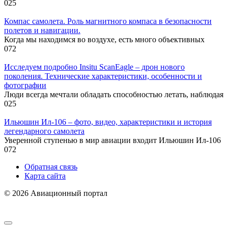
0
25
Компас самолета. Роль магнитного компаса в безопасности
полетов и навигации.
Когда мы находимся во воздухе, есть много объективных
0
72
Исследуем подробно Insitu ScanEagle – дрон нового
поколения. Технические характеристики, особенности и
фотографии
Люди всегда мечтали обладать способностью летать, наблюдая
0
25
Ильюшин Ил-106 – фото, видео, характеристики и история
легендарного самолета
Уверенной ступенью в мир авиации входит Ильюшин Ил-106
0
72
Обратная связь
Карта сайта
© 2026 Авиационный портал