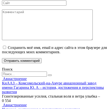
Сайт
Комментарий
Сохранить моё имя, email и адрес сайта в этом браузере для
последующих моих комментариев.
Поиск
Search
for:
Авиастроение
КнААЗ – Комсомольский-на-Амуре авиационный завод
имени Гагарина Ю. А – история, достижения и перспективы
развития
Гсинтезированные усилия, стальная воля и ветра улыбка –
0
554
Авиастроение