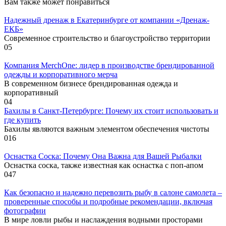
Вам также может понравиться
Надежный дренаж в Екатеринбурге от компании «Дренаж-
ЕКБ»
Современное строительство и благоустройство территории
0
5
Компания MerchOne: лидер в производстве брендированной
одежды и корпоративного мерча
В современном бизнесе брендированная одежда и
корпоративный
0
4
Бахилы в Санкт-Петербурге: Почему их стоит использовать и
где купить
Бахилы являются важным элементом обеспечения чистоты
0
16
Оснастка Соска: Почему Она Важна для Вашей Рыбалки
Оснастка соска, также известная как оснастка с поп-апом
0
47
Как безопасно и надежно перевозить рыбу в салоне самолета –
проверенные способы и подробные рекомендации, включая
фотографии
В мире ловли рыбы и наслаждения водными просторами