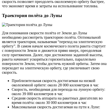
скорость позволяет преодолеть околоземную орбиту быстрее,
что экономит время и затраты на использование топлива.
Траектория полёта до Луны
Для понимания скорости полёта от Земли до Луны
необходимо рассмотреть траекторию полёта. Оптимальной
является траектория, называемая “переход на элиптическую
орбиту”. В самом начале космического полета ракета стартует
с поверхности Земли и движется прямо вверх, преодолевая
силу притяжения. Далее, при достижении заданной высоты,
ракета начинает ускоряться горизонтально, параллельно
поверхности Земли, чтобы достичь нужной орбиты. Затем она
переходит на элиптическую орбиту, где увеличивает свою
скорость.
Приблизительная скорость достигаемая на низкой
околоземной орбите: около 28 000 километров в час
Скорость, необходимая для перехода на лунную орбиту:
около 39 000 километров в час
Средняя скорость аппарата на ракетных двигателях во
время полёта: около 30 000 километров в час
Максимальная скорость достигаемая на пути к Луне: