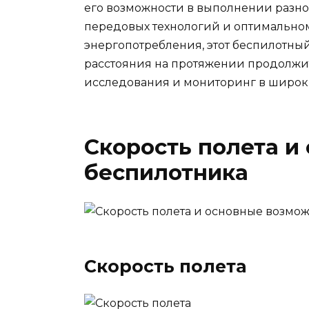
его возможности в выполнении разн
передовых технологий и оптимально
энергопотребления, этот беспилотны
расстояния на протяжении продолжит
исследования и мониторинг в широки
Скорость полета и
беспилотника
Скорость полета