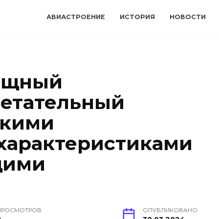
АВИАСТРОЕНИЕ
ИСТОРИЯ
НОВОСТИ
мощный
летательный
окими
характеристиками
щими
ПРОСМОТРОВ
ОПУБЛИКОВАНО