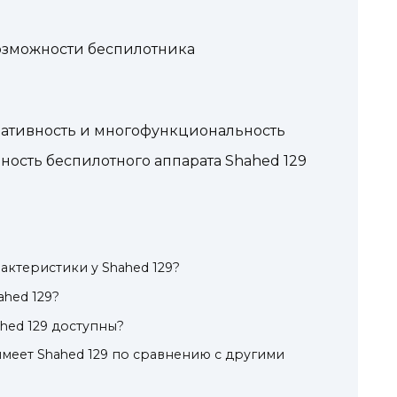
возможности беспилотника
еративность и многофункциональность
ность беспилотного аппарата Shahed 129
актеристики у Shahed 129?
ahed 129?
hed 129 доступны?
меет Shahed 129 по сравнению с другими