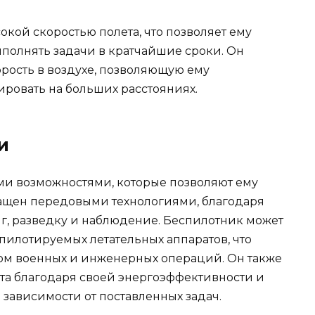
окой скоростью полета, что позволяет ему
ыполнять задачи в кратчайшие сроки. Он
рость в воздухе, позволяющую ему
ровать на больших расстояниях.
и
ми возможностями, которые позволяют ему
нащен передовыми технологиями, благодаря
г, разведку и наблюдение. Беспилотник может
 пилотируемых летательных аппаратов, что
ом военных и инженерных операций. Он также
та благодаря своей энергоэффективности и
 зависимости от поставленных задач.