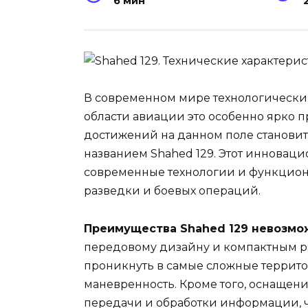
6 мин
В современном мире технологический
области авиации это особенно ярко 
достижений на данном поле становит
названием Shahed 129. Этот инноваци
современные технологии и функциона
разведки и боевых операций.
Преимущества Shahed 129 невозмо
передовому дизайну и компактным ра
проникнуть в самые сложные террито
маневренность. Кроме того, оснащен
передачи и обработки информации, ч