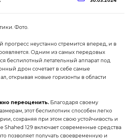
2
30.03.2024
 прогресс неустанно стремится вперед, и в
проявляется. Одним из самых передовых
ся беспилотный летательный аппарат под
онный дрон сочетает в себе самые
л, открывая новые горизонты в области
жно переоценить.
Благодаря своему
змерам, этот беспилотник способен легко
рии, сохраняя при этом свою устойчивость и
ие Shahed 129 включает современные средства
то позволяет получать своевременную и