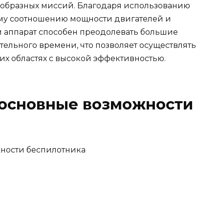
ообразных миссий. Благодаря использованию
му соотношению мощности двигателей и
й аппарат способен преодолевать большие
ельного времени, что позволяет осуществлять
х областях с высокой эффективностью.
 основные возможности