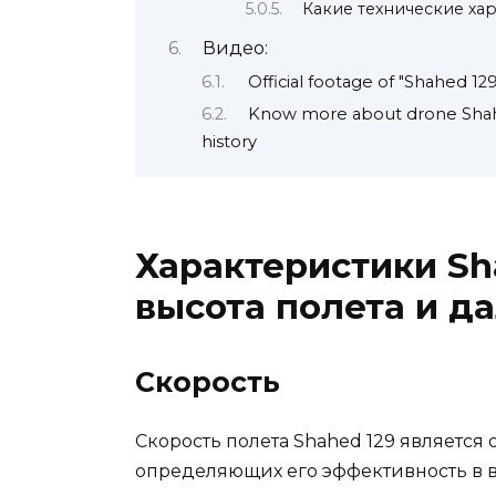
Какие технические ха
Видео:
Official footage of "Shahed 1
Know more about drone Shahed 
history
Характеристики Sha
высота полета и д
Скорость
Скорость полета Shahed 129 является
определяющих его эффективность в 