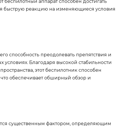
от беспилотный аппарат способен достигать
ая быструю реакцию на изменяющиеся условия
 его способность преодолевать препятствия и
х условиях. Благодаря высокой стабильности
пространства, этот беспилотник способен
, что обеспечивает обширный обзор и
яется существенным фактором, определяющим