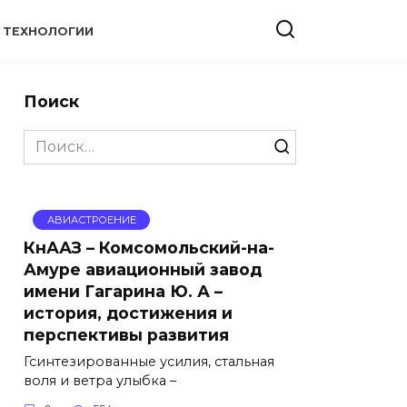
ТЕХНОЛОГИИ
Поиск
Search
for:
АВИАСТРОЕНИЕ
КнААЗ – Комсомольский-на-
Амуре авиационный завод
имени Гагарина Ю. А –
история, достижения и
перспективы развития
Гсинтезированные усилия, стальная
воля и ветра улыбка –