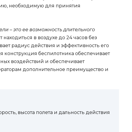
ию, необходимую для принятия
ли – это ее возможность длительного
 находиться в воздухе до 24 часов без
вает радиус действия и эффективность его
няя конструкция беспилотника обеспечивает
ных воздействий и обеспечивает
операторам дополнительное преимущество и
орость, высота полета и дальность действия