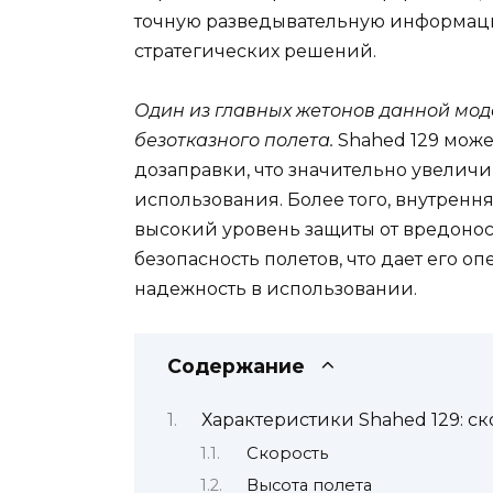
точную разведывательную информац
стратегических решений.
Один из главных жетонов данной моде
безотказного полета.
Shahed 129 может
дозаправки, что значительно увеличи
использования. Более того, внутрен
высокий уровень защиты от вредонос
безопасность полетов, что дает его 
надежность в использовании.
Содержание
Характеристики Shahed 129: ск
Скорость
Высота полета