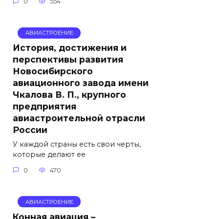
0
554
АВИАСТРОЕНИЕ
История, достижения и
перспективы развития
Новосибирского
авиационного завода имени
Чкалова В. П., крупного
предприятия
авиастроительной отрасли
России
У каждой страны есть свои черты,
которые делают ее
0
470
АВИАСТРОЕНИЕ
Конная авиация –