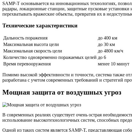
SAMP-T основывается на инновационных технологиях, позволя
радары, локационные станции, защитные пусковые установки и
перехватывать вражеские объекты, превратив их в недоступны
Технические характеристики
Дальность поражения
до 400 км
Максимальная высота цели
до 30 км
Максимальная скорость цели
до 4800 км/ч
Количество одновременно поражаемых целей
до 6
Время перевооружения
менее 10 минут
Помимо высокой эффективности и точности, система также от
разработана с учетом современных требований и стратегий пр
Мощная защита от воздушных угроз
В современных реалиях существует очень острая необходимость
использование высокотехнологичных систем, способных предо
Одной из таких систем является SAMP-T, представляющая со