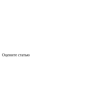
Оцените статью