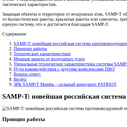
тактических характеристик.
Защищая объекты и территории от воздушных атак, SAMP-T обе
то баллистические ракеты, крылатые ракеты или самолеты, тре
единую систему, что и достигается благодаря SAMP-T.
Содержание
SAMP-T: новейшая российская система противовоздушн
Принцип работы
Технические характеристики
Мощная защита от воздушных угроз
Уникальные технические характеристики системы SAMP
Пути взаимодействия с другими комплексами ПВО
Вопрос-ответ:
Видео:
ЗРК SAMP/T Mamba – сильный конкурент PATRIOT
SAMP-T: новейшая российская система
Принцип работы