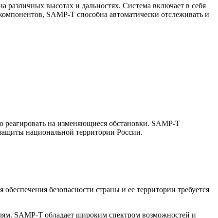
 различных высотах и дальностях. Система включает в себя
 компонентов, SAMP-T способна автоматически отслеживать и
но реагировать на изменяющиеся обстановки. SAMP-T
 защиты национальной территории России.
 обеспечения безопасности страны и ее территории требуется
лям. SAMP-T обладает широким спектром возможностей и