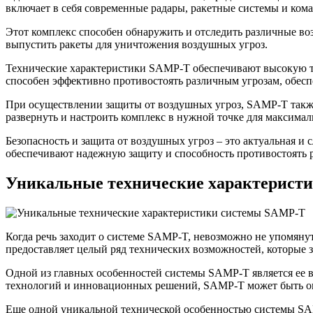
включает в себя современные радары, ракетные системы и ком
Этот комплекс способен обнаружить и отследить различные во
выпустить ракеты для уничтожения воздушных угроз.
Технические характеристики SAMP-T обеспечивают высокую то
способен эффективно противостоять различным угрозам, обес
При осуществлении защиты от воздушных угроз, SAMP-T также
развернуть и настроить комплекс в нужной точке для максима
Безопасность и защита от воздушных угроз – это актуальная 
обеспечивают надежную защиту и способность противостоять 
Уникальные технические характерист
Когда речь заходит о системе SAMP-T, невозможно не упомянут
предоставляет целый ряд технических возможностей, которые 
Одной из главных особенностей системы SAMP-T является ее в
технологий и инновационных решений, SAMP-T может быть опе
Еще одной уникальной технической особенностью системы SAM