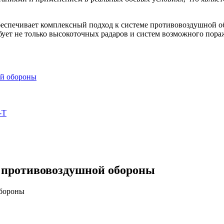
спечивает комплексный подход к системе противовоздушной обо
бует не только высокоточных радаров и систем возможного пора
ой обороны
-T
 противовоздушной обороны