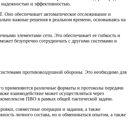
й надежностью и эффективностью.
T. Оно обеспечивает автоматическое отслеживание и
ально важные решения в реальном времени, основываясь на
чными элементами сети. Это обеспечивает ее гибкость и
 может безупречно сотрудничать с другими системами и
 системами противовоздушной обороны. Это необходимо для
го применяются различные форматы и протоколы передачи
кже взаимодействие может осуществляться через
 комплексов ПВО в рамках общей тактической задачи.
овки, совместные операции и задания, а также
ность личного состава, но и обмениваться опытом, а также