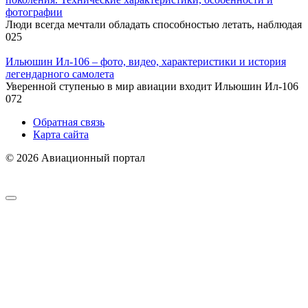
фотографии
Люди всегда мечтали обладать способностью летать, наблюдая
0
25
Ильюшин Ил-106 – фото, видео, характеристики и история
легендарного самолета
Уверенной ступенью в мир авиации входит Ильюшин Ил-106
0
72
Обратная связь
Карта сайта
© 2026 Авиационный портал