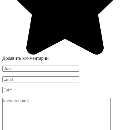
Добавить комментарий
Имя
*
Email
*
Сайт
Комментарий