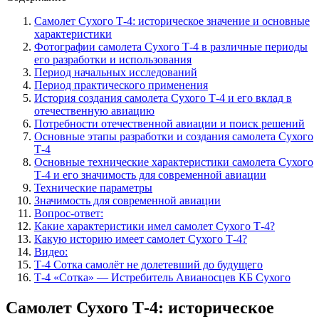
Самолет Сухого Т-4: историческое значение и основные
характеристики
Фотографии самолета Сухого Т-4 в различные периоды
его разработки и использования
Период начальных исследований
Период практического применения
История создания самолета Сухого Т-4 и его вклад в
отечественную авиацию
Потребности отечественной авиации и поиск решений
Основные этапы разработки и создания самолета Сухого
Т-4
Основные технические характеристики самолета Сухого
Т-4 и его значимость для современной авиации
Технические параметры
Значимость для современной авиации
Вопрос-ответ:
Какие характеристики имел самолет Сухого Т-4?
Какую историю имеет самолет Сухого Т-4?
Видео:
Т-4 Сотка самолёт не долетевший до будущего
Т-4 «Сотка» — Истребитель Авианосцев КБ Сухого
Самолет Сухого Т-4: историческое