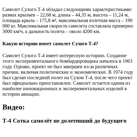
Самолет Сухого Т-4 обладал следующими характеристиками:
размах крыльев – 22,68 м, длина – 44,35 м, высота – 11,24 м,
площадь крыла – 175,8 м², максимальная взлетная масса – 190
000 кг. Максимальная скорость самолета составляла примерно
3000 км/ч, а дальность полета – около 4200 км.
Какую историю имеет самолет Сухого Т-4?
Самолет Сухого Т-4 имеет интересную историю. Создание
этого экспериментального бомбардировщика началось в 1963
году. Однако, проект не был завершен из-за различных
причин, включая политические и экономические. В 1974 году
был сделан последний полет на Сухом Т-4, после чего проект
был официально приостановлен. Самолет остается одним из
наиболее инновационных и экспериментальных изделий в
истории авиации.
Видео:
Т-4 Сотка самолёт не долетевший до будущего