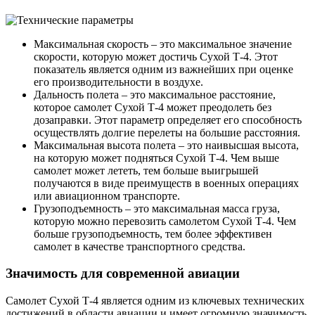
Максимальная скорость – это максимальное значение
скорости, которую может достичь Сухой Т-4. Этот
показатель является одним из важнейших при оценке
его производительности в воздухе.
Дальность полета – это максимальное расстояние,
которое самолет Сухой Т-4 может преодолеть без
дозаправки. Этот параметр определяет его способность
осуществлять долгие перелеты на большие расстояния.
Максимальная высота полета – это наивысшая высота,
на которую может подняться Сухой Т-4. Чем выше
самолет может лететь, тем больше выигрышей
получаются в виде преимуществ в военных операциях
или авиационном транспорте.
Грузоподъемность – это максимальная масса груза,
которую можно перевозить самолетом Сухой Т-4. Чем
больше грузоподъемность, тем более эффективен
самолет в качестве транспортного средства.
Значимость для современной авиации
Самолет Сухой Т-4 является одним из ключевых технических
достижений в области авиации и имеет огромную значимость