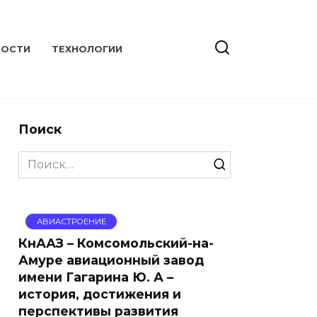
ВОСТИ
ТЕХНОЛОГИИ
Поиск
Search
for:
АВИАСТРОЕНИЕ
КнААЗ – Комсомольский-на-
Амуре авиационный завод
имени Гагарина Ю. А –
история, достижения и
перспективы развития