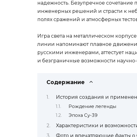
надежность. Безупречное сочетание 
инженерных решений и страсти к неб
полях сражений и атмосферных тесто
Игра света на металлическом корпусе
линии напоминают плавное движение 
русскими инженерами, аттестует нац
и безграничные возможности научно-
Содержание
История создания и применен
Рождение легенды
Эпоха Су-39
Характеристики и возможности
Фото и впечатляющие факты о 