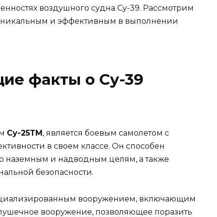
бенностях воздушного судна Су-39. Рассмотрим
т уникальным и эффективным в выполнении
ие факты о Су-39
ем
Су-25ТМ
, является боевым самолетом с
тивности в своем классе. Он способен
о наземным и надводным целям, а также
нальной безопасности.
пециализированным вооружением, включающим
 пушечное вооружение, позволяющее поразить