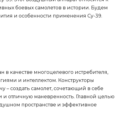
ивных боевых самолетов в истории. Будем
вития и особенности применения Су-39.
ан в качестве многоцелевого истребителя,
гиями и интеллектом. Конструкторы
у – создать самолет, сочетающий в себе
 и отличную маневренность. Главной целью
здушном пространстве и эффективное