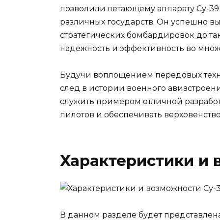
позволили летающему аппарату Су-39 
различных государств. Он успешно вы
стратегических бомбардировок до так
надежность и эффективность во множ
Будучи воплощением передовых техн
след в истории военного авиастроен
служить примером отличной разрабо
пилотов и обеспечивать верховенство 
Характеристики и 
В данном разделе будет представлен