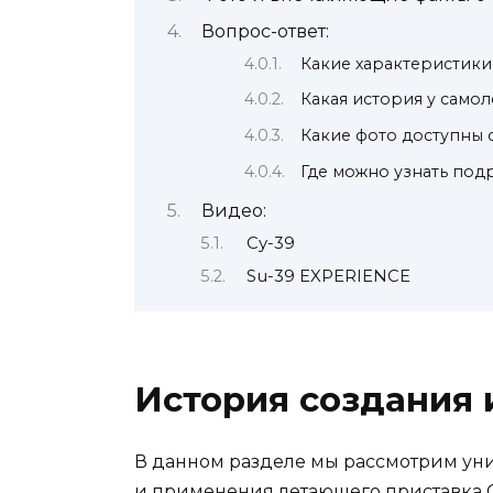
Вопрос-ответ:
Какие характеристики 
Какая история у самол
Какие фото доступны 
Где можно узнать под
Видео:
Су-39
Su-39 EXPERIENCE
История создания 
В данном разделе мы рассмотрим ун
и применения летающего приставка Су