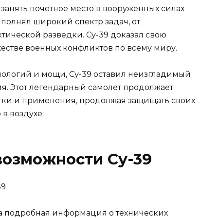
занять почетное место в вооруженных силах
полнял широкий спектр задач, от
тической разведки. Су-39 доказал свою
естве военных конфликтов по всему миру.
ологий и мощи, Су-39 оставил неизгладимый
ия. Этот легендарный самолет продолжает
тки и применения, продолжая защищать своих
в воздухе.
возможности Су-39
а подробная информация о технических