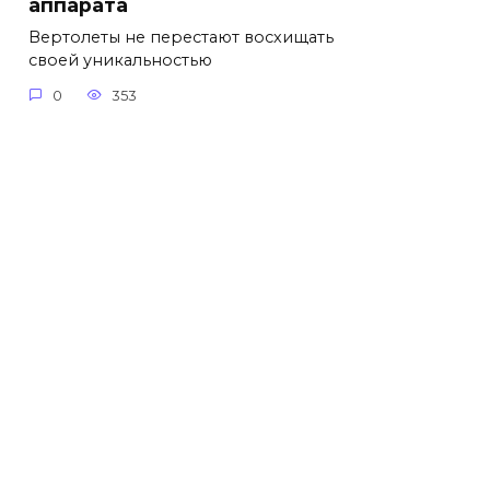
аппарата
Вертолеты не перестают восхищать
своей уникальностью
0
353