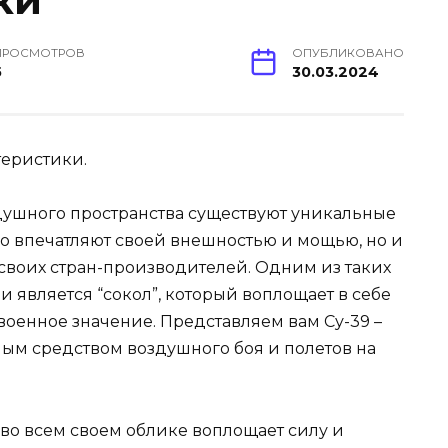
ки
ПРОСМОТРОВ
ОПУБЛИКОВАНО
5
30.03.2024
ушного пространства существуют уникальные
ко впечатляют своей внешностью и мощью, но и
своих стран-производителей. Одним из таких
 является “сокол”, который воплощает в себе
военное значение. Представляем вам Су-39 –
мым средством воздушного боя и полетов на
во всем своем облике воплощает силу и