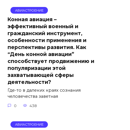
АВИАСТРОЕНИЕ
Конная авиация –
эффективный военный и
гражданский инструмент,
особенности применения и
перспективы развития. Как
“День конной авиации”
способствует продвижению и
популяризации этой
захватывающей сферы
деятельности?
Где-то в далеких краях сознания
человечества заветная
0
438
АВИАСТРОЕНИЕ