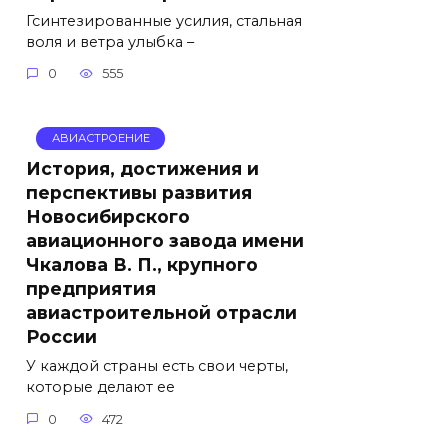
Гсинтезированные усилия, стальная
воля и ветра улыбка –
0
555
АВИАСТРОЕНИЕ
История, достижения и
перспективы развития
Новосибирского
авиационного завода имени
Чкалова В. П., крупного
предприятия
авиастроительной отрасли
России
У каждой страны есть свои черты,
которые делают ее
0
472