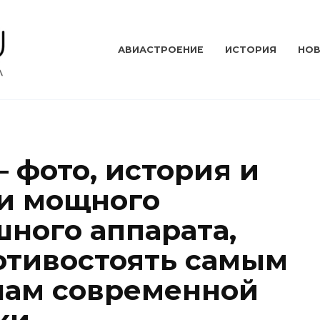
АВИАСТРОЕНИЕ
ИСТОРИЯ
НО
– фото, история и
и мощного
шного аппарата,
отивостоять самым
чам современной