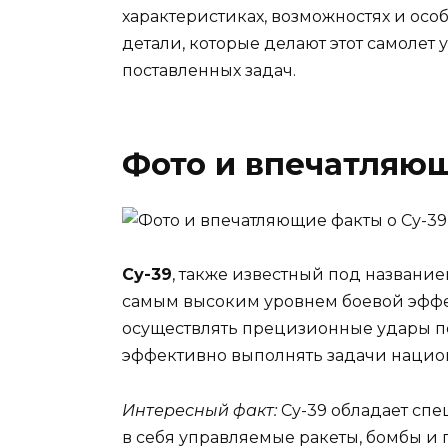
характеристиках, возможностях и осо
детали, которые делают этот самоле
поставленных задач.
Фото и впечатляющ
Су-39
, также известный под названи
самым высоким уровнем боевой эффек
осуществлять прецизионные удары п
эффективно выполнять задачи нацио
Интересный факт:
Су-39 обладает с
в себя управляемые ракеты, бомбы и