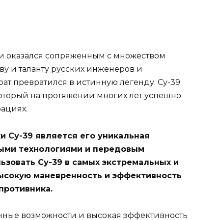
 и оказался сопряженным с множеством
ву и таланту русских инженеров и
рат превратился в истинную легенду. Су-39
оторый на протяжении многих лет успешно
ациях.
и Су-39 является его уникальная
ыми технологиями и передовым
ьзовать Су-39 в самых экстремальных и
ысокую маневренность и эффективность
противника.
ные возможности и высокая эффективность