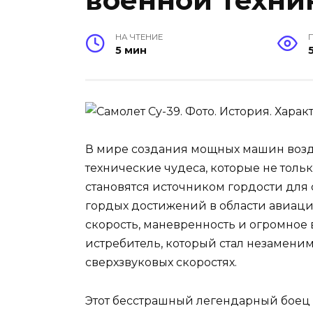
военной техни
НА ЧТЕНИЕ
5 мин
В мире создания мощных машин возд
технические чудеса, которые не толь
становятся источником гордости для 
гордых достижений в области авиации
скорость, маневренность и огромное 
истребитель, который стал незамени
сверхзвуковых скоростях.
Этот бесстрашный легендарный боец 