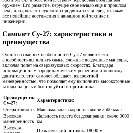
оружием. Его развитие, берущее свое начало еще в прошлом
веке, продолжает неуклонно продвигаться вперед, отражая
все новейшие достижения в авиационной технике и
инженерии.
Самолет Су-27: характеристики и
преимущества
Одной из главных особенностей Су-27 является его
способность выполнять самые сложные воздушные маневры,
включая полет на сверхзвуковых скоростях. Благодаря
инновационным аэродинамическим решениям и мощному
двигателю, этот самолет обладает невероятной
маневренностью, что позволяет ему выполнить высокоточные
заходы на цель и быстро уйти от противника.
Преимущества
Характеристики:
Су-27:
Оперативность
Максимальная скорость: свыше 2500 км/ч
Высокая
Дальность полета без дозаправки: около 3000
маневренность
км
Высокая
Практический потолок: 18000 м