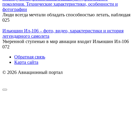
поколения. Технические характеристики, особенности и
фотографии
Люди всегда мечтали обладать способностью летать, наблюдая
0
25
Ильюшин Ил-106 – фото, видео, характеристики и история
легендарного самолета
Уверенной ступенью в мир авиации входит Ильюшин Ил-106
0
72
Обратная связь
Карта сайта
© 2026 Авиационный портал