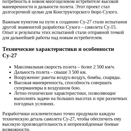
потребность в новом многоцелевом истребителе высокой
маневренности и дальности полета. Этот проект стал
долгосрочной целью для Конструкторского бюро Сухого.
Важным пунктом на пути к созданию Су-27 стали испытания
другой знаменитой разработки Сухого – самолета Су-15.
Опыт и результаты этих испытаний стали отправной точкой
для дальнейшей работы над новым истребителем.
Технические характеристики и особенности
Су-27
Максимальная скорость полета – более 2 500 км/ч.
Дальность полета – свыше 3 500 км.
Вооружение: ракеты воздух-воздух, бомбы, снаряды.
Высокая маневренность, способность совершать
суперманевры в воздушном бою.
Летно-технические характеристики, позволяющие
выполнять задачи на больших высотах и при различных
погодных условиях.
Разработчики исключительно точно продумали каждую
техническую деталь самолета Су-27, чтобы обеспечить ему
высокую производительность и непревзойденные боевые
возможности.