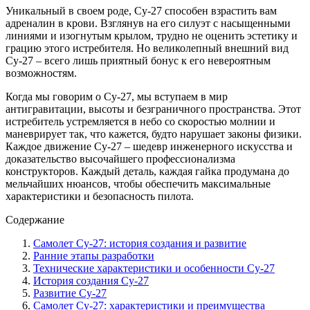
Уникальный в своем роде, Су-27 способен взрастить вам
адреналин в крови. Взглянув на его силуэт с насыщенными
линиями и изогнутым крылом, трудно не оценить эстетику и
грацию этого истребителя. Но великолепный внешний вид
Су-27 – всего лишь приятный бонус к его невероятным
возможностям.
Когда мы говорим о Су-27, мы вступаем в мир
антигравитации, высоты и безграничного пространства. Этот
истребитель устремляется в небо со скоростью молнии и
маневрирует так, что кажется, будто нарушает законы физики.
Каждое движение Су-27 – шедевр инженерного искусства и
доказательство высочайшего профессионализма
конструкторов. Каждый деталь, каждая гайка продумана до
мельчайших нюансов, чтобы обеспечить максимальные
характеристики и безопасность пилота.
Содержание
Самолет Су-27: история создания и развитие
Ранние этапы разработки
Технические характеристики и особенности Су-27
История создания Су-27
Развитие Су-27
Самолет Су-27: характеристики и преимущества