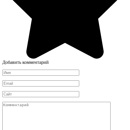
Добавить комментарий
Имя
*
Email
*
Сайт
Комментарий