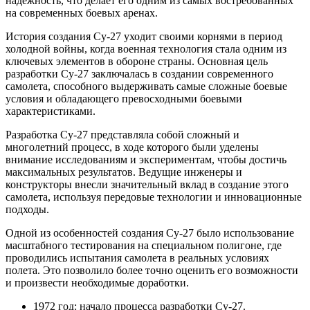
надежность, что делает его одним из самых востребованных
на современных боевых аренах.
История создания Су-27 уходит своими корнями в период
холодной войны, когда военная технология стала одним из
ключевых элементов в обороне страны. Основная цель
разработки Су-27 заключалась в создании современного
самолета, способного выдерживать самые сложные боевые
условия и обладающего превосходными боевыми
характеристиками.
Разработка Су-27 представляла собой сложный и
многолетний процесс, в ходе которого были уделены
внимание исследованиям и экспериментам, чтобы достичь
максимальных результатов. Ведущие инженеры и
конструкторы внесли значительный вклад в создание этого
самолета, используя передовые технологии и инновационные
подходы.
Одной из особенностей создания Су-27 было использование
масштабного тестирования на специальном полигоне, где
проводились испытания самолета в реальных условиях
полета. Это позволило более точно оценить его возможности
и произвести необходимые доработки.
1972 год: начало процесса разработки Су-27.