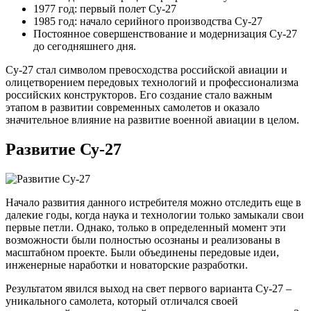
1977 год: первый полет Су-27
1985 год: начало серийного производства Су-27
Постоянное совершенствование и модернизация Су-27
до сегодняшнего дня.
Су-27 стал символом превосходства российской авиации и
олицетворением передовых технологий и профессионализма
российских конструкторов. Его создание стало важным
этапом в развитии современных самолетов и оказало
значительное влияние на развитие военной авиации в целом.
Развитие Су-27
Начало развития данного истребителя можно отследить еще в
далекие годы, когда наука и технологии только замыкали свои
первые петли. Однако, только в определенный момент эти
возможности были полностью осознаны и реализованы в
масштабном проекте. Были объединены передовые идеи,
инженерные наработки и новаторские разработки.
Результатом явился выход на свет первого варианта Су-27 –
уникального самолета, который отличался своей