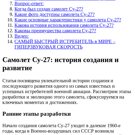
Вопрос-ответ:
Когда был создан самолет Су-27?
Какие фото доступны самолета Су-27?
Какие основные характеристики у самолета Су-27?
Какова история использования самолета Су-27?
Каковы преимущества самолета Су-27?
Видео:
САМЫЙ БЫСТРЫЙ ИСТРЕБИТЕЛЬ в МИРЕ –
ГИПЕРЗВУКОВАЯ СКОРОСТЬ
Самолет Су-27: история создания и
развитие
Статья посвящена увлекательной истории создания и
последующего развития одного из самых известных и
успешных истребителей военной авиации. Рассмотрим этапы
разработки и эволюцию этого самолета, сфокусируемся на
ключевых моментах и достижениях.
Ранние этапы разработки
Начало создания самолета Су-27 уходит в далекие 1960-е
годы, когда в Военно-воздушных сил СССР возникла