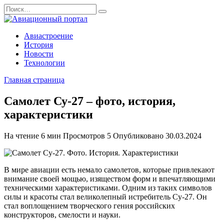
Перейти
Search
к
for:
содержанию
Авиастроение
История
Новости
Технологии
Главная страница
Самолет Су-27 – фото, история,
характеристики
На чтение
6 мин
Просмотров
5
Опубликовано
30.03.2024
В мире авиации есть немало самолетов, которые привлекают
внимание своей мощью, изяществом форм и впечатляющими
техническими характеристиками. Одним из таких символов
силы и красоты стал великолепный истребитель Су-27. Он
стал воплощением творческого гения российских
конструкторов, смелости и науки.