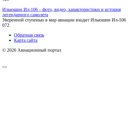
Ильюшин Ил-106 – фото, видео, характеристики и история
легендарного самолета
Уверенной ступенью в мир авиации входит Ильюшин Ил-106
0
72
Обратная связь
Карта сайта
© 2026 Авиационный портал