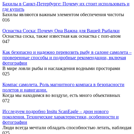
Бахилы в Санкт-Петербурге: Почему их стоит использовать и
где купить
Бахилы являются важным элементом обеспечения чистоты
0
16
Оснастка Соска: Почему Она Важна для Вашей Рыбалки
Оснастка соска, также известная как оснастка с поп-апом
0
47
Как безопасно и надежно перевозить рыбу в салоне самолета –
проверенные способы и подробные рекомендации, включая
фотографии
В мире ловли рыбы и наслаждения водными просторами
0
25
Компас самолета. Роль магнитного компаса в безопасности
полетов и навигации.
Когда мы находимся во воздухе, есть много объективных
0
72
Исследуем подробно Insitu ScanEagle – дрон нового
поколения. Технические характеристики, особенности и
фотографии
Люди всегда мечтали обладать способностью летать, наблюдая
0
25