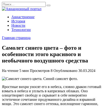
Перейти
Search
к
for:
содержанию
Авиастроение
История
Новости
Технологии
Главная страница
Самолет синего цвета – фото и
особенности этого красивого и
необычного воздушного средства
На чтение
5 мин
Просмотров
8
Опубликовано
30.03.2024
Яростные вихри уносят его в небеса, словно дракон готовый
взмыть в небеса и уплыть в капризных облаках. Оно
олицетворяет свободу и скрывает в себе невероятно
эстетичное сочетание продуманного дизайна и взрывной
мощи. Это самолет синего оттенка, воплощение гармонии,