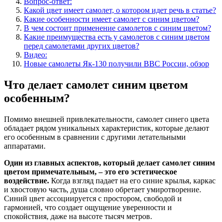
Вопрос-ответ:
Какой цвет имеет самолет, о котором идет речь в статье?
Какие особенности имеет самолет с синим цветом?
В чем состоит применение самолетов с синим цветом?
Какие преимущества есть у самолетов с синим цветом
перед самолетами других цветов?
Видео:
Новые самолеты Як-130 получили ВВС России, обзор
Что делает самолет синим цветом
особенным?
Помимо внешней привлекательности, самолет синего цвета
обладает рядом уникальных характеристик, которые делают
его особенным в сравнении с другими летательными
аппаратами.
Один из главных аспектов, который делает самолет синим
цветом примечательным, – это его эстетическое
воздействие.
Когда взгляд падает на его синие крылья, каркас
и хвостовую часть, душа словно обретает умиротворение.
Синий цвет ассоциируется с простором, свободой и
гармонией, что создает ощущение уверенности и
спокойствия, даже на высоте тысяч метров.