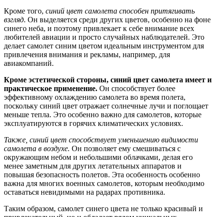
Кроме того,
синий цвет самолета способен притягивать
взгляд
. Он выделяется среди других цветов, особенно на фоне
синего неба, и поэтому привлекает к себе внимание всех
любителей авиации и просто случайных наблюдателей. Это
делает самолет синим цветом идеальным инструментом для
привлечения внимания и рекламы, например, для
авиакомпаний.
Кроме эстетической стороны, синий цвет самолета имеет и
практическое применение.
Он способствует более
эффективному охлаждению самолета во время полета,
поскольку синий цвет отражает солнечные лучи и поглощает
меньше тепла. Это особенно важно для самолетов, которые
эксплуатируются в горячих климатических условиях.
Также, синий цвет способствует уменьшению видимости
самолета в воздухе.
Он позволяет ему смешиваться с
окружающим небом и небольшими облачками, делая его
менее заметным для других летательных аппаратов и
повышая безопасность полетов. Эта особенность особенно
важна для многих военных самолетов, которым необходимо
оставаться невидимыми на радарах противника.
Таким образом, самолет синего цвета не только красивый и