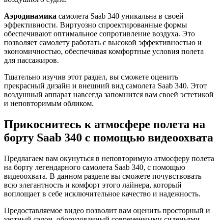
Аэродинамика
самолета Saab 340 уникальна в своей
эффективности. Виртуозно спроектированные формы
обеспечивают оптимальное сопротивление воздуха. Это
позволяет самолету работать с высокой эффективностью и
экономичностью, обеспечивая комфортные условия полета
для пассажиров.
Тщательно изучив этот раздел, вы сможете оценить
прекрасный дизайн и внешний вид самолета Saab 340. Этот
воздушный аппарат навсегда запомнится вам своей эстетикой
и неповторимым обликом.
Прикоснитесь к атмосфере полета на
борту Saab 340 с помощью видеоохвата
Предлагаем вам окунуться в неповторимую атмосферу полета
на борту легендарного самолета Saab 340, с помощью
видеоохвата. В данном разделе вы сможете почувствовать
всю элегантность и комфорт этого лайнера, который
воплощает в себе исключительное качество и надежность.
Предоставляемое видео позволит вам оценить просторный и
уютный салон, оборудованный современными сиденьями,