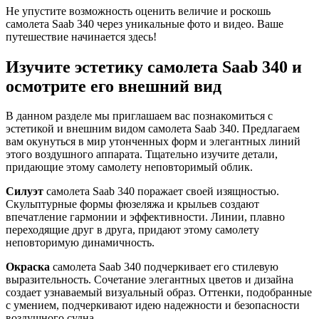
Не упустите возможность оценить величие и роскошь
самолета Saab 340 через уникальные фото и видео. Ваше
путешествие начинается здесь!
Изучите эстетику самолета Saab 340 и
осмотрите его внешний вид
В данном разделе мы приглашаем вас познакомиться с
эстетикой и внешним видом самолета Saab 340. Предлагаем
вам окунуться в мир утонченных форм и элегантных линий
этого воздушного аппарата. Тщательно изучите детали,
придающие этому самолету неповторимый облик.
Силуэт
самолета Saab 340 поражает своей изящностью.
Скульптурные формы фюзеляжа и крыльев создают
впечатление гармонии и эффективности. Линии, плавно
переходящие друг в друга, придают этому самолету
неповторимую динамичность.
Окраска
самолета Saab 340 подчеркивает его стилевую
выразительность. Сочетание элегантных цветов и дизайна
создает узнаваемый визуальный образ. Оттенки, подобранные
с умением, подчеркивают идею надежности и безопасности
воздушного судна.