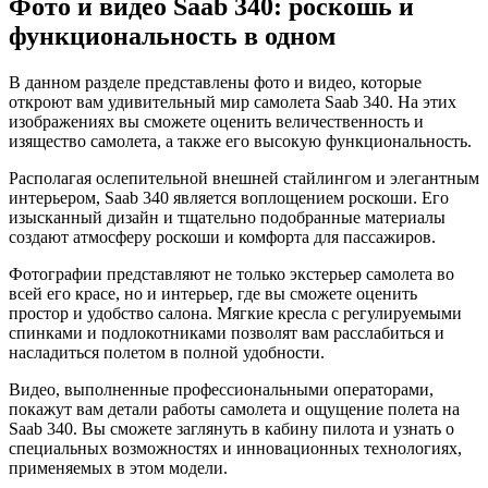
Фото и видео Saab 340: роскошь и
функциональность в одном
В данном разделе представлены фото и видео, которые
откроют вам удивительный мир самолета Saab 340. На этих
изображениях вы сможете оценить величественность и
изящество самолета, а также его высокую функциональность.
Располагая ослепительной внешней стайлингом и элегантным
интерьером, Saab 340 является воплощением роскоши. Его
изысканный дизайн и тщательно подобранные материалы
создают атмосферу роскоши и комфорта для пассажиров.
Фотографии представляют не только экстерьер самолета во
всей его красе, но и интерьер, где вы сможете оценить
простор и удобство салона. Мягкие кресла с регулируемыми
спинками и подлокотниками позволят вам расслабиться и
насладиться полетом в полной удобности.
Видео, выполненные профессиональными операторами,
покажут вам детали работы самолета и ощущение полета на
Saab 340. Вы сможете заглянуть в кабину пилота и узнать о
специальных возможностях и инновационных технологиях,
применяемых в этом модели.