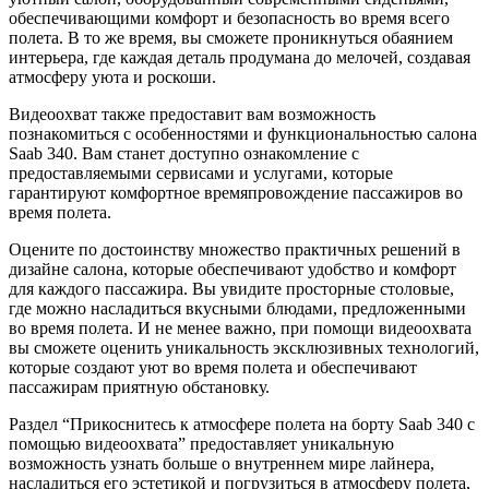
обеспечивающими комфорт и безопасность во время всего
полета. В то же время, вы сможете проникнуться обаянием
интерьера, где каждая деталь продумана до мелочей, создавая
атмосферу уюта и роскоши.
Видеоохват также предоставит вам возможность
познакомиться с особенностями и функциональностью салона
Saab 340. Вам станет доступно ознакомление с
предоставляемыми сервисами и услугами, которые
гарантируют комфортное времяпровождение пассажиров во
время полета.
Оцените по достоинству множество практичных решений в
дизайне салона, которые обеспечивают удобство и комфорт
для каждого пассажира. Вы увидите просторные столовые,
где можно насладиться вкусными блюдами, предложенными
во время полета. И не менее важно, при помощи видеоохвата
вы сможете оценить уникальность эксклюзивных технологий,
которые создают уют во время полета и обеспечивают
пассажирам приятную обстановку.
Раздел “Прикоснитесь к атмосфере полета на борту Saab 340 с
помощью видеоохвата” предоставляет уникальную
возможность узнать больше о внутреннем мире лайнера,
насладиться его эстетикой и погрузиться в атмосферу полета,