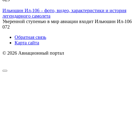
Ильюшин Ил-106 – фото, видео, характеристики и история
легендарного самолета
Уверенной ступенью в мир авиации входит Ильюшин Ил-106
0
72
Обратная связь
Карта сайта
© 2026 Авиационный портал