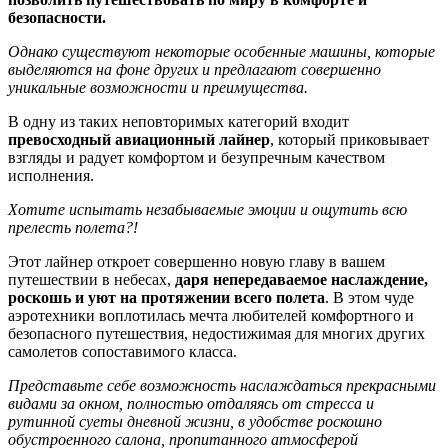
безопасности.
Однако существуют некоторые особенные машины, которые
выделяются на фоне других и предлагают совершенно
уникальные возможности и преимущества.
В одну из таких неповторимых категорий входит
превосходный авиационный лайнер
, который приковывает
взгляды и радует комфортом и безупречным качеством
исполнения.
Хотите испытать незабываемые эмоции и ощутить всю
прелесть полета?!
Этот лайнер откроет совершенно новую главу в вашем
путешествии в небесах,
даря непередаваемое наслаждение,
роскошь и уют на протяжении всего полета
. В этом чуде
аэротехники воплотилась мечта любителей комфортного и
безопасного путешествия, недостижимая для многих других
самолетов сопоставимого класса.
Представьте себе возможность наслаждаться прекрасными
видами за окном, полностью отдаляясь от стресса и
рутинной суеты дневной жизни, в удобстве роскошно
обустроенного салона, пропитанного атмосферой