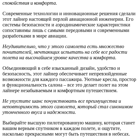
спокойствия и комфорта.
Современные технологии и инновационные решения сделали
этот лайнер настоящей перлой авиационной инженерии. Его
системы безопасности и аэродинамические характеристики
сопоставимы лишь с самыми передовыми и современными
разработками в мире авиации.
Неудивительно, что у этого самолета есть множество
почитателей, мечтающих испытать на себе все радости
полета на высочайшем уровне качества и комфорта.
Объединяющий в себе изысканный дизайн, удобство и
безопасность, этот лайнер обеспечивает непревзойденные
возможности для каждого пассажира. Уютные кресла, простор
и функциональность салона – все это делает полет на этом
лайнере незабываемым и комфортным путешествием.
Не упустите шанс почувствовать все преимущества и
неповторимость этого самолета, который стал синонимом
утонченного вкуса и надежности.
Выбирайте высшую пилотированную машину, которая станет
вашим верным спутником в каждом полете, и ощутите,
насколько прекрасными могут быть путешествия в небесах.