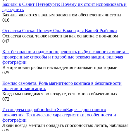
Бахилы в Санкт-Петербурге: Почему их стоит использовать и
где купить
Бахилы являются важным элементом обеспечения чистоты
0
16
Оснастка Соска: Почему Она Важна для Вашей Рыбалки
Оснастка соска, также известная как оснастка с поп-апом
0
47
Как безопасно и надежно перевозить рыбу в салоне самолета –
проверенные способы и подробные рекомендации, включая
фотографии
В мире ловли рыбы и наслаждения водными просторами
0
25
Компас самолета. Роль магнитного компаса в безопасности
полетов и навигации.
Когда мы находимся во воздухе, есть много объективных
0
72
Исследуем подробно Insitu ScanEagle – дрон нового
поколения. Технические характеристики, особенности и
фотографии
Люди всегда мечтали обладать способностью летать, наблюдая
0
25