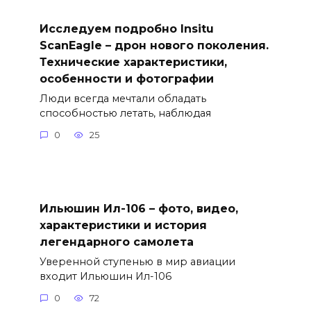
Исследуем подробно Insitu
ScanEagle – дрон нового поколения.
Технические характеристики,
особенности и фотографии
Люди всегда мечтали обладать
способностью летать, наблюдая
0
25
Ильюшин Ил-106 – фото, видео,
характеристики и история
легендарного самолета
Уверенной ступенью в мир авиации
входит Ильюшин Ил-106
0
72