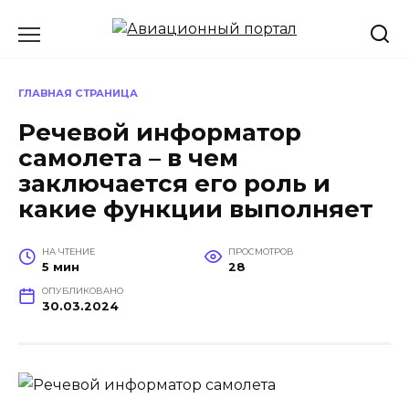
Перейти
к
содержанию
ГЛАВНАЯ СТРАНИЦА
Речевой информатор
самолета – в чем
заключается его роль и
какие функции выполняет
НА ЧТЕНИЕ
ПРОСМОТРОВ
5 мин
28
ОПУБЛИКОВАНО
30.03.2024