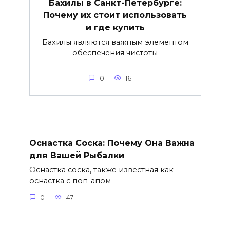
Бахилы в Санкт-Петербурге:
Почему их стоит использовать
и где купить
Бахилы являются важным элементом
обеспечения чистоты
0
16
Оснастка Соска: Почему Она Важна
для Вашей Рыбалки
Оснастка соска, также известная как
оснастка с поп-апом
0
47