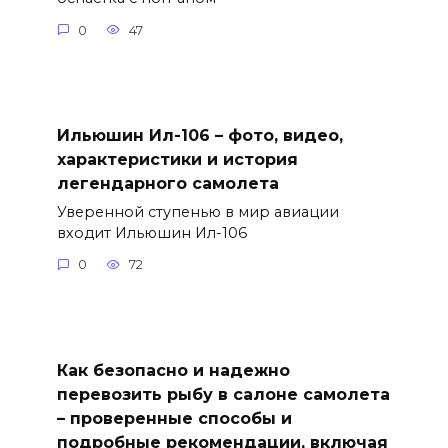
0
47
Ильюшин Ил-106 – фото, видео,
характеристики и история
легендарного самолета
Уверенной ступенью в мир авиации
входит Ильюшин Ил-106
0
72
Как безопасно и надежно
перевозить рыбу в салоне самолета
– проверенные способы и
подробные рекомендации, включая