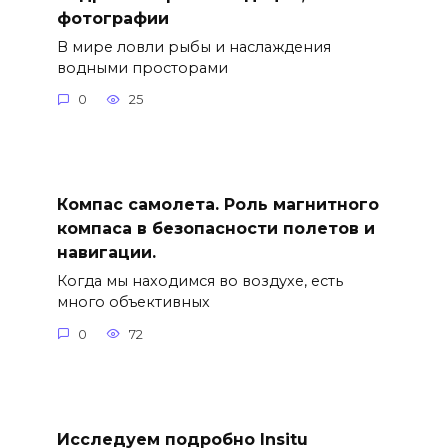
фотографии
В мире ловли рыбы и наслаждения
водными просторами
0
25
Компас самолета. Роль магнитного
компаса в безопасности полетов и
навигации.
Когда мы находимся во воздухе, есть
много объективных
0
72
Исследуем подробно Insitu