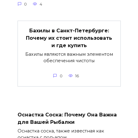
0
4
Бахилы в Санкт-Петербурге:
Почему их стоит использовать
и где купить
Бахилы являются важным элементом
обеспечения чистоты
0
16
Оснастка Соска: Почему Она Важна
для Вашей Рыбалки
Оснастка соска, также известная как
оснастка с поп-апом