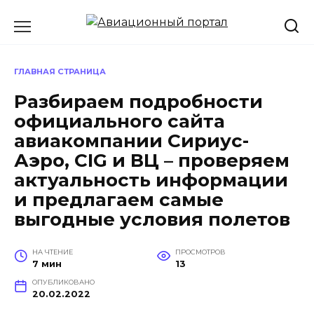
Перейти
к
содержанию
ГЛАВНАЯ СТРАНИЦА
Разбираем подробности
официального сайта
авиакомпании Сириус-
Аэро, CIG и ВЦ – проверяем
актуальность информации
и предлагаем самые
выгодные условия полетов
НА ЧТЕНИЕ
ПРОСМОТРОВ
7 мин
13
ОПУБЛИКОВАНО
20.02.2022