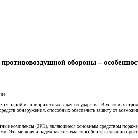
противовоздушной обороны – особеннос
тся одной из приоритетных задач государства. В условиях стре
едств обнаружения, способных обеспечить защиту от возможных 
етные комплексы (ЗРК), являющиеся основным средством пораже
и. Эта мощная и надежная система способна эффективно проти