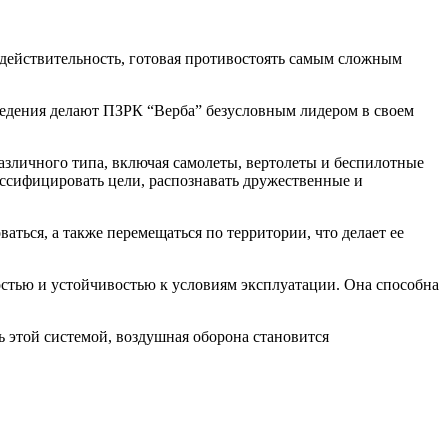
действительность, готовая противостоять самым сложным
ведения делают ПЗРК “Верба” безусловным лидером в своем
зличного типа, включая самолеты, вертолеты и беспилотные
ассифицировать цели, распознавать дружественные и
ться, а также перемещаться по территории, что делает ее
остью и устойчивостью к условиям эксплуатации. Она способна
 этой системой, воздушная оборона становится