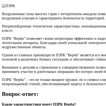
Вооруженные силы многих стран с нетерпением ожидали появл
воздушным угрозам и гарантировать безопасность территорий.
Непревзойденные технические характеристики, инновационные
классе.
ПЗРК “Верба” позволяет своим операторам эффективно и надеж
летательные аппараты. Благодаря своей уникальной электроопт
недружественные объекты.
Одним из главных преимуществ ПЗРК “Верба” является его моби
полезной в различных боевых ситуациях и обеспечивает гибкос
Внимание к деталям и стремление к совершенствованию позвол
принимать участие в длительных операциях без потери своей 
ПЗРК “Верба” – это не только мощное оружие, но и символ со
непроницаемой стеной, обеспечивающей защиту и безопасность
Вопрос-ответ:
Какие характеристики имеет ПЗРК Верба?