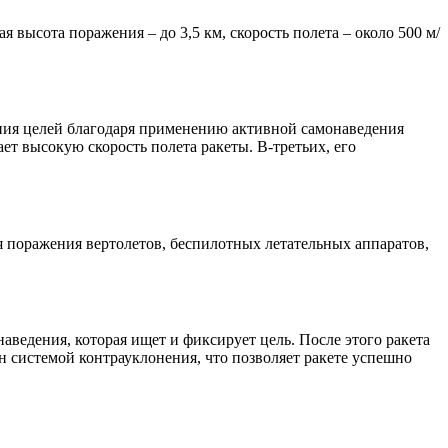
 высота поражения – до 3,5 км, скорость полета – около 500 м/
ния целей благодаря применению активной самонаведения
т высокую скорость полета ракеты. В-третьих, его
 поражения вертолетов, беспилотных летательных аппаратов,
аведения, которая ищет и фиксирует цель. После этого ракета
н системой контрауклонения, что позволяет ракете успешно