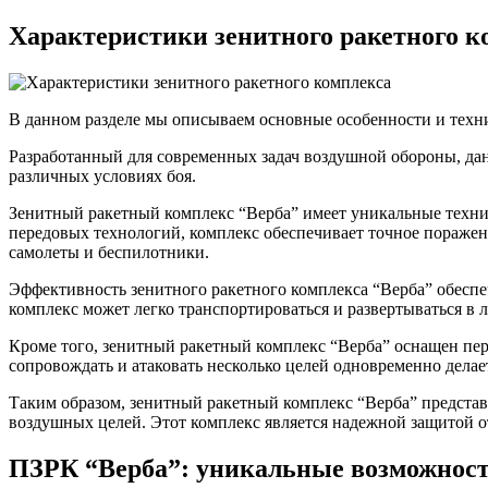
Характеристики зенитного ракетного к
В данном разделе мы описываем основные особенности и техни
Разработанный для современных задач воздушной обороны, да
различных условиях боя.
Зенитный ракетный комплекс “Верба” имеет уникальные техни
передовых технологий, комплекс обеспечивает точное поражен
самолеты и беспилотники.
Эффективность зенитного ракетного комплекса “Верба” обеспе
комплекс может легко транспортироваться и развертываться в 
Кроме того, зенитный ракетный комплекс “Верба” оснащен пе
сопровождать и атаковать несколько целей одновременно дел
Таким образом, зенитный ракетный комплекс “Верба” предста
воздушных целей. Этот комплекс является надежной защитой 
ПЗРК “Верба”: уникальные возможнос