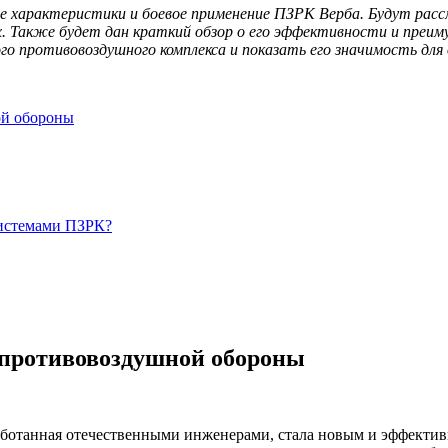
е характеристики и боевое применение ПЗРК Верба. Будут расс
х. Также будет дан краткий обзор о его эффективности и преи
 противовоздушного комплекса и показать его значимость для 
ой обороны
системами ПЗРК?
х противовоздушной обороны
ботанная отечественными инженерами, стала новым и эффективн