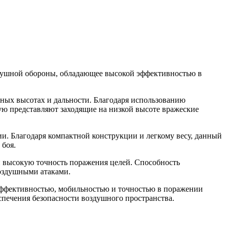
.
здушной обороны, обладающее высокой эффективностью в
ных высотах и дальности. Благодаря использованию
ую представляют заходящие на низкой высоте вражеские
и. Благодаря компактной конструкции и легкому весу, данный
 боя.
 высокую точность поражения целей. Способность
воздушными атаками.
эффективностью, мобильностью и точностью в поражении
печения безопасности воздушного пространства.