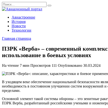
Перейти
Search
к
for:
содержанию
Авиастроение
История
Новости
Технологии
Главная страница
ПЗРК «Верба» – современный комплекс 
использование в боевых условиях
На чтение
7 мин
Просмотров
111
Опубликовано
30.03.2024
В уходящем веке обеспечение национальной безопасности являе
необходимость в постоянном улучшении систем вооружений и ср
пределами.
Основной элемент такой системы обороны – это зенитные рак
ПЗРК Верба, разработанный российскими учеными и инженерам