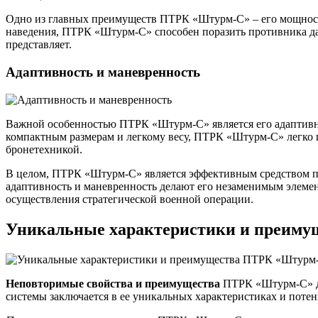
Одно из главных преимуществ ПТРК «Штурм-С» – его мощност
наведения, ПТРК «Штурм-С» способен поразить противника да
представляет.
Адаптивность и маневренность
Важной особенностью ПТРК «Штурм-С» является его адаптивно
компактным размерам и легкому весу, ПТРК «Штурм-С» легко 
бронетехникой.
В целом, ПТРК «Штурм-С» является эффективным средством пор
адаптивность и маневренность делают его незаменимым элемен
осуществления стратегической военной операции.
Уникальные характеристики и преим
Неповторимые свойства и преимущества
ПТРК «Штурм-С» де
системы заключается в ее уникальных характеристиках и поте