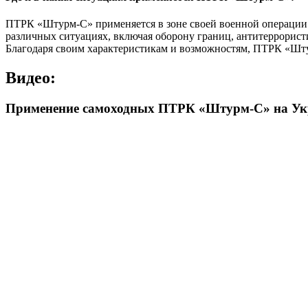
ПТРК «Штурм-С» применяется в зоне своей военной операции 
различных ситуациях, включая оборону границ, антитеррорис
Благодаря своим характеристикам и возможностям, ПТРК «Штур
Видео:
Применение самоходных ПТРК «Штурм-С» на Ук