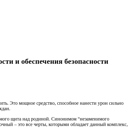
сти и обеспечения безопасности
ить. Это мощное средство, способное нанести урон сильно
ждан.
римого щита над родиной. Синонимом “незаменимого
чный – это все черты, которыми обладает данный комплекс,