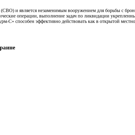
(СВО) и является незаменимым вооружением для борьбы с брон
тические операции, выполнение задач по ликвидации укрепленн
м-С» способен эффективно действовать как в открытой местност
раине