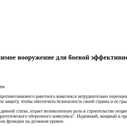
мое вооружение для боевой эффективно
ротивотанкового ракетного комплекса затруднительно переоцен
 защиту, чтобы обеспечить безопасность своей страны и ее гра
 данной статье, играет великолепную роль в строительстве нез
ратегического оборонного комплекса”. Надежный, мощный и про
вои функции на должном уровне.