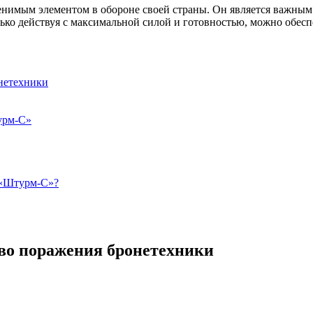
нимым элементом в обороне своей страны. Он является важным 
ько действуя с максимальной силой и готовностью, можно обесп
нетехники
урм-С»
 «Штурм-С»?
во поражения бронетехники