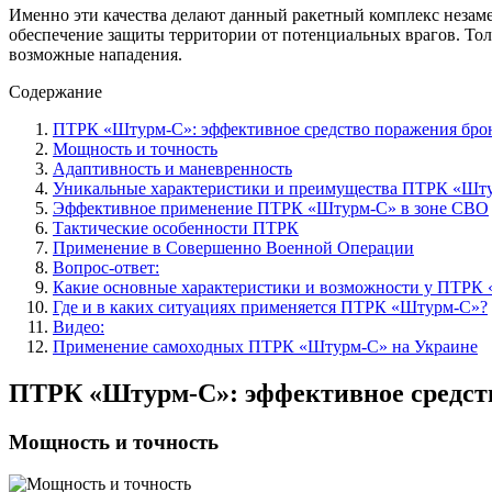
Именно эти качества делают данный ракетный комплекс незаме
обеспечение защиты территории от потенциальных врагов. Тол
возможные нападения.
Содержание
ПТРК «Штурм-С»: эффективное средство поражения бро
Мощность и точность
Адаптивность и маневренность
Уникальные характеристики и преимущества ПТРК «Шт
Эффективное применение ПТРК «Штурм-С» в зоне СВО
Тактические особенности ПТРК
Применение в Совершенно Военной Операции
Вопрос-ответ:
Какие основные характеристики и возможности у ПТРК
Где и в каких ситуациях применяется ПТРК «Штурм-С»?
Видео:
Применение самоходных ПТРК «Штурм-С» на Украине
ПТРК «Штурм-С»: эффективное средст
Мощность и точность