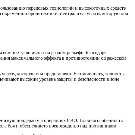
пользованию передовых технологий и высокоточных средств
овременной бронетехники, нейтрализуя угрозу, которую она
зличных условиях и на разном рельефе. Благодаря
ения максимального эффекта в противостоянии с вражеской
розу, которую она представляет. Его мощность, точность,
печивают высокий уровень защиты и безопасности в зоне
енимую поддержку в операциях СВО. Главная особенность
ле боя и обеспечивать превосходство над противником.