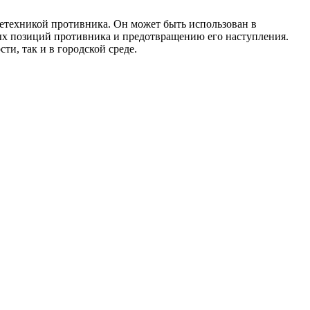
етехникой противника. Он может быть использован в
ых позиций противника и предотвращению его наступления.
и, так и в городской среде.