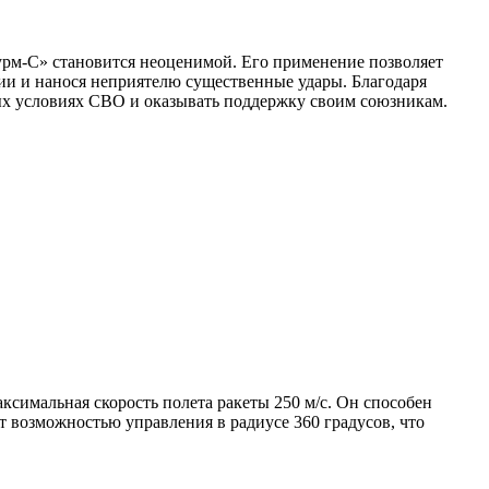
урм-С» становится неоценимой. Его применение позволяет
ии и нанося неприятелю существенные удары. Благодаря
ых условиях СВО и оказывать поддержку своим союзникам.
симальная скорость полета ракеты 250 м/с. Он способен
т возможностью управления в радиусе 360 градусов, что