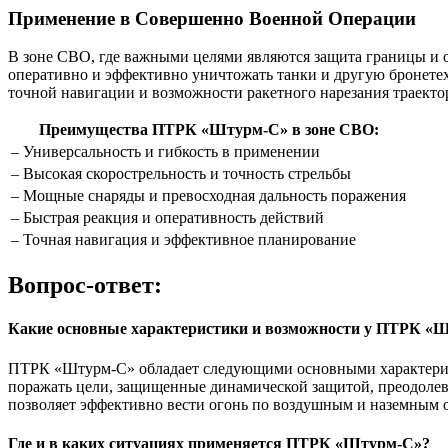
Применение в Совершенно Военной Операции
В зоне СВО, где важными целями являются защита границы и о
оперативно и эффективно уничтожать танки и другую бронете
точной навигации и возможности ракетного нарезания траект
Преимущества ПТРК «Штурм-С» в зоне СВО:
– Универсальность и гибкость в применении
– Высокая скорострельность и точность стрельбы
– Мощные снаряды и превосходная дальность поражения
– Быстрая реакция и оперативность действий
– Точная навигация и эффективное планирование
Вопрос-ответ:
Какие основные характеристики и возможности у ПТРК «
ПТРК «Штурм-С» обладает следующими основными характеристик
поражать цели, защищенные динамической защитой, преодолеват
позволяет эффективно вести огонь по воздушным и наземным 
Где и в каких ситуациях применяется ПТРК «Штурм-С»?