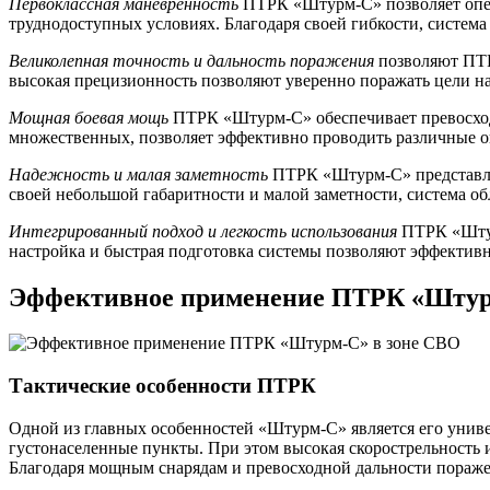
Первоклассная маневренность
ПТРК «Штурм-С» позволяет опера
труднодоступных условиях. Благодаря своей гибкости, система
Великолепная точность и дальность поражения
позволяют ПТР
высокая прецизионность позволяют уверенно поражать цели на
Мощная боевая мощь
ПТРК «Штурм-С» обеспечивает превосходн
множественных, позволяет эффективно проводить различные 
Надежность и малая заметность
ПТРК «Штурм-С» представляе
своей небольшой габаритности и малой заметности, система о
Интегрированный подход и легкость использования
ПТРК «Штурм
настройка и быстрая подготовка системы позволяют эффективно
Эффективное применение ПТРК «Штур
Тактические особенности ПТРК
Одной из главных особенностей «Штурм-С» является его универ
густонаселенные пункты. При этом высокая скорострельность 
Благодаря мощным снарядам и превосходной дальности пораже