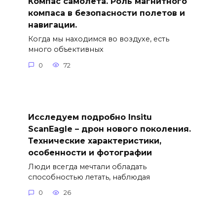
Компас самолета. Роль магнитного
компаса в безопасности полетов и
навигации.
Когда мы находимся во воздухе, есть
много объективных
0
72
Исследуем подробно Insitu
ScanEagle – дрон нового поколения.
Технические характеристики,
особенности и фотографии
Люди всегда мечтали обладать
способностью летать, наблюдая
0
26