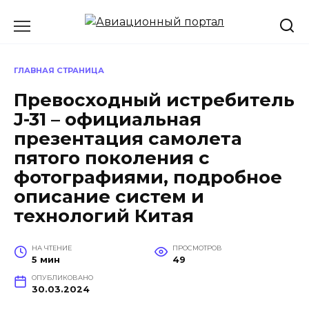
Перейти
к
содержанию
ГЛАВНАЯ СТРАНИЦА
Превосходный истребитель
J-31 – официальная
презентация самолета
пятого поколения с
фотографиями, подробное
описание систем и
технологий Китая
НА ЧТЕНИЕ
ПРОСМОТРОВ
5 мин
49
ОПУБЛИКОВАНО
30.03.2024