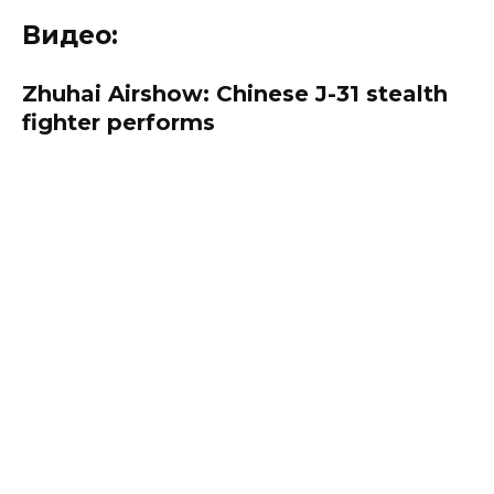
Видео:
Zhuhai Airshow: Chinese J-31 stealth
fighter performs