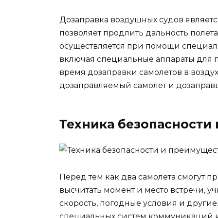
Дозаправка воздушных судов являетс
позволяет продлить дальность полет
осуществляется при помощи специал
включая специальные аппараты для п
время дозаправки самолетов в воздух
дозаправляемый самолет и дозаправщ
Техника безопасности
Перед тем как два самолета смогут п
высчитать момент и место встречи, уч
скорость, погодные условия и други
специальных систем коммуникаций 