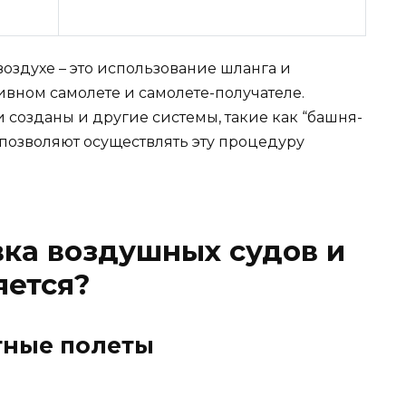
оздухе – это использование шланга и
ивном самолете и самолете-получателе.
и созданы и другие системы, такие как “башня-
е позволяют осуществлять эту процедуру
вка воздушных судов и
яется?
тные полеты