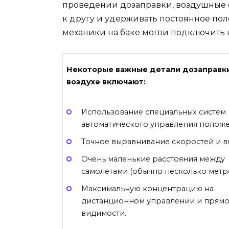
проведении дозаправки, воздушные 
к другу и удерживать постоянное пол
механики на баке могли подключить ш
Некоторые важные детали дозаправки
воздухе включают:
Использование специальных систем
автоматического управления полож
Точное выравнивание скоростей и в
Очень маленькие расстояния между
самолетами (обычно несколько метро
Максимальную концентрацию на
дистанционном управлении и прям
видимости.