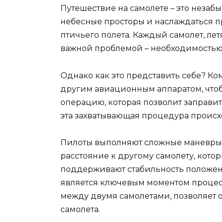
Путешествие на самолете – это незаб
небесные просторы и наслаждаться 
птичьего полета. Каждый самолет, ле
важной проблемой – необходимостью 
Однако как это представить себе? Ко
другим авиационным аппаратом, что
операцию, которая позволит заправит
эта захватывающая процедура происх
Пилоты выполняют сложные маневры,
расстояние к другому самолету, кото
поддерживают стабильность положен
является ключевым моментом процесс
между двумя самолетами, позволяет о
самолета.