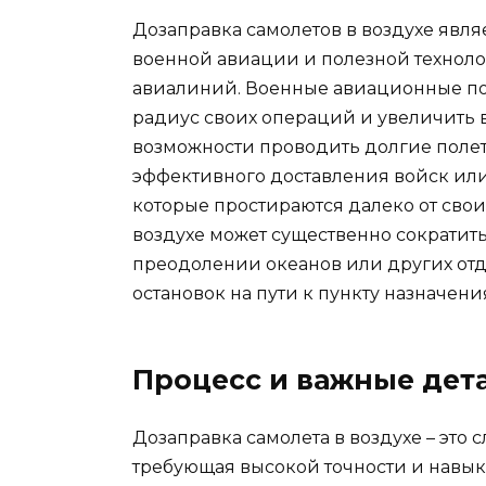
Дозаправка самолетов в воздухе явл
военной авиации и полезной технол
авиалиний. Военные авиационные по
радиус своих операций и увеличить 
возможности проводить долгие полеты
эффективного доставления войск или
которые простираются далеко от своих
воздухе может существенно сократит
преодолении океанов или других отд
остановок на пути к пункту назначени
Процесс и важные дета
Дозаправка самолета в воздухе – это 
требующая высокой точности и навык