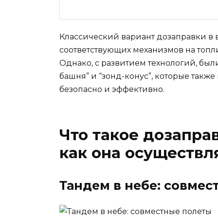
Классический вариант дозаправки в в
соответствующих механизмов на топл
Однако, с развитием технологий, был
башня” и “зонд-конус”, которые такж
безопасно и эффективно.
Что такое дозапра
как она осуществл
Тандем в небе: совмес