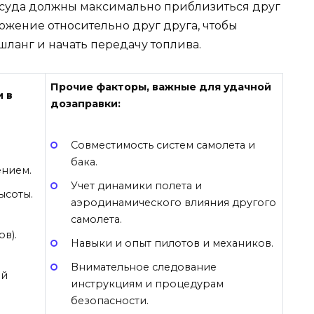
суда должны максимально приблизиться друг
ожение относительно друг друга, чтобы
ланг и начать передачу топлива.
Прочие факторы, важные для удачной
 в
дозаправки:
Совместимость систем самолета и
бака.
ением.
Учет динамики полета и
ысоты.
аэродинамического влияния другого
самолета.
в).
Навыки и опыт пилотов и механиков.
Внимательное следование
ой
инструкциям и процедурам
безопасности.