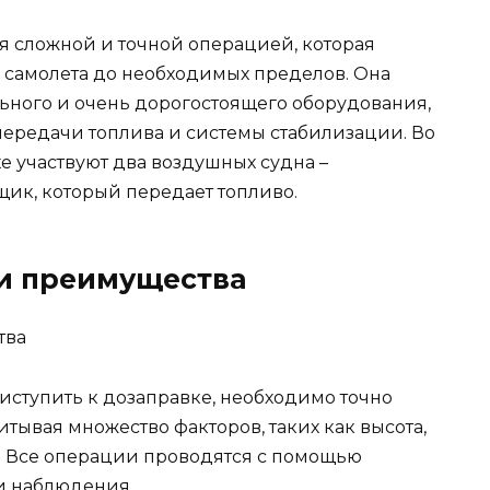
я сложной и точной операцией, которая
а самолета до необходимых пределов. Она
ьного и очень дорогостоящего оборудования,
ередачи топлива и системы стабилизации. Во
е участвуют два воздушных судна –
ик, который передает топливо.
 и преимущества
риступить к дозаправке, необходимо точно
итывая множество факторов, таких как высота,
е. Все операции проводятся с помощью
и наблюдения.