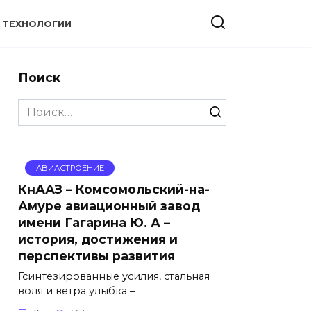
ТЕХНОЛОГИИ
Поиск
Search
for:
АВИАСТРОЕНИЕ
КнААЗ – Комсомольский-на-
Амуре авиационный завод
имени Гагарина Ю. А –
история, достижения и
перспективы развития
Гсинтезированные усилия, стальная
воля и ветра улыбка –