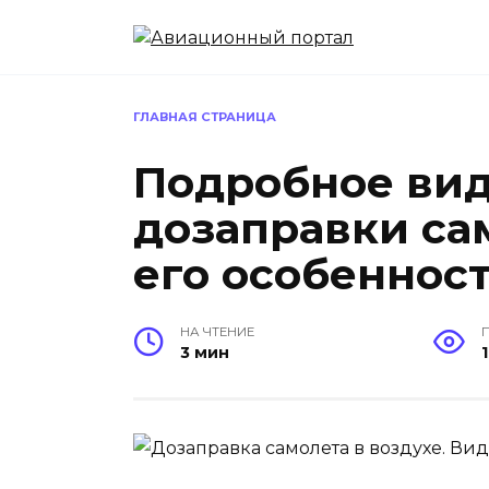
Перейти
к
содержанию
ГЛАВНАЯ СТРАНИЦА
Подробное вид
дозаправки сам
его особенност
НА ЧТЕНИЕ
3 мин