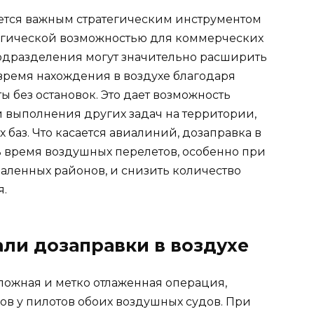
яется важным стратегическим инструментом
огической возможностью для коммерческих
дразделения могут значительно расширить
время нахождения в воздухе благодаря
 без остановок. Это дает возможность
 выполнения других задач на территории,
 баз. Что касается авиалиний, дозаправка в
ь время воздушных перелетов, особенно при
аленных районов, и снизить количество
я.
ли дозаправки в воздухе
сложная и метко отлаженная операция,
ов у пилотов обоих воздушных судов. При