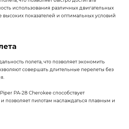
олета, что позволяет быстро достигать
ность использования различных двигательных
ее высоких показателей и оптимальных условий
лета
дальность полета, что позволяет экономить
позволяют совершать длительные перелеты без
я.
Piper PA-28 Cherokee способствует
и позволяет пилотам наслаждаться плавным и