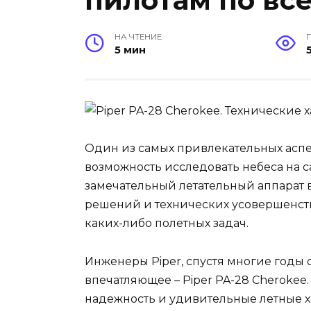
пилотам по вс
НА ЧТЕНИЕ
5 мин
Один из самых привлекательных аспе
возможность исследовать небеса на са
замечательный летательный аппарат 
решений и технических усовершенст
каких-либо полетных задач.
Инженеры Piper, спустя многие годы 
впечатляющее – Piper PA-28 Cherokee.
надежность и удивительные летные х