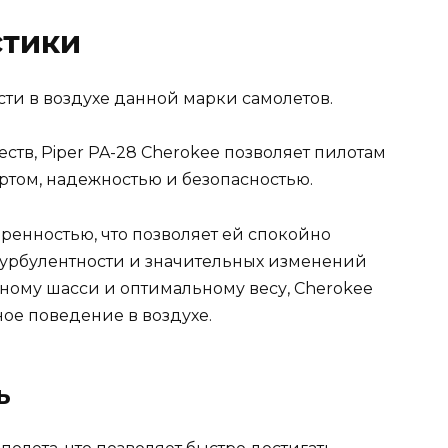
стики
ти в воздухе данной марки самолетов.
ств, Piper PA-28 Cherokee позволяет пилотам
ртом, надежностью и безопасностью.
енностью, что позволяет ей спокойно
 турбулентности и значительных изменений
ному шасси и оптимальному весу, Cherokee
ое поведение в воздухе.
ь