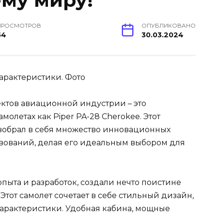
ему миру!
ПРОСМОТРОВ
ОПУБЛИКОВАНО
54
30.03.2024
ктов авиационной индустрии – это
молетах как Piper PA-28 Cherokee. Этот
вобрал в себя множество инновационных
вований, делая его идеальным выбором для
опыта и разработок, создали нечто поистине
 Этот самолет сочетает в себе стильный дизайн,
арактеристики. Удобная кабина, мощные