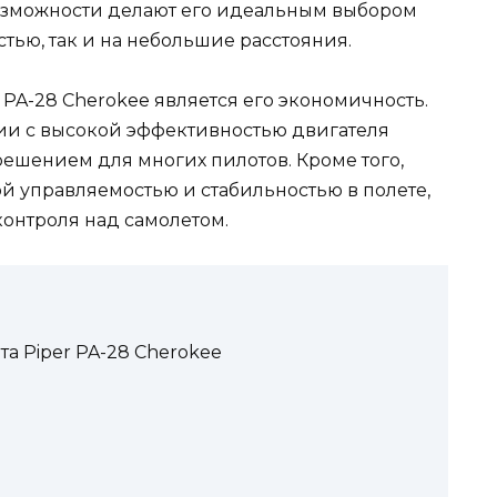
озможности делают его идеальным выбором
тью, так и на небольшие расстояния.
 PA-28 Cherokee является его экономичность.
ии с высокой эффективностью двигателя
ешением для многих пилотов. Кроме того,
й управляемостью и стабильностью в полете,
контроля над самолетом.
а Piper PA-28 Cherokee