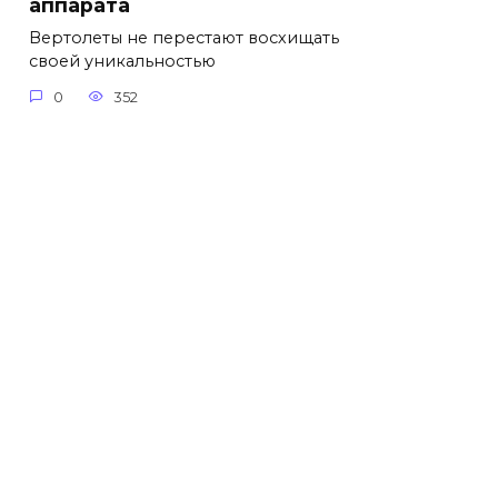
аппарата
Вертолеты не перестают восхищать
своей уникальностью
0
352