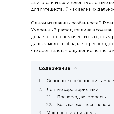
двигатели и великолепные летные в
для путешествий как великих дальнос
Одной из главных особенностей Piper
Умеренный расход топлива в сочетан
делает его экономически выгодным р
данная модель обладает превосходно
что дает пилотам ощущение полного 
Содержание
Основные особенности самолет
Летные характеристики
Превосходная скорость
Большая дальность полета
Мощность и двигатель