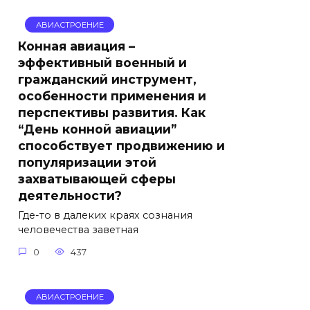
АВИАСТРОЕНИЕ
Конная авиация –
эффективный военный и
гражданский инструмент,
особенности применения и
перспективы развития. Как
“День конной авиации”
способствует продвижению и
популяризации этой
захватывающей сферы
деятельности?
Где-то в далеких краях сознания
человечества заветная
0
437
АВИАСТРОЕНИЕ