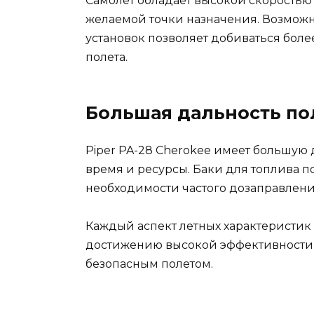
Самолет обладает высокой скоростью п
желаемой точки назначения. Возмож
установок позволяет добиваться бол
полета.
Большая дальность по
Piper PA-28 Cherokee имеет большую 
время и ресурсы. Баки для топлива 
необходимости частого дозаправлени
Каждый аспект летных характеристик 
достижению высокой эффективности 
безопасным полетом.