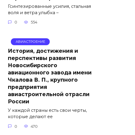
Гсинтезированные усилия, стальная
воля и ветра улыбка –
0
554
АВИАСТРОЕНИЕ
История, достижения и
перспективы развития
Новосибирского
авиационного завода имени
Чкалова В. П., крупного
предприятия
авиастроительной отрасли
России
У каждой страны есть свои черты,
которые делают ее
0
470