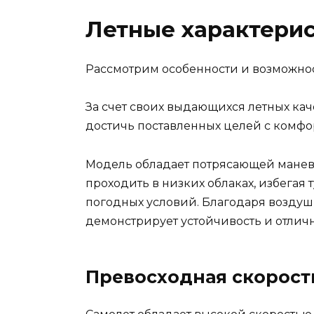
Летные характери
Рассмотрим особенности и возможнос
За счет своих выдающихся летных каче
достичь поставленных целей с комфо
Модель обладает потрясающей маневр
проходить в низких облаках, избегая
погодных условий. Благодаря воздуш
демонстрирует устойчивость и отличн
Превосходная скорост