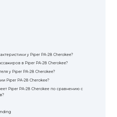
актеристики у Piper PA-28 Cherokee?
ссажиров в Piper PA-28 Cherokee?
еля у Piper PA-28 Cherokee?
и Piper PA-28 Cherokee?
еет Piper PA-28 Cherokee по сравнению с
в?
anding