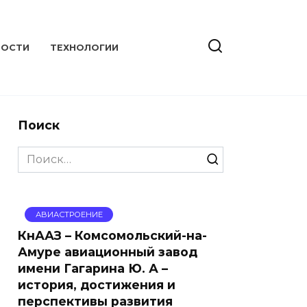
ВОСТИ
ТЕХНОЛОГИИ
Поиск
Search
for:
АВИАСТРОЕНИЕ
КнААЗ – Комсомольский-на-
Амуре авиационный завод
имени Гагарина Ю. А –
история, достижения и
перспективы развития