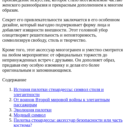
женского разнообразия и прекрасным дополнением к многим
образам.
Секрет его привлекательности заключается в его особенном
дизайне, который выгодно подчеркивает форму лица и
добавляет изящности внешности. Этот головной убор
олицетворяет решительность и неповторимость,
символизируя свободу, стиль и творчество.
Кроме того, этот аксессуар многогранен и уместно смотрится
на любом мероприятии: от официальных торжеств до
непринужденных встреч с друзьями. Он дополняет образ,
придавая ему особую изюминку и делая его более
оригинальным и запоминающимся.
Содержание
История пилотки стюардессы: символ стиля и
элегантности
От воинов Второй мировой войны к элегантным
пассажирам
Эволюция пилотки
Модный символ
Пилотка стюардессы: аксессуар безопасности или часть
костюма?