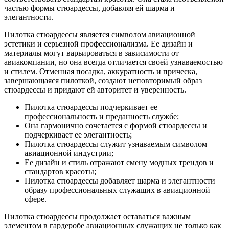
частью формы стюардессы, добавляя ей шарма и
элегантности.
Пилотка стюардессы является символом авиационной
эстетики и серьезной профессионализма. Ее дизайн и
материалы могут варьироваться в зависимости от
авиакомпании, но она всегда отличается своей узнаваемостью
и стилем. Отменная посадка, аккуратность и прическа,
завершающаяся пилоткой, создают неповторимый образ
стюардессы и придают ей авторитет и уверенность.
Пилотка стюардессы подчеркивает ее
профессиональность и преданность службе;
Она гармонично сочетается с формой стюардессы и
подчеркивает ее элегантность;
Пилотка стюардессы служит узнаваемым символом
авиационной индустрии;
Ее дизайн и стиль отражают смену модных трендов и
стандартов красоты;
Пилотка стюардессы добавляет шарма и элегантности
образу профессиональных служащих в авиационной
сфере.
Пилотка стюардессы продолжает оставаться важным
элементом в гардеробе авиационных служащих не только как