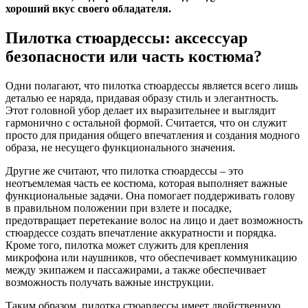
хороший вкус своего обладателя.
Пилотка стюардессы: аксессуар
безопасности или часть костюма?
Одни полагают, что пилотка стюардессы является всего лишь
деталью ее наряда, придавая образу стиль и элегантность.
Этот головной убор делает их выразительнее и выглядит
гармонично с остальной формой. Считается, что он служит
просто для придания общего впечатления и создания модного
образа, не несущего функционального значения.
Другие же считают, что пилотка стюардессы – это
неотъемлемая часть ее костюма, которая выполняет важные
функциональные задачи. Она помогает поддерживать голову
в правильном положении при взлете и посадке,
предотвращает перетекание волос на лицо и дает возможность
стюардессе создать впечатление аккуратности и порядка.
Кроме того, пилотка может служить для крепления
микрофона или наушников, что обеспечивает коммуникацию
между экипажем и пассажирами, а также обеспечивает
возможность получать важные инструкции.
Таким образом, пилотка стюардессы имеет двойственную