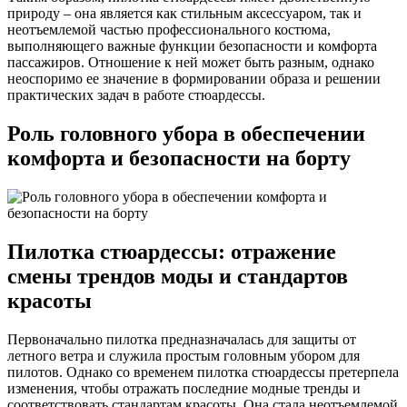
природу – она является как стильным аксессуаром, так и
неотъемлемой частью профессионального костюма,
выполняющего важные функции безопасности и комфорта
пассажиров. Отношение к ней может быть разным, однако
неоспоримо ее значение в формировании образа и решении
практических задач в работе стюардессы.
Роль головного убора в обеспечении
комфорта и безопасности на борту
Пилотка стюардессы: отражение
смены трендов моды и стандартов
красоты
Первоначально пилотка предназначалась для защиты от
летного ветра и служила простым головным убором для
пилотов. Однако со временем пилотка стюардессы претерпела
изменения, чтобы отражать последние модные тренды и
соответствовать стандартам красоты. Она стала неотъемлемой