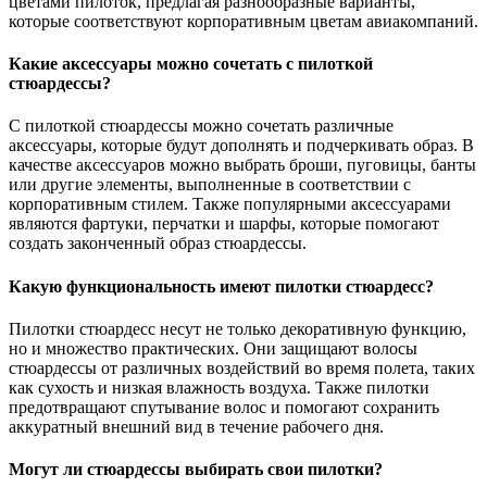
цветами пилоток, предлагая разнообразные варианты,
которые соответствуют корпоративным цветам авиакомпаний.
Какие аксессуары можно сочетать с пилоткой
стюардессы?
С пилоткой стюардессы можно сочетать различные
аксессуары, которые будут дополнять и подчеркивать образ. В
качестве аксессуаров можно выбрать броши, пуговицы, банты
или другие элементы, выполненные в соответствии с
корпоративным стилем. Также популярными аксессуарами
являются фартуки, перчатки и шарфы, которые помогают
создать законченный образ стюардессы.
Какую функциональность имеют пилотки стюардесс?
Пилотки стюардесс несут не только декоративную функцию,
но и множество практических. Они защищают волосы
стюардессы от различных воздействий во время полета, таких
как сухость и низкая влажность воздуха. Также пилотки
предотвращают спутывание волос и помогают сохранить
аккуратный внешний вид в течение рабочего дня.
Могут ли стюардессы выбирать свои пилотки?