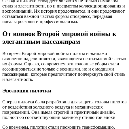
Сегодня пилотки стюардесс являются не только символом
стиля и элегантности, но и предметом коллекционирования и
воспоминаний. Их история продолжается, и они продолжают
оставаться важной частью формы стюардесс, передавая
идеалы роскоши и профессионализма.
От воинов Второй мировой войны к
элегантным пассажирам
Во время Второй мировой войны пилоты и экипажи
самолетов надели пилотки, являющиеся неотъемлемой частью
их формы. Однако, со временем эти головные уборы стали
ассоциироваться не только с военными, но и с модными
пассажирами, которые предпочитают подчеркнуть свой стиль
и элегантность.
Эволюция пилотки
Сперва пилотка была разработана для защиты головы пилотов
от воздействия холодного воздуха и механических
повреждений. Она имела строгий и практичный дизайн,
полностью соответствующий военному стилю той эпохи.
Со временем, пилотки стали проходить трансформацию,