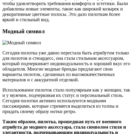
чтобы удовлетворить требования комфорта и эстетики. Были
добавлены новые элементы, такие как широкий козырек и
декоративные цветные полосы. Это дало пилоткам более
яркий и стильный вид.
Модный символ
Сегодня пилотка уже давно перестала быть атрибутом только
для пилотов и стюардесс, она стала стильным аксессуаром,
который подчеркивает индивидуальность и хороший вкус его
обладателя. Многие модные бренды предлагают свои
варианты пилоток, сделанных из высококачественных
материалов и с аккуратной отделкой.
Использование пилоток стало популярным как у женщин, так
и у мужчин, подчеркивая их статус и персональный стиль.
Сегодня пилотки активно используются модными
пассажирами, которые стремятся выделиться из толпы и
придать своему образу нотки ретро.
Таким образом, пилотка, прошедшая путь от военного
атрибута до модного аксессуара, стала символом стиля и
элегантности, подчеркивающим индивидуальность и