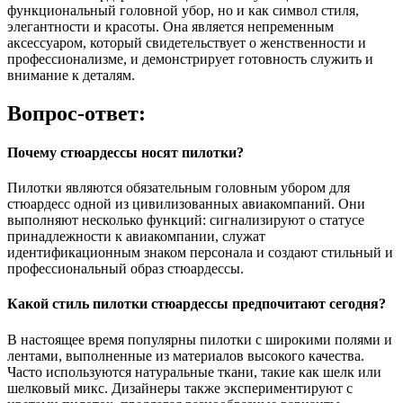
функциональный головной убор, но и как символ стиля,
элегантности и красоты. Она является непременным
аксессуаром, который свидетельствует о женственности и
профессионализме, и демонстрирует готовность служить и
внимание к деталям.
Вопрос-ответ:
Почему стюардессы носят пилотки?
Пилотки являются обязательным головным убором для
стюардесс одной из цивилизованных авиакомпаний. Они
выполняют несколько функций: сигнализируют о статусе
принадлежности к авиакомпании, служат
идентификационным знаком персонала и создают стильный и
профессиональный образ стюардессы.
Какой стиль пилотки стюардессы предпочитают сегодня?
В настоящее время популярны пилотки с широкими полями и
лентами, выполненные из материалов высокого качества.
Часто используются натуральные ткани, такие как шелк или
шелковый микс. Дизайнеры также экспериментируют с