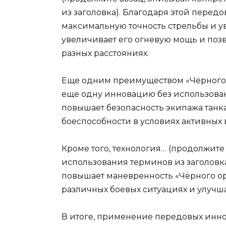
из заголовка). Благодаря этой передо
максимальную точность стрельбы и у
увеличивает его огневую мощь и поз
разных расстояниях.
Еще одним преимуществом «Чёрного о
еще одну инновацию без использовани
повышает безопасность экипажа танк
боеспособности в условиях активных
Кроме того, технология… (продолжит
использования терминов из заголовка
повышает маневренность «Чёрного орл
различных боевых ситуациях и улучша
В итоге, применение передовых инн