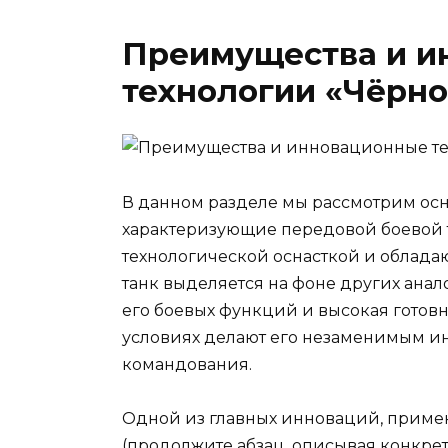
Преимущества и и
технологии «Чёрно
В данном разделе мы рассмотрим осн
характеризующие передовой боевой 
технологической оснасткой и обла
танк выделяется на фоне других ана
его боевых функций и высокая готов
условиях делают его незаменимым ин
командования.
Одной из главных инноваций, примен
(продолжите абзац, описывая конкр