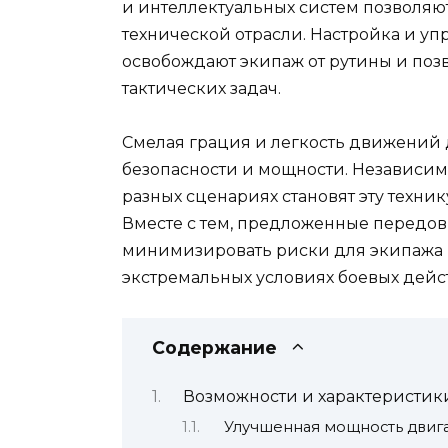
и интеллектуальных систем позволяю
технической отрасли. Настройка и у
освобождают экипаж от рутины и поз
тактических задач.
Смелая грация и легкость движений
безопасности и мощности. Независим
разных сценариях становят эту техн
Вместе с тем, предложенные передо
минимизировать риски для экипажа 
экстремальных условиях боевых дейс
Содержание
Возможности и характеристик
Улучшенная мощность двиг