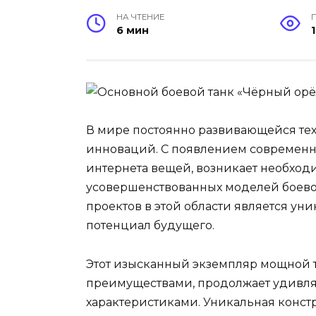
НА ЧТЕНИЕ
6 мин
В мире постоянно развивающейся те
инноваций. С появлением современн
интернета вещей, возникает необход
усовершенствованных моделей боево
проектов в этой области является ун
потенциал будущего.
Этот изысканный экземпляр мощной 
преимуществами, продолжает удивл
характеристиками. Уникальная конс