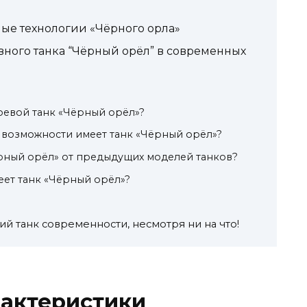
е технологии «Чёрного орла»
ного танка “Чёрный орёл” в современных
оевой танк «Чёрный орёл»?
 возможности имеет танк «Чёрный орёл»?
ёрный орёл» от предыдущих моделей танков?
еет танк «Чёрный орёл»?
ший танк современности, несмотря ни на что!
рактеристики