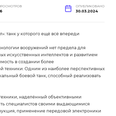
ПРОСМОТРОВ
ОПУБЛИКОВАНО
16
30.03.2024
хнологии вооружений нет предела для
ых искусственных интеллектов и развитием
имость в создании более
й техники. Одним из наиболее перспективных
икальный боевой танк, способный реализовать
техники, наделённый объективными
ять специалистов своими выдающимися
трукция, применение передовой электроники