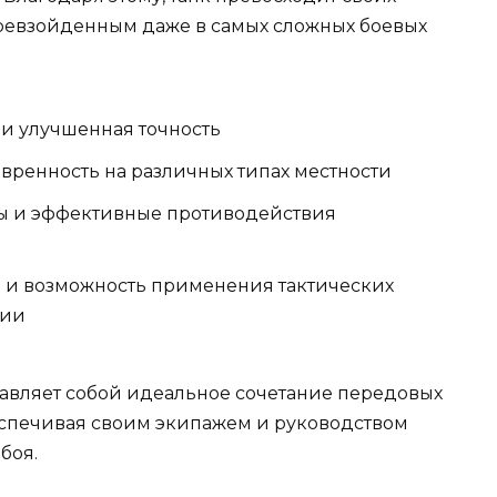
ревзойденным даже в самых сложных боевых
 и улучшенная точность
вренность на различных типах местности
ы и эффективные противодействия
 и возможность применения тактических
ции
авляет собой идеальное сочетание передовых
беспечивая своим экипажем и руководством
боя.