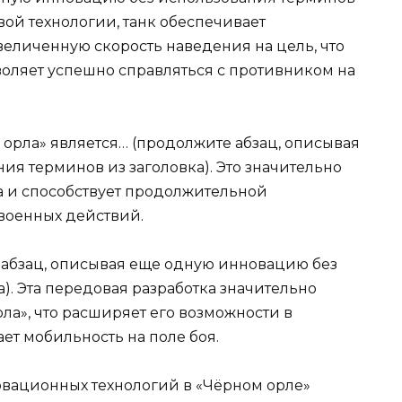
вой технологии, танк обеспечивает
величенную скорость наведения на цель, что
воляет успешно справляться с противником на
рла» является… (продолжите абзац, описывая
я терминов из заголовка). Это значительно
а и способствует продолжительной
 военных действий.
е абзац, описывая еще одную инновацию без
). Эта передовая разработка значительно
а», что расширяет его возможности в
ет мобильность на поле боя.
овационных технологий в «Чёрном орле»