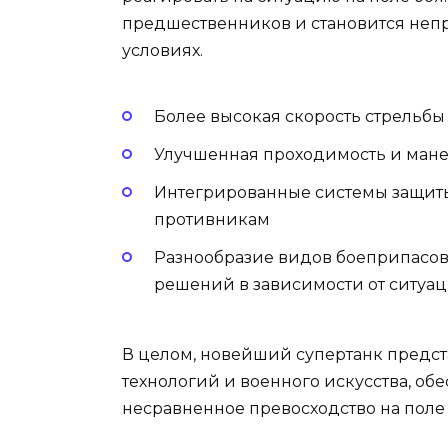
предшественников и становится неп
условиях.
Более высокая скорость стрельбы
Улучшенная проходимость и мане
Интегрированные системы защит
противникам
Разнообразие видов боеприпасов
решений в зависимости от ситуа
В целом, новейший супертанк предст
технологий и военного искусства, о
несравненное превосходство на поле 