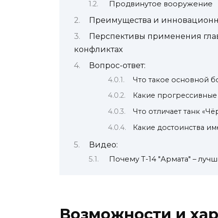
Продвинутое вооружение
Преимущества и инновационны
Перспективы применения глав
конфликтах
Вопрос-ответ:
Что такое основной б
Какие прогрессивные
Что отличает танк «Ч
Какие достоинства им
Видео:
Почему Т-14 "Армата" – луч
Возможности и ха