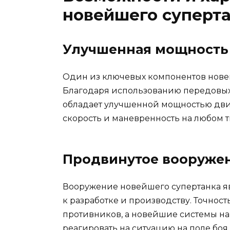
новейшего суперт
Улучшенная мощность
Один из ключевых компонентов новейш
Благодаря использованию передовых 
обладает улучшенной мощностью двиг
скорость и маневренность на любом т
Продвинутое вооруже
Вооружение новейшего супертанка я
к разработке и производству. Точнос
противников, а новейшие системы н
реагировать на ситуацию на поле боя.