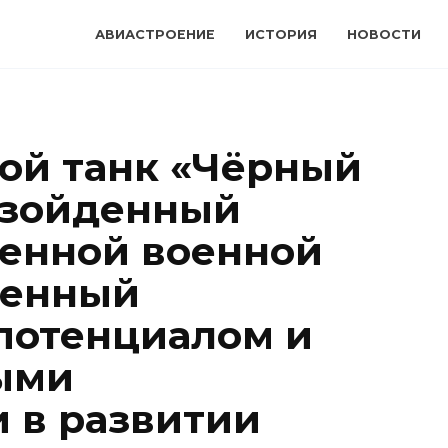
АВИАСТРОЕНИЕ
ИСТОРИЯ
НОВОСТИ
ой танк «Чёрный
взойденный
енной военной
ленный
потенциалом и
ыми
 в развитии