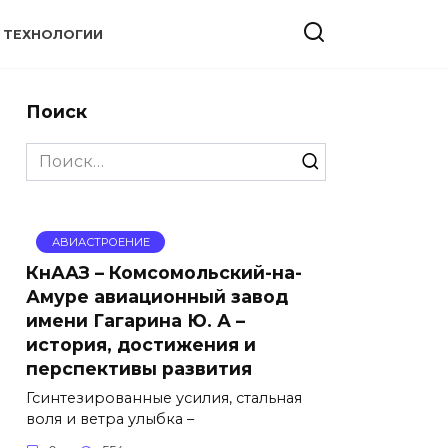
ТЕХНОЛОГИИ
Поиск
Search
for:
АВИАСТРОЕНИЕ
КнААЗ – Комсомольский-на-
Амуре авиационный завод
имени Гагарина Ю. А –
история, достижения и
перспективы развития
Гсинтезированные усилия, стальная
воля и ветра улыбка –