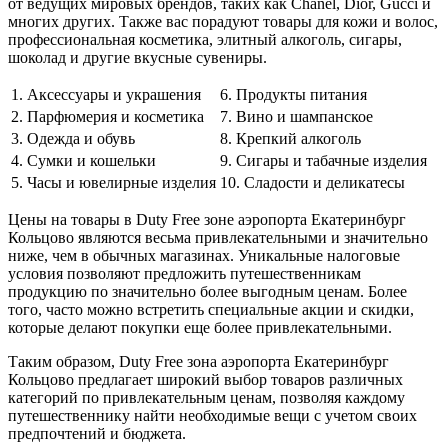
от ведущих мировых брендов, таких как Chanel, Dior, Gucci и
многих других. Также вас порадуют товары для кожи и волос,
профессиональная косметика, элитный алкоголь, сигары,
шоколад и другие вкусные сувениры.
1. Аксессуары и украшения
6. Продукты питания
2. Парфюмерия и косметика
7. Вино и шампанское
3. Одежда и обувь
8. Крепкий алкоголь
4. Сумки и кошельки
9. Сигары и табачные изделия
5. Часы и ювелирные изделия
10. Сладости и деликатесы
Цены на товары в Duty Free зоне аэропорта Екатеринбург
Кольцово являются весьма привлекательными и значительно
ниже, чем в обычных магазинах. Уникальные налоговые
условия позволяют предложить путешественникам
продукцию по значительно более выгодным ценам. Более
того, часто можно встретить специальные акции и скидки,
которые делают покупки еще более привлекательными.
Таким образом, Duty Free зона аэропорта Екатеринбург
Кольцово предлагает широкий выбор товаров различных
категорий по привлекательным ценам, позволяя каждому
путешественнику найти необходимые вещи с учетом своих
предпочтений и бюджета.