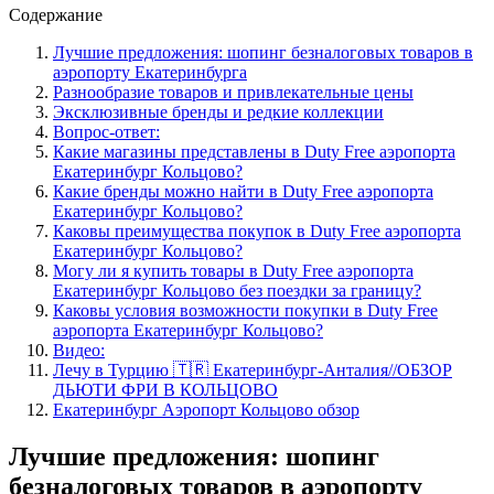
Содержание
Лучшие предложения: шопинг безналоговых товаров в
аэропорту Екатеринбурга
Разнообразие товаров и привлекательные цены
Эксклюзивные бренды и редкие коллекции
Вопрос-ответ:
Какие магазины представлены в Duty Free аэропорта
Екатеринбург Кольцово?
Какие бренды можно найти в Duty Free аэропорта
Екатеринбург Кольцово?
Каковы преимущества покупок в Duty Free аэропорта
Екатеринбург Кольцово?
Могу ли я купить товары в Duty Free аэропорта
Екатеринбург Кольцово без поездки за границу?
Каковы условия возможности покупки в Duty Free
аэропорта Екатеринбург Кольцово?
Видео:
Лечу в Турцию 🇹🇷 Екатеринбург-Анталия//ОБЗОР
ДЬЮТИ ФРИ В КОЛЬЦОВО
Екатеринбург Аэропорт Кольцово обзор
Лучшие предложения: шопинг
безналоговых товаров в аэропорту