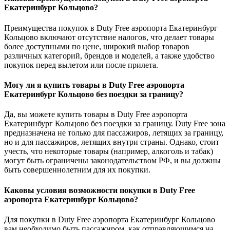
Екатеринбург Кольцово?
Преимущества покупок в Duty Free аэропорта Екатеринбург
Кольцово включают отсутствие налогов, что делает товары
более доступными по цене, широкий выбор товаров
различных категорий, брендов и моделей, а также удобство
покупок перед вылетом или после прилета.
Могу ли я купить товары в Duty Free аэропорта
Екатеринбург Кольцово без поездки за границу?
Да, вы можете купить товары в Duty Free аэропорта
Екатеринбург Кольцово без поездки за границу. Duty Free зона
предназначена не только для пассажиров, летящих за границу,
но и для пассажиров, летящих внутри страны. Однако, стоит
учесть, что некоторые товары (например, алкоголь и табак)
могут быть ограничены законодательством РФ, и вы должны
быть совершеннолетним для их покупки.
Каковы условия возможности покупки в Duty Free
аэропорта Екатеринбург Кольцово?
Для покупки в Duty Free аэропорта Екатеринбург Кольцово
вам необходимо быть пассажиром, как отправляющимся на