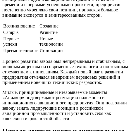
времени и с первыми успешными проектами, предприятие
постепенно укрепляло свои позиции, привлекая большое
внимание экспертов и заинтересованных сторон.
Возникновение
Создание
Сampus
Развитие
Первые
Новые
успехи
технологии
Преемственность
Инновации
Процесс развития завода был непрерывным и стабильным, с
мощным акцентом на современные технологии и постоянным
стремлением к инновациям. Каждый новый шаг в развитии
предприятия отмечался внедрением передовых решений и
применением новейших технических разработок.
Милые, принципиальные и незабываемые моменты
«Авиакор» подтверждают репутацию надежного и
инновационного авиационного предприятия. Они позволили
заводу занять лидирующие позиции в российской
авиационной промышленности и установить себя как
ключевого игрока в этой области.
Начало деятельности и значительные