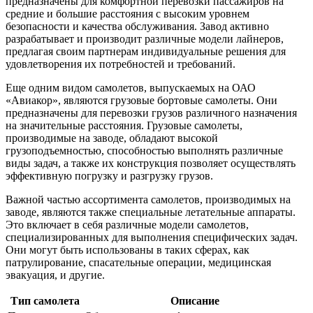
предназначены для комфортной перевозки пассажиров на
средние и большие расстояния с высоким уровнем
безопасности и качества обслуживания. Завод активно
разрабатывает и производит различные модели лайнеров,
предлагая своим партнерам индивидуальные решения для
удовлетворения их потребностей и требований.
Еще одним видом самолетов, выпускаемых на ОАО
«Авиакор», являются грузовые бортовые самолеты. Они
предназначены для перевозки грузов различного назначения
на значительные расстояния. Грузовые самолеты,
производимые на заводе, обладают высокой
грузоподъемностью, способностью выполнять различные
виды задач, а также их конструкция позволяет осуществлять
эффективную погрузку и разгрузку грузов.
Важной частью ассортимента самолетов, производимых на
заводе, являются также специальные летательные аппараты.
Это включает в себя различные модели самолетов,
специализированных для выполнения специфических задач.
Они могут быть использованы в таких сферах, как
патрулирование, спасательные операции, медицинская
эвакуация, и другие.
Тип самолета
Описание