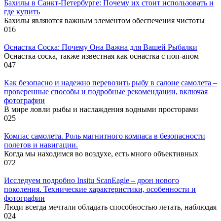
Бахилы в Санкт-Петербурге: Почему их стоит использовать и
где купить
Бахилы являются важным элементом обеспечения чистоты
0
16
Оснастка Соска: Почему Она Важна для Вашей Рыбалки
Оснастка соска, также известная как оснастка с поп-апом
0
47
Как безопасно и надежно перевозить рыбу в салоне самолета –
проверенные способы и подробные рекомендации, включая
фотографии
В мире ловли рыбы и наслаждения водными просторами
0
25
Компас самолета. Роль магнитного компаса в безопасности
полетов и навигации.
Когда мы находимся во воздухе, есть много объективных
0
72
Исследуем подробно Insitu ScanEagle – дрон нового
поколения. Технические характеристики, особенности и
фотографии
Люди всегда мечтали обладать способностью летать, наблюдая
0
24