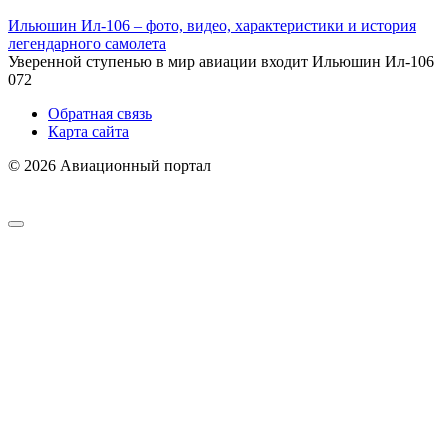
Ильюшин Ил-106 – фото, видео, характеристики и история
легендарного самолета
Уверенной ступенью в мир авиации входит Ильюшин Ил-106
0
72
Обратная связь
Карта сайта
© 2026 Авиационный портал