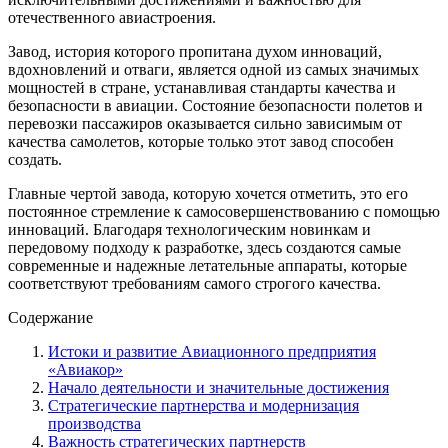
отечественного авиастроения.
Завод, история которого пропитана духом инноваций,
вдохновлений и отваги, является одной из самых значимых
мощностей в стране, устанавливая стандарты качества и
безопасности в авиации. Состояние безопасности полетов и
перевозки пассажиров оказывается сильно зависимым от
качества самолетов, которые только этот завод способен
создать.
Главные чертой завода, которую хочется отметить, это его
постоянное стремление к самосовершенствованию с помощью
инноваций. Благодаря технологическим новинкам и
передовому подходу к разработке, здесь создаются самые
современные и надежные летательные аппараты, которые
соответствуют требованиям самого строгого качества.
Содержание
Истоки и развитие Авиационного предприятия
«Авиакор»
Начало деятельности и значительные достижения
Стратегические партнерства и модернизация
производства
Важность стратегических партнерств