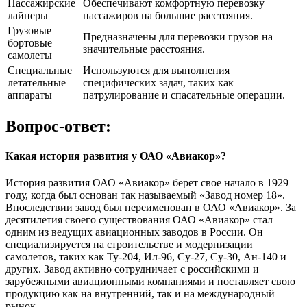
Пассажирские
Обеспечивают комфортную перевозку
лайнеры
пассажиров на большие расстояния.
Грузовые
Предназначены для перевозки грузов на
бортовые
значительные расстояния.
самолеты
Специальные
Используются для выполнения
летательные
специфических задач, таких как
аппараты
патрулирование и спасательные операции.
Вопрос-ответ:
Какая история развития у ОАО «Авиакор»?
История развития ОАО «Авиакор» берет свое начало в 1929
году, когда был основан так называемый «Завод номер 18».
Впоследствии завод был переименован в ОАО «Авиакор». За
десятилетия своего существования ОАО «Авиакор» стал
одним из ведущих авиационных заводов в России. Он
специализируется на строительстве и модернизации
самолетов, таких как Ту-204, Ил-96, Су-27, Су-30, Ан-140 и
других. Завод активно сотрудничает с российскими и
зарубежными авиационными компаниями и поставляет свою
продукцию как на внутренний, так и на международный
рынок.