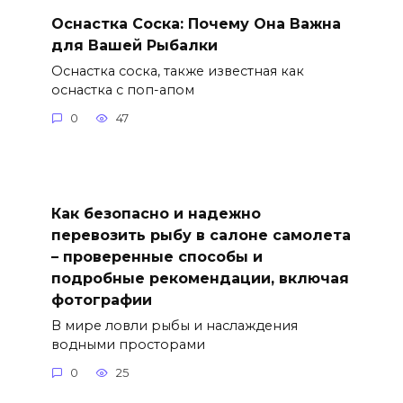
Оснастка Соска: Почему Она Важна
для Вашей Рыбалки
Оснастка соска, также известная как
оснастка с поп-апом
0
47
Как безопасно и надежно
перевозить рыбу в салоне самолета
– проверенные способы и
подробные рекомендации, включая
фотографии
В мире ловли рыбы и наслаждения
водными просторами
0
25