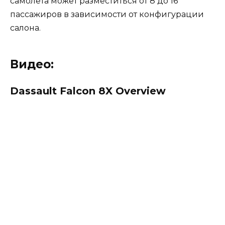
самолета может разместиться от 8 до 16
пассажиров в зависимости от конфигурации
салона.
Видео:
Dassault Falcon 8X Overview