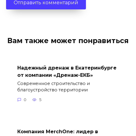
Вам также может понравиться
Надежный дренаж в Екатеринбурге
от компании «Дренаж-ЕКБ»
Современное строительство и
благоустройство территории
0
5
Компания MerchOne: лидер в