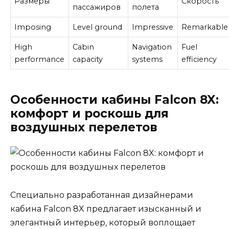
Размеры
Скорость
пассажиров
полета
Imposing
Level ground
Impressive
Remarkable
High
Cabin
Navigation
Fuel
performance
capacity
systems
efficiency
Особенности кабины Falcon 8X:
комфорт и роскошь для
воздушных перелетов
Специально разработанная дизайнерами
кабина Falcon 8X предлагает изысканный и
элегантный интерьер, который воплощает