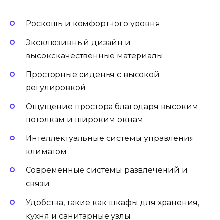
Роскошь и комфортного уровня
Эксклюзивный дизайн и
высококачественные материалы
Просторные сиденья с высокой
регулировкой
Ощущение простора благодаря высоким
потолкам и широким окнам
Интеллектуальные системы управления
климатом
Современные системы развлечений и
связи
Удобства, такие как шкафы для хранения,
кухня и санитарные узлы