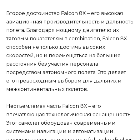
Второе достоинство Falcon 8X – его высокая
авиационная производительность и дальность
полета. Благодаря мощному двигателю их
тяговым показателям в combination, Falcon 8X
способен не только достичь высоких
скоростей, но и перемещаться на большие
расстояния без участия персонала
посредством автономного полета. Это делает
его превосходным выбором для дальних и
межконтинентальных полетов.
Неотъемлемая часть Falcon 8X – его
впечатляющая технологическая оснащенность.
Этот самолет оборудован современными
системами навигации и автоматизации,
включая панель управления с full-color displays,