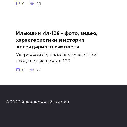
0
25
Ильюшин Ил-106 – фото, видео,
характеристики и история
легендарного самолета
Уверенной ступенью в мир авиации
входит Ильюшин Ил-106
0
72
© 2026 Авиационный портал