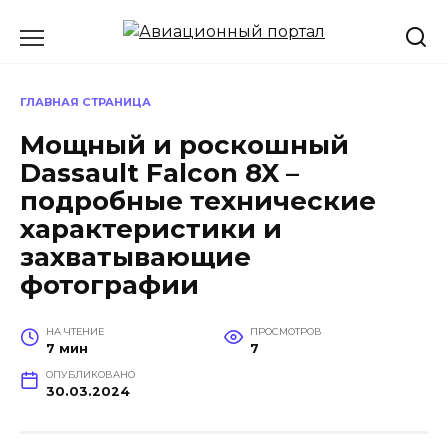
Перейти
к
содержанию
ГЛАВНАЯ СТРАНИЦА
Мощный и роскошный
Dassault Falcon 8X –
подробные технические
характеристики и
захватывающие
фотографии
НА ЧТЕНИЕ
ПРОСМОТРОВ
7 мин
7
ОПУБЛИКОВАНО
30.03.2024