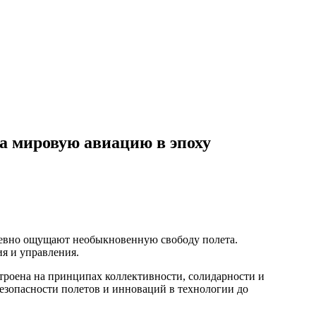
а мировую авиацию в эпоху
дневно ощущают необыкновенную свободу полета.
я и управления.
роена на принципах коллективности, солидарности и
 безопасности полетов и инноваций в технологии до