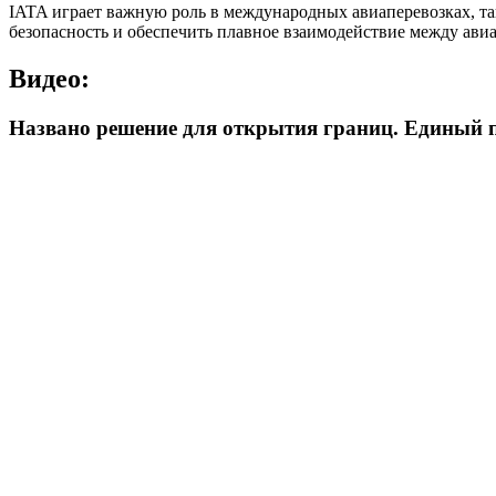
IATA играет важную роль в международных авиаперевозках, та
безопасность и обеспечить плавное взаимодействие между ави
Видео:
Названо решение для открытия границ. Единый пр