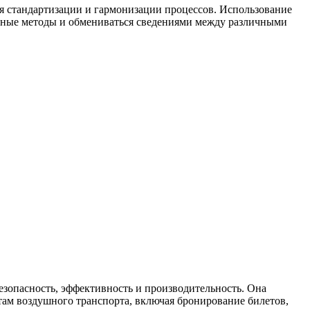
уя стандартизации и гармонизации процессов. Использование
менные методы и обмениваться сведениями между различными
зопасность, эффективность и производительность. Она
там воздушного транспорта, включая бронирование билетов,