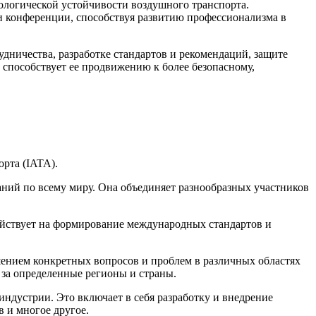
ологической устойчивости воздушного транспорта.
 конференции, способствуя развитию профессионализма в
дничества, разработке стандартов и рекомендаций, защите
 способствует ее продвижению к более безопасному,
рта (IATA).
паний по всему миру. Она объединяет разнообразных участников
ействует на формирование международных стандартов и
шением конкретных вопросов и проблем в различных областях
 за определенные регионы и страны.
ндустрии. Это включает в себя разработку и внедрение
в и многое другое.