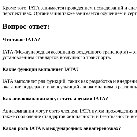
Кроме того, IATA занимается проведением исследований и ан
перспективах. Организация также занимается обучением и сер
Вопрос-ответ:
Что такое IATA?
IATA (Международная ассоциация воздушного транспорта) – э
установлением стандартов воздушного транспорта.
Какие функции выполняет IATA?
IATA выполняет ряд функций, таких как разработка и внедрени
оказание поддержки и консультаций авиакомпаниям в различны
Как авиакомпании могут стать членами IATA?
Авиакомпании могут стать членами IATA путем прохождения п
также соблюдение стандартов безопасности и безотказности в
Какая роль IATA в международных авиаперевозках?