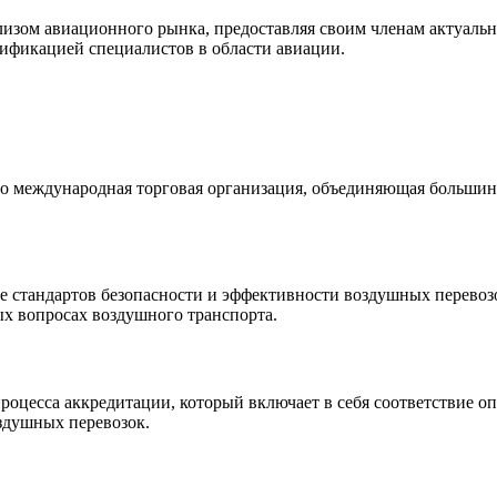
ализом авиационного рынка, предоставляя своим членам актуал
тификацией специалистов в области авиации.
то международная торговая организация, объединяющая большин
е стандартов безопасности и эффективности воздушных перевозо
х вопросах воздушного транспорта.
роцесса аккредитации, который включает в себя соответствие 
оздушных перевозок.