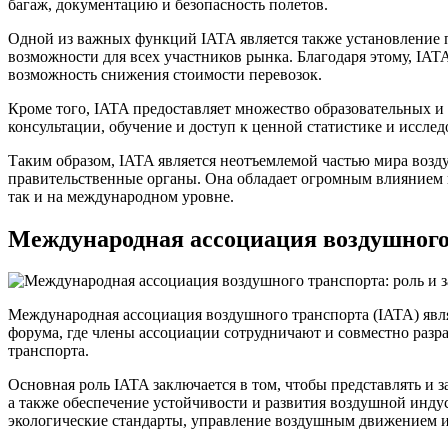
багаж, документацию и безопасность полетов.
Одной из важных функций IATA является также установление п
возможности для всех участников рынка. Благодаря этому, IAT
возможность снижения стоимости перевозок.
Кроме того, IATA предоставляет множество образовательных 
консультации, обучение и доступ к ценной статистике и иссл
Таким образом, IATA является неотъемлемой частью мира возду
правительственные органы. Она обладает огромным влиянием 
так и на международном уровне.
Международная ассоциация воздушного 
Международная ассоциация воздушного транспорта (IATA) явл
форума, где члены ассоциации сотрудничают и совместно разр
транспорта.
Основная роль IATA заключается в том, чтобы представлять и 
а также обеспечение устойчивости и развития воздушной индус
экологические стандарты, управление воздушным движением и