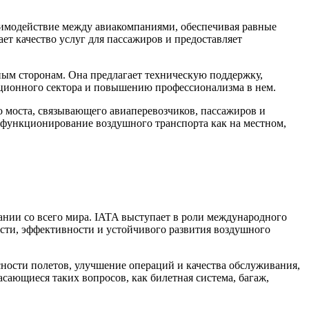
аимодействие между авиакомпаниями, обеспечивая равные
ет качество услуг для пассажиров и предоставляет
ным сторонам. Она предлагает техническую поддержку,
иационного сектора и повышению профессионализма в нем.
о моста, связывающего авиаперевозчиков, пассажиров и
 функционирование воздушного транспорта как на местном,
нии со всего мира. IATA выступает в роли международного
ости, эффективности и устойчивого развития воздушного
сности полетов, улучшение операций и качества обслуживания,
сающиеся таких вопросов, как билетная система, багаж,