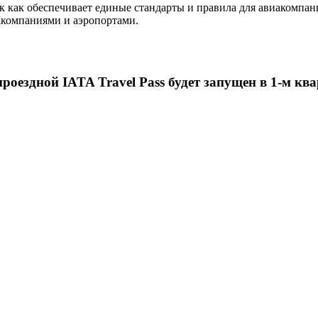
к как обеспечивает единые стандарты и правила для авиакомпан
акомпаниями и аэропортами.
оездной IATA Travel Pass будет запущен в 1-м ква