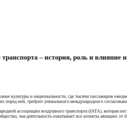
транспорта – история, роль и влияние н
разные культуры и национальности, где тысячи пассажиров еже
их перед ней, требуют уникального международного согласовани
одной ассоциации воздушного транспорта (IATA), которая пост
общество, чья деятельность охватывает все аспекты авиации: от