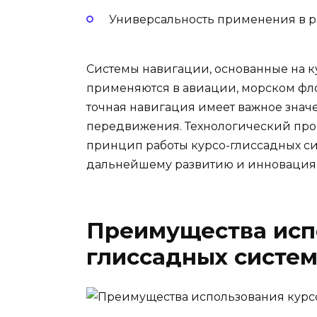
Универсальность применения в ра
Системы навигации, основанные на 
применяются в авиации, морском флот
точная навигация имеет важное знач
передвижения. Технологический прог
принцип работы курсо-глиссадных си
дальнейшему развитию и инновациям
Преимущества исп
глиссадных систем