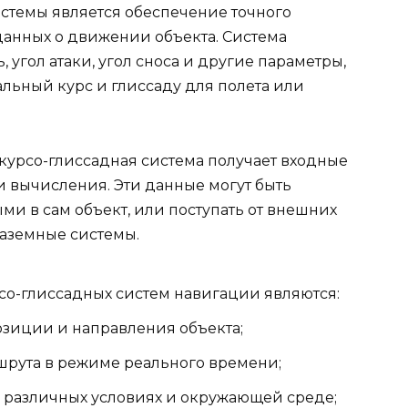
истемы является обеспечение точного
анных о движении объекта. Система
, угол атаки, угол сноса и другие параметры,
льный курс и глиссаду для полета или
 курсо-глиссадная система получает входные
 вычисления. Эти данные могут быть
и в сам объект, или поступать от внешних
наземные системы.
о-глиссадных систем навигации являются:
озиции и направления объекта;
рута в режиме реального времени;
в различных условиях и окружающей среде;