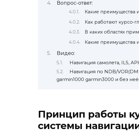
Вопрос-ответ:
Какие преимущества 
Как работают курсо-г
В каких областях при
Какие преимущества 
Видео:
Навигация самолета, ILS, А
Навигация по NDB/VOR(DME
garmin1000 garmin3000 и без неё
Принцип работы к
системы навигаци