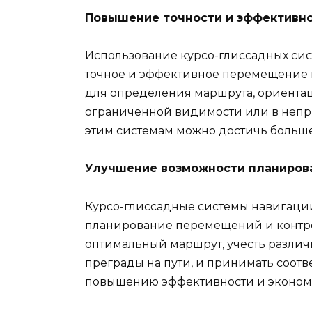
Повышение точности и эффективно
Использование курсо-глиссадных сис
точное и эффективное перемещение в
для определения маршрута, ориента
ограниченной видимости или в непр
этим системам можно достичь больше
Улучшение возможности планиров
Курсо-глиссадные системы навигации
планирование перемещений и контро
оптимальный маршрут, учесть различ
преграды на пути, и принимать соотв
повышению эффективности и эконом