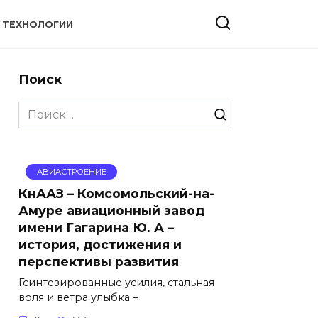
ТЕХНОЛОГИИ
Поиск
Search
for:
АВИАСТРОЕНИЕ
КнААЗ – Комсомольский-на-
Амуре авиационный завод
имени Гагарина Ю. А –
история, достижения и
перспективы развития
Гсинтезированные усилия, стальная
воля и ветра улыбка –