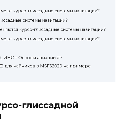
имеют курсо-глиссадные системы навигации?
лиссадные системы навигации?
меняются курсо-глиссадные системы навигации?
имеют курсо-глиссадные системы навигации?
РК, ИНС – Основы авиации #7
) для чайников в MSFS2020 на примере
урсо-глиссадной
и