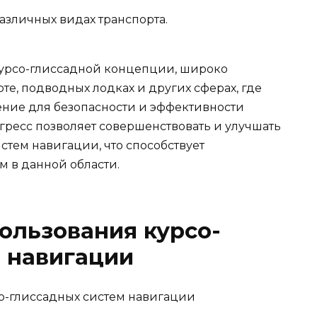
зличных видах транспорта.
курсо-глиссадной концепции, широко
е, подводных лодках и других сферах, где
ение для безопасности и эффективности
ресс позволяет совершенствовать и улучшать
стем навигации, что способствует
 в данной области.
ользования курсо-
 навигации