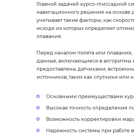
Главной задачей курсо-глиссадной с
навигационного решения на основе д
учитывает такие факторы, как скорость
исходя из которых определяет оптима
плавания.
Перед началом полета или плавания,
данные, включающиеся в алгоритмы и
предоставлены датчиками, встроенным
источников, таких как спутники или 
Основными преимуществами курс
Высокая точность определения п
Возможность корректировки марш
Надежность системы при работе 