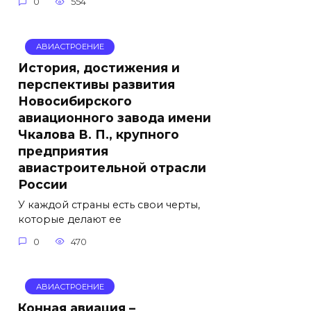
0
554
АВИАСТРОЕНИЕ
История, достижения и
перспективы развития
Новосибирского
авиационного завода имени
Чкалова В. П., крупного
предприятия
авиастроительной отрасли
России
У каждой страны есть свои черты,
которые делают ее
0
470
АВИАСТРОЕНИЕ
Конная авиация –