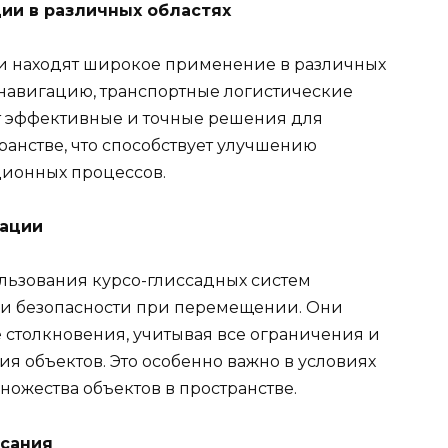
ии в различных областях
и находят широкое применение в различных
 навигацию, транспортные логистические
т эффективные и точные решения для
ранстве, что способствует улучшению
ционных процессов.
гации
льзования курсо-глиссадных систем
ии безопасности при перемещении. Они
столкновения, учитывая все ограничения и
 объектов. Это особенно важно в условиях
ожества объектов в пространстве.
асания