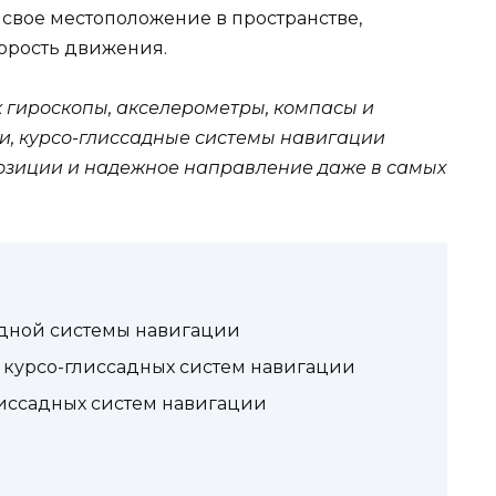
свое местоположение в пространстве,
орость движения.
к гироскопы, акселерометры, компасы и
и, курсо-глиссадные системы навигации
озиции и надежное направление даже в самых
адной системы навигации
курсо-глиссадных систем навигации
иссадных систем навигации