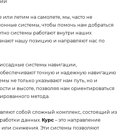
или летим на самолете, мы, часто не
ионные системы, чтобы помочь нам добраться
етно системы работают внутри наших
ознают нашу позицию и направляют нас по
глиссадные системы навигации,
 обеспечивают точную и надежную навигацию
емы не только указывают нам путь, но и
ости и высоте, позволяя нам ориентироваться
ированного метода.
вляют собой сложный комплекс, состоящий из
бработки данных.
Курс
– это направление
 или снижения. Эти системы позволяют