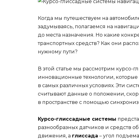
Когда мы путешествуем на автомобиле 
задумываясь, полагаемся на навигац
до места назначения. Но какие конкр
транспортных средств? Как они расп
нужному пути?
В этой статье мы рассмотрим курсо-
инновационные технологии, которые
в самых различных условиях. Эти сист
считывают данные о положении, скор
в пространстве с помощью синхрониз
Курсо-глиссадные системы
предста
разнообразных датчиков и средств о
движения, а
глиссада
– угол подъема