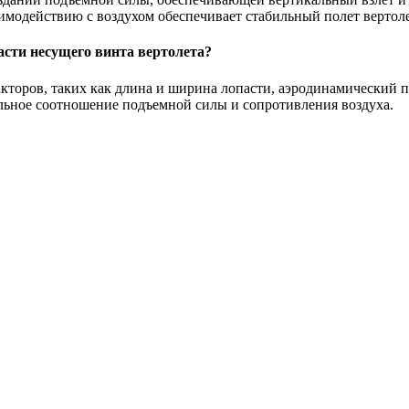
имодействию с воздухом обеспечивает стабильный полет вертоле
сти несущего винта вертолета?
акторов, таких как длина и ширина лопасти, аэродинамический п
льное соотношение подъемной силы и сопротивления воздуха.