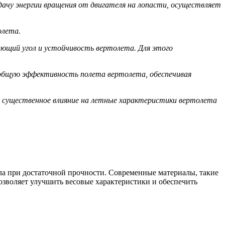
дачу энергии вращения от двигателя на лопасти, осуществляет
олета.
ающий угол и устойчивость вертолета. Для этого
 общую эффективность полета вертолета, обеспечивая
 существенное влияние на летные характеристики вертолета
ала при достаточной прочности. Современные материалы, такие
зволяет улучшить весовые характеристики и обеспечить