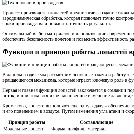
Процесс производства лопастей предполагает создание сложны
аэродинамическая обработка, которая позволяет точно контро
сроки производства и повысить точность результата.
Оптимальный выбор материалов и использование современных 
обеспечить безопасность полетов и повысить эффективность ра
Функции и принцип работы лопастей 
В данном разделе мы рассмотрим основные задачи и работу эле
вращающегося механизма, которые играют ключевую роль в ф
Первая и главная функция лопастей заключается в создании п
поток, и при этом возникает мгновенное изменение давления, ч
Кроме того, лопасти выполняют еще одну задачу – обеспечива
и его поведением в воздухе. Путем изменения угла атаки и с
Принцип работы
Составляющие
Модельные лопасти
Форма, профиль, материал