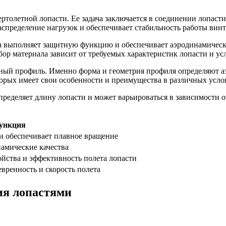
ртолетной лопасти. Ее задача заключается в соединении лопаст
спределение нагрузок и обеспечивает стабильность работы винт
 выполняет защитную функцию и обеспечивает аэродинамически
ор материала зависит от требуемых характеристик лопасти и ус
льный профиль. Именно форма и геометрия профиля определяют а
орых имеет свои особенности и преимущества в различных усло
ределяет длину лопасти и может варьироваться в зависимости о
ункция
 и обеспечивает плавное вращение
амические качества
йства и эффективность полета лопасти
вренность и скорость полета
ия лопастями