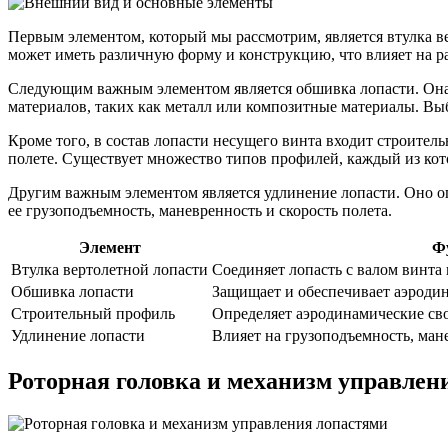
Первым элементом, который мы рассмотрим, является втулка ве
может иметь различную форму и конструкцию, что влияет на ра
Следующим важным элементом является обшивка лопасти. Она
материалов, таких как металл или композитные материалы. Выб
Кроме того, в состав лопасти несущего винта входит строите
полете. Существует множество типов профилей, каждый из кот
Другим важным элементом является удлинение лопасти. Оно оп
ее грузоподъемность, маневренность и скорость полета.
Элемент
Ф
Втулка вертолетной лопасти
Соединяет лопасть с валом винта
Обшивка лопасти
Защищает и обеспечивает аэродин
Строительный профиль
Определяет аэродинамические сво
Удлинение лопасти
Влияет на грузоподъемность, мане
Роторная головка и механизм управлен