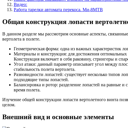
Видео:
Работа тарелки автомата перекоса. Ми-8МТВ
Общая конструкция лопасти вертолетн
В данном разделе мы рассмотрим основные аспекты, связанные
вертолета в полете.
Геометрическая форма: одна из важных характеристик лоп
Материалы и конструкция: для достижения оптимальных х
Конструкция включает в себя раковину, стрингеры и спар
Угол атаки: данный параметр описывает угол между пло
стабильность полета вертолета.
Разновидности лопастей: существует несколько типов лоп
подходящие типы лопастей.
Балансировка и ротор: разделение лопастей на равные и
время полета.
Изучение общей конструкции лопасти вертолетного винта позв
целом.
Внешний вид и основные элементы