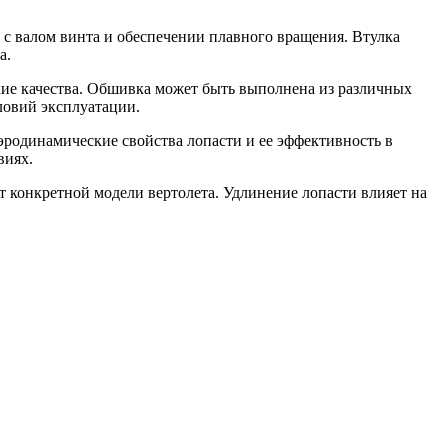
и с валом винта и обеспечении плавного вращения. Втулка
а.
е качества. Обшивка может быть выполнена из различных
ловий эксплуатации.
эродинамические свойства лопасти и ее эффективность в
виях.
т конкретной модели вертолета. Удлинение лопасти влияет на