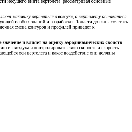
ти несущего винта вертолета, рассматривая основные
ляют маховику вертеться в воздухе, а вертолету оставаться
ебующей особых знаний и разработки. Лопасти должны сочетать
ядочная смена контуров и профилей приведет к
 значение и влияет на оценку аэродинамических свойств
ию из воздуха и контролировать свою скорость и скорость
ающейся оси вертолета и какое воздействие они должны