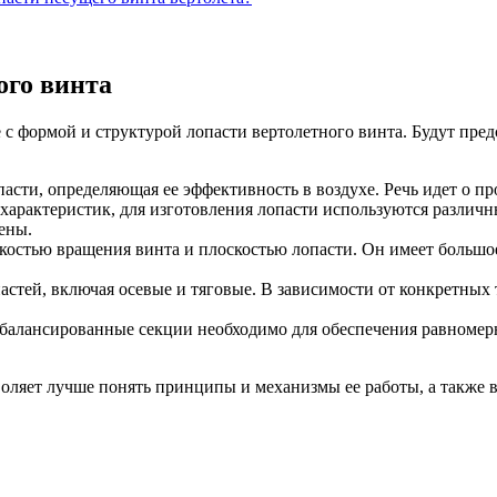
ого винта
 с формой и структурой лопасти вертолетного винта. Будут пр
асти, определяющая ее эффективность в воздухе. Речь идет о п
арактеристик, для изготовления лопасти используются различн
ены.
скостью вращения винта и плоскостью лопасти. Он имеет больш
астей, включая осевые и тяговые. В зависимости от конкретных
 сбалансированные секции необходимо для обеспечения равноме
оляет лучше понять принципы и механизмы ее работы, а также в