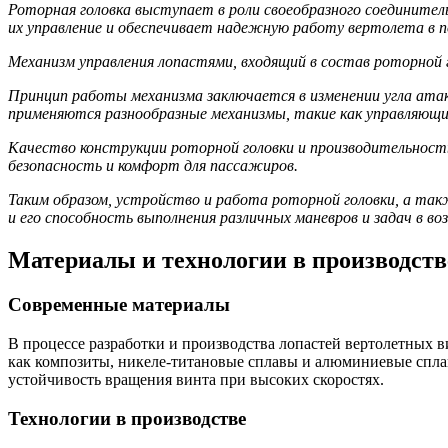
Роторная головка выступает в роли своеобразного соединител
их управление и обеспечивает надежную работу вертолета в п
Механизм управления лопастями, входящий в состав роторной 
Принцип работы механизма заключается в изменении угла атак
применяются разнообразные механизмы, такие как управляющ
Качество конструкции роторной головки и производительност
безопасность и комфорт для пассажиров.
Таким образом, устройство и работа роторной головки, а та
и его способность выполнения различных маневров и задач в воз
Материалы и технологии в производств
Современные материалы
В процессе разработки и производства лопастей вертолетных 
как композиты, никеле-титановые сплавы и алюминиевые сплав
устойчивость вращения винта при высоких скоростях.
Технологии в производстве