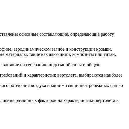
едставлены основные составляющие, определяющие работу
рофиле, аэродинамическом загибе и конструкции кромки.
ые материалы, такие как алюминий, композиты или титан.
ое влияние на генерацию подъемной силы и общую
 требований и характеристик вертолета, выбираются наиболее
рного обтекания воздуха и минимизации центробежных сил во
лияние различных факторов на характеристики вертолета в