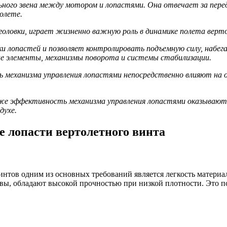
ьного звена между мотором и лопастями. Она отвечает за пере
олете.
головки, играет жизненно важную роль в динамике полета верт
и лопастей и позволяет контролировать подъемную силу, набег
ие элементы, механизмы поворота и системы стабилизации.
ь механизма управления лопастями непосредственно влияют на
кже эффективность механизма управления лопастями оказывают
духе.
е лопасти вертолетного винта
винтов одним из основных требований является легкость матери
ы, обладают высокой прочностью при низкой плотности. Это по