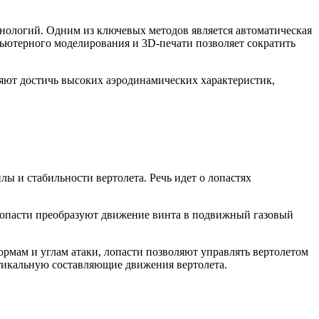
хнологий. Одним из ключевых методов является автоматическая
пьютерного моделирования и 3D-печати позволяет сократить
яют достичь высоких аэродинамических характеристик,
лы и стабильности вертолета. Речь идет о лопастях
 Лопасти преобразуют движение винта в подвижный газовый
ормам и углам атаки, лопасти позволяют управлять вертолетом
ртикальную составляющие движения вертолета.