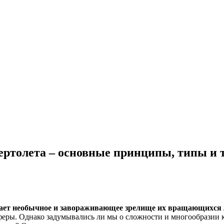
ертолета – основные принципы, типы и 
кает необычное и завораживающее зрелище их вращающихся 
феры. Однако задумывались ли мы о сложности и многообразии к