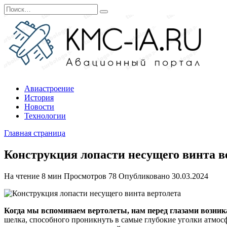
Перейти
Search
к
for:
содержанию
Авиастроение
История
Новости
Технологии
Главная страница
Конструкция лопасти несущего винта в
На чтение
8 мин
Просмотров
78
Опубликовано
30.03.2024
Когда мы вспоминаем вертолеты, нам перед глазами возни
шелка, способного проникнуть в самые глубокие уголки атмос