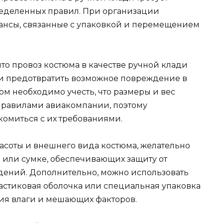
еделенных правил. При организации
юансы, связанные с упаковкой и перемещением
что провоз костюма в качестве ручной клади
ь и предотвратить возможное повреждение в
ом необходимо учесть, что размеры и вес
правилами авиакомпании, поэтому
омиться с их требованиями.
асоты и внешнего вида костюма, желательно
е или сумке, обеспечивающих защиту от
дений. Дополнительно, можно использовать
ластиковая оболочка или специальная упаковка
ия влаги и мешающих факторов.