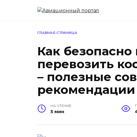
Перейти
к
содержанию
ГЛАВНАЯ СТРАНИЦА
Как безопасно
перевозить ко
– полезные со
рекомендации
НА ЧТЕНИЕ
5 мин