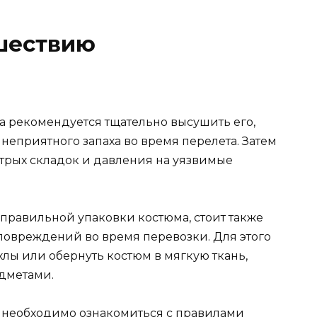
ешествию
 рекомендуется тщательно высушить его,
неприятного запаха во время перелета. Затем
стрых складок и давления на уязвимые
равильной упаковки костюма, стоит также
 повреждений во время перевозки. Для этого
лы или обернуть костюм в мягкую ткань,
дметами.
необходимо ознакомиться с правилами