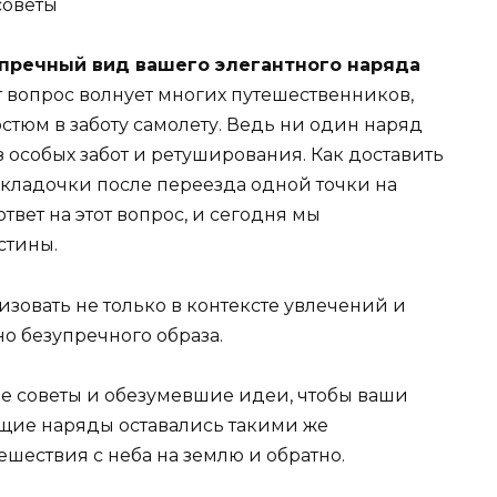
упречный вид вашего элегантного наряда
т вопрос волнует многих путешественников,
остюм в заботу самолету. Ведь ни один наряд
з особых забот и ретуширования. Как доставить
кладочки после переезда одной точки на
вет на этот вопрос, и сегодня мы
стины.
зовать не только в контексте увлечений и
но безупречного образа.
е советы и обезумевшие идеи, чтобы ваши
щие наряды оставались такими же
ешествия с неба на землю и обратно.