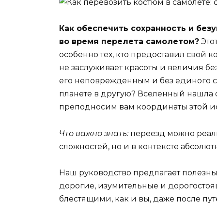
Как обеспечить сохранность и без
во время перелета самолетом?
Это
особенно тех, кто предоставил свой к
не заслуживает красоты и величия бе
его неповрежденным и без единого с
планете в другую? Вселенный нашла от
преподносим вам координаты этой и
Что важно знать:
переезд можно реали
сложностей, но и в контексте абсолют
Наш руководство предлагает полезны
дорогие, изумительные и дорогостоя
блестящими, как и вы, даже после пут