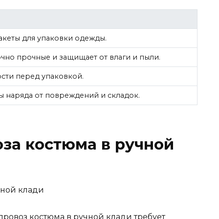
пакеты для упаковки одежды.
точно прочные и защищает от влаги и пыли.
ости перед упаковкой.
ы наряда от повреждений и складок.
за костюма в ручной
провоз костюма в ручной клади требует