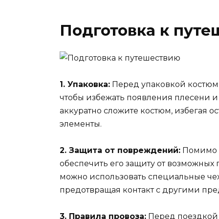
Подготовка к пут
1. Упаковка:
Перед упаковкой костюма
чтобы избежать появления плесени и 
аккуратно сложите костюм, избегая о
элементы.
2. Защита от повреждений:
Помимо п
обеспечить его защиту от возможных
можно использовать специальные чех
предотвращая контакт с другими пре
3. Правила провоза:
Перед поездкой 