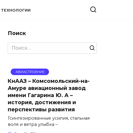
ТЕХНОЛОГИИ
Поиск
Search
for:
АВИАСТРОЕНИЕ
КнААЗ – Комсомольский-на-
Амуре авиационный завод
имени Гагарина Ю. А –
история, достижения и
перспективы развития
Гсинтезированные усилия, стальная
воля и ветра улыбка –