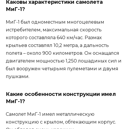
Каковы характеристики самолета
МиГ-1?
МиГ-1 был одноместным многоцелевым
истребителем, максимальная скорость
которого составляла 640 км/час. Размах
крыльев составлял 10,2 метра, а дальность
полета – около 900 километров. Он оснащался
двигателем мощностью 1,250 лошадиных сил и
был вооружен четырьмя пулеметами и двумя
пушками.
Какие особенности конструкции имел
МиГ-1?
Самолет МиГ-1 имел металлическую
конструкцию с крылом, обтекающим корпус.