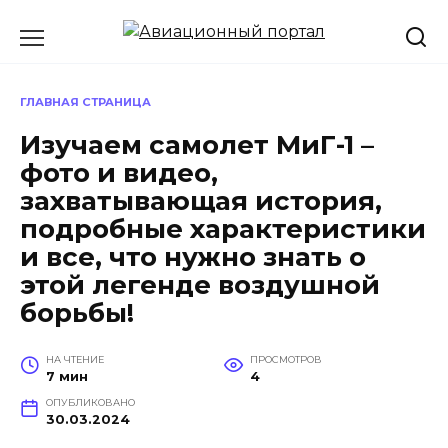
Перейти
к
содержанию
ГЛАВНАЯ СТРАНИЦА
Изучаем самолет МиГ-1 –
фото и видео,
захватывающая история,
подробные характеристики
и все, что нужно знать о
этой легенде воздушной
борьбы!
НА ЧТЕНИЕ
ПРОСМОТРОВ
7 мин
4
ОПУБЛИКОВАНО
30.03.2024