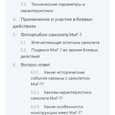
Технические параметры и
характеристики
Применение и участие в боевых
действиях
Фотоальбом самолета МиГ-1
Впечатляющая эстетика самолета
Подвиги МиГ-1 во время боевых
действий
Вопрос-ответ:
Какие исторические
события связаны с самолетом
МиГ-1?
Каковы характеристики
самолета МиГ-1?
Какие особенности
конструкции имел МиГ-1?