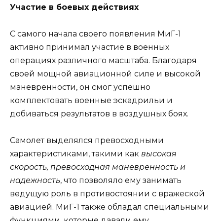
Участие в боевых действиях
С самого начала своего появления МиГ-1
активно принимал участие в военных
операциях различного масштаба. Благодаря
своей мощной авиационной силе и высокой
маневренности, он смог успешно
комплектовать военные эскадрильи и
добиваться результатов в воздушных боях.
Самолет выделялся превосходными
характеристиками, такими как
высокая
скорость, превосходная маневренность и
надежность
, что позволяло ему занимать
ведущую роль в противостоянии с вражеской
авиацией. МиГ-1 также обладал специальными
функциями, которые давали ему