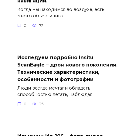
навигации.
Когда мы находимся во воздухе, есть
много объективных
0
72
Исследуем подробно Insitu
ScanEagle – дрон нового поколения.
Технические характеристики,
особенности и фотографии
Люди всегда мечтали обладать
способностью летать, наблюдая
0
25
Ильюшин Ил-106 – фото, видео,