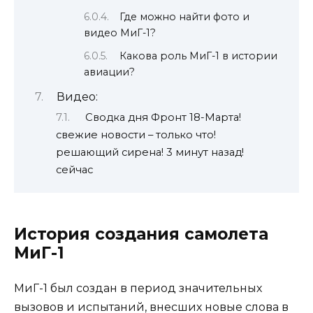
Где можно найти фото и
видео МиГ-1?
Какова роль МиГ-1 в истории
авиации?
Видео:
Сводка дня Фронт 18-Марта!
свежие новости – только что!
решающий сирена! 3 минут назад!
сейчас
История создания самолета
МиГ-1
МиГ-1 был создан в период значительных
вызовов и испытаний, внесших новые слова в