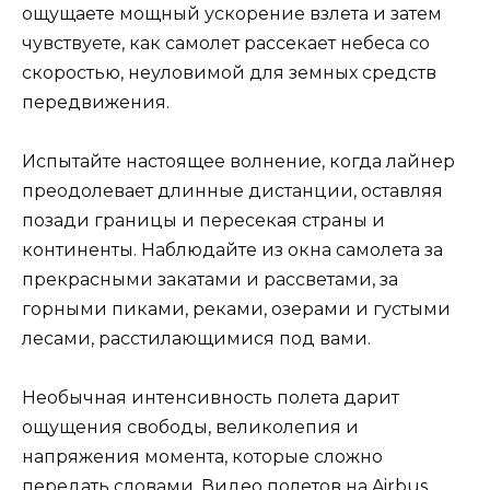
ощущаете мощный ускорение взлета и затем
чувствуете, как самолет рассекает небеса со
скоростью, неуловимой для земных средств
передвижения.
Испытайте настоящее волнение, когда лайнер
преодолевает длинные дистанции, оставляя
позади границы и пересекая страны и
континенты. Наблюдайте из окна самолета за
прекрасными закатами и рассветами, за
горными пиками, реками, озерами и густыми
лесами, расстилающимися под вами.
Необычная интенсивность полета дарит
ощущения свободы, великолепия и
напряжения момента, которые сложно
передать словами. Видео полетов на Airbus