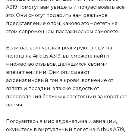
A319 помогут вам увидеть и почувствовать все
это. Они смогут подарить вам реальное
представление о том, каково это – лететь на
этом современном пассажирском самолете.
Если вас волнует, как реагируют люди на
полеты на Airbus A319, вы сможете найти
множество отзывов, делящихся своими
впечатлениями. Они описывают
адреналиновый гон в крови, волнение от
взлета и посадки, а также радость от
преодоления больших расстояний за короткое
время.
Погрузитесь в мир адреналина и авиации,
окунитесь в виртуальный полет на Airbus A319,