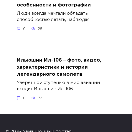
особенности и фотографии
Люди всегда мечтали обладать
способностью летать, наблюдая
0
25
Ильюшин Ил-106 – фото, видео,
характеристики и история
легендарного самолета
Уверенной ступенью в мир авиации
входит Ильюшин Ил-106
0
72
© 2026 Авиационный портал