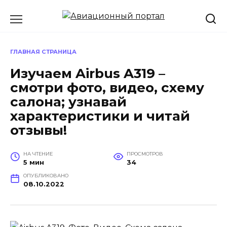
Перейти
к
содержанию
ГЛАВНАЯ СТРАНИЦА
Изучаем Airbus A319 –
смотри фото, видео, схему
салона; узнавай
характеристики и читай
отзывы!
НА ЧТЕНИЕ
ПРОСМОТРОВ
5 мин
34
ОПУБЛИКОВАНО
08.10.2022