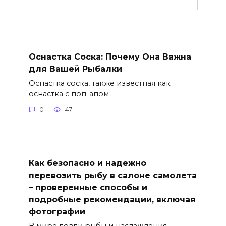
Оснастка Соска: Почему Она Важна
для Вашей Рыбалки
Оснастка соска, также известная как
оснастка с поп-апом
0
47
Как безопасно и надежно
перевозить рыбу в салоне самолета
– проверенные способы и
подробные рекомендации, включая
фотографии
В мире ловли рыбы и наслаждения