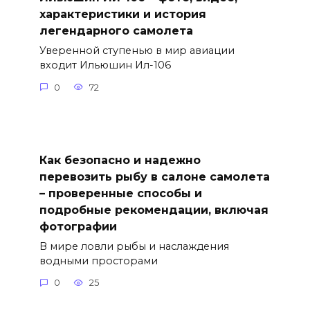
характеристики и история
легендарного самолета
Уверенной ступенью в мир авиации
входит Ильюшин Ил-106
0
72
Как безопасно и надежно
перевозить рыбу в салоне самолета
– проверенные способы и
подробные рекомендации, включая
фотографии
В мире ловли рыбы и наслаждения
водными просторами
0
25