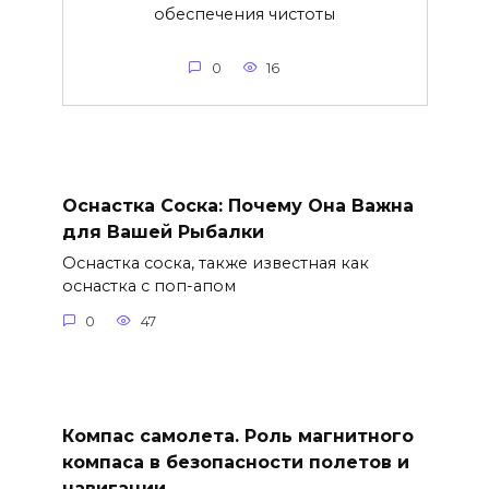
обеспечения чистоты
0
16
Оснастка Соска: Почему Она Важна
для Вашей Рыбалки
Оснастка соска, также известная как
оснастка с поп-апом
0
47
Компас самолета. Роль магнитного
компаса в безопасности полетов и
навигации.