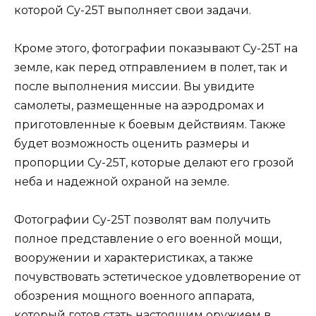
которой Су-25Т выполняет свои задачи.
Кроме этого, фотографии показывают Су-25Т на
земле, как перед отправлением в полет, так и
после выполнения миссии. Вы увидите
самолеты, размещенные на аэродромах и
приготовленные к боевым действиям. Также
будет возможность оценить размеры и
пропорции Су-25Т, которые делают его грозой
неба и надежной охраной на земле.
Фотографии Су-25Т позволят вам получить
полное представление о его военной мощи,
вооружении и характеристиках, а также
почувствовать эстетическое удовлетворение от
обозрения мощного военного аппарата,
который готов стать настоящим оружием в