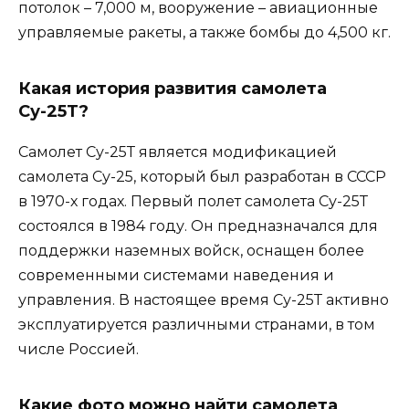
потолок – 7,000 м, вооружение – авиационные
управляемые ракеты, а также бомбы до 4,500 кг.
Какая история развития самолета
Су-25Т?
Самолет Су-25Т является модификацией
самолета Су-25, который был разработан в СССР
в 1970-х годах. Первый полет самолета Су-25Т
состоялся в 1984 году. Он предназначался для
поддержки наземных войск, оснащен более
современными системами наведения и
управления. В настоящее время Су-25Т активно
эксплуатируется различными странами, в том
числе Россией.
Какие фото можно найти самолета