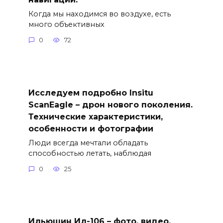
Когда мы находимся во воздухе, есть
много объективных
0
72
Исследуем подробно Insitu
ScanEagle – дрон нового поколения.
Технические характеристики,
особенности и фотографии
Люди всегда мечтали обладать
способностью летать, наблюдая
0
25
Ильюшин Ил-106 – фото, видео,