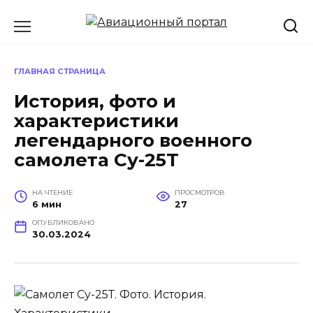
Перейти
к
содержанию
ГЛАВНАЯ СТРАНИЦА
История, фото и
характеристики
легендарного военного
самолета Су-25Т
НА ЧТЕНИЕ
ПРОСМОТРОВ
6 мин
27
ОПУБЛИКОВАНО
30.03.2024