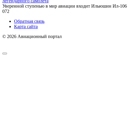
легендарного самолета
Уверенной ступенью в мир авиации входит Ильюшин Ил-106
0
72
Обратная связь
Карта сайта
© 2026 Авиационный портал