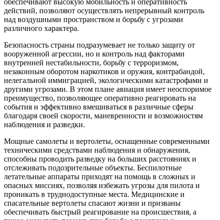
обеспечивают высокую мобильность и оперативность
действий, позволяют осуществлять непрерывный контроль
над воздушными пространством и борьбу с угрозами
различного характера.
Безопасность страны подразумевает не только защиту от
вооруженной агрессии, но и контроль над факторами
внутренней нестабильности, борьбу с терроризмом,
незаконным оборотом наркотиков и оружия, контрабандой,
нелегальной иммиграцией, экологическими катастрофами и
другими угрозами. В этом плане авиация имеет неоспоримое
преимущество, позволяющее оперативно реагировать на
события и эффективно вмешиваться в различные сферы
благодаря своей скорости, маневренности и возможностям
наблюдения и разведки.
Мощные самолеты и вертолеты, оснащенные современными
техническими средствами наблюдения и обнаружения,
способны проводить разведку на больших расстояниях и
отслеживать подозрительные объекты. Беспилотные
летательные аппараты приходят на помощь в сложных и
опасных миссиях, позволяя избежать угрозы для пилота и
проникать в труднодоступные места. Медицинские и
спасательные вертолеты спасают жизни и призваны
обеспечивать быстрый реагирование на происшествия, а