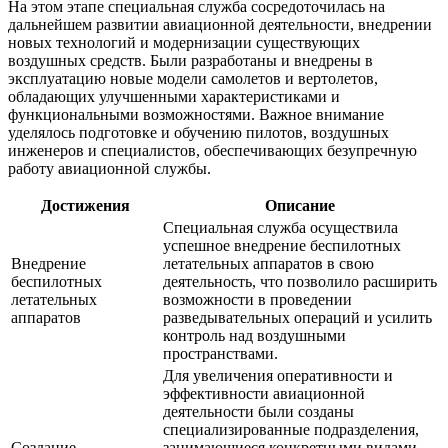
На этом этапе специальная служба сосредоточилась на
дальнейшем развитии авиационной деятельности, внедрении
новых технологий и модернизации существующих
воздушных средств. Были разработаны и внедрены в
эксплуатацию новые модели самолетов и вертолетов,
обладающих улучшенными характеристиками и
функциональными возможностями. Важное внимание
уделялось подготовке и обучению пилотов, воздушных
инженеров и специалистов, обеспечивающих безупречную
работу авиационной службы.
Достижения
Описание
Специальная служба осуществила
успешное внедрение беспилотных
Внедрение
летательных аппаратов в свою
беспилотных
деятельность, что позволило расширить
летательных
возможности в проведении
аппаратов
разведывательных операций и усилить
контроль над воздушными
пространствами.
Для увеличения оперативности и
эффективности авиационной
деятельности были созданы
специализированные подразделения,
Создание
занимающиеся конкретными видами