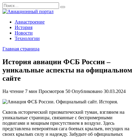
Перейти
Search
к
for:
содержанию
Авиастроение
История
Новости
Технологии
Главная страница
История авиации ФСБ России –
уникальные аспекты на официальном
сайте
На чтение
7 мин
Просмотров
50
Опубликовано
30.03.2024
Сквозь исторический призматический туман, взглянем на
уникальные страницы, связанные с беспримерными
подвигами и мощным присутствием в воздухе. Здесь
представлена невероятная сага боевых крыльев, несущих на
своих крыльях силу и надежду. Забудьте об официальных