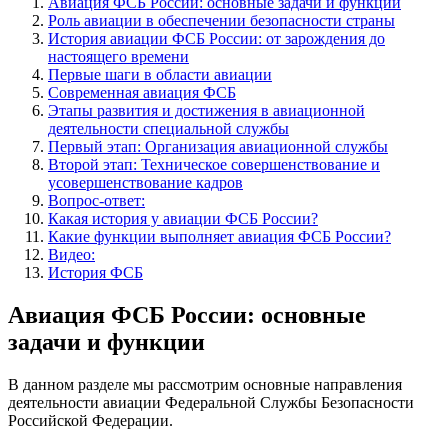
Авиация ФСБ России: основные задачи и функции
Роль авиации в обеспечении безопасности страны
История авиации ФСБ России: от зарождения до
настоящего времени
Первые шаги в области авиации
Современная авиация ФСБ
Этапы развития и достижения в авиационной
деятельности специальной службы
Первый этап: Организация авиационной службы
Второй этап: Техническое совершенствование и
усовершенствование кадров
Вопрос-ответ:
Какая история у авиации ФСБ России?
Какие функции выполняет авиация ФСБ России?
Видео:
История ФСБ
Авиация ФСБ России: основные
задачи и функции
В данном разделе мы рассмотрим основные направления
деятельности авиации Федеральной Службы Безопасности
Российской Федерации.