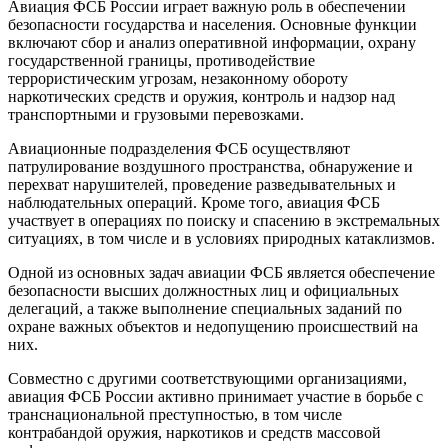
Авиация ФСБ России играет важную роль в обеспечении
безопасности государства и населения. Основные функции
включают сбор и анализ оперативной информации, охрану
государственной границы, противодействие
террористическим угрозам, незаконному обороту
наркотических средств и оружия, контроль и надзор над
транспортными и грузовыми перевозками.
Авиационные подразделения ФСБ осуществляют
патрулирование воздушного пространства, обнаружение и
перехват нарушителей, проведение разведывательных и
наблюдательных операций. Кроме того, авиация ФСБ
участвует в операциях по поиску и спасению в экстремальных
ситуациях, в том числе и в условиях природных катаклизмов.
Одной из основных задач авиации ФСБ является обеспечение
безопасности высших должностных лиц и официальных
делегаций, а также выполнение специальных заданий по
охране важных объектов и недопущению происшествий на
них.
Совместно с другими соответствующими организациями,
авиация ФСБ России активно принимает участие в борьбе с
транснациональной преступностью, в том числе
контрабандой оружия, наркотиков и средств массовой