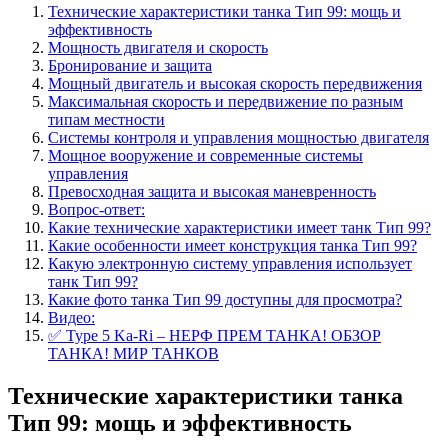
Технические характеристики танка Тип 99: мощь и
эффективность
Мощность двигателя и скорость
Бронирование и защита
Мощный двигатель и высокая скорость передвижения
Максимальная скорость и передвижение по разным
типам местности
Системы контроля и управления мощностью двигателя
Мощное вооружение и современные системы
управления
Превосходная защита и высокая маневренность
Вопрос-ответ:
Какие технические характеристики имеет танк Тип 99?
Какие особенности имеет конструкция танка Тип 99?
Какую электронную систему управления использует
танк Тип 99?
Какие фото танка Тип 99 доступны для просмотра?
Видео:
✅ Type 5 Ka-Ri – НЕРФ ПРЕМ ТАНКА! ОБЗОР
ТАНКА! МИР ТАНКОВ
Технические характеристики танка
Тип 99: мощь и эффективность