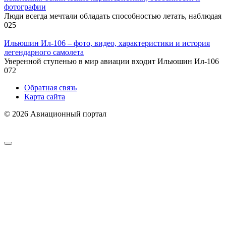
фотографии
Люди всегда мечтали обладать способностью летать, наблюдая
0
25
Ильюшин Ил-106 – фото, видео, характеристики и история
легендарного самолета
Уверенной ступенью в мир авиации входит Ильюшин Ил-106
0
72
Обратная связь
Карта сайта
© 2026 Авиационный портал