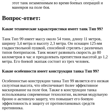
этот танк незаменимым во время боевых операций и
маневров на поле боя.
Вопрос-ответ:
Какие технические характеристики имеет танк Тип 99?
Танк Тип 99 имеет массу около 54 тонн, длину 11 метров,
ширину 3,4 метра и высоту 2,3 метра. Он оснащен 125-мм
гладкоствольной пушкой, способной стрелять с различных
типов боеприпасов. Танк может развивать скорость до 80
километров в час и преодолевать препятствия высотой до 1,2
метра. Его боевой экипаж состоит из трех человек.
Какие особенности имеет конструкция танка Тип 99?
Особенностью конструкции танка Тип 99 является его низкая
силуэтная высота, что обеспечивает более эффективное
маскирование на поле боя. Также в конструкции танка
использованы современные технологии, включая модульную
броню и активную защиту, что повышает его боевую
эффективность и защиту от противотанковых средств
противника.