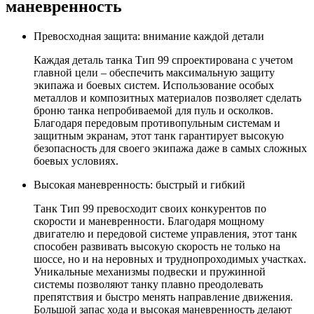
маневренность
Превосходная защита: внимание каждой детали
Каждая деталь танка Тип 99 спроектирована с учетом
главной цели – обеспечить максимальную защиту
экипажа и боевых систем. Использование особых
металлов и композитных материалов позволяет сделать
броню танка непробиваемой для пуль и осколков.
Благодаря передовым противопульным системам и
защитным экранам, этот танк гарантирует высокую
безопасность для своего экипажа даже в самых сложных
боевых условиях.
Высокая маневренность: быстрый и гибкий
Танк Тип 99 превосходит своих конкурентов по
скорости и маневренности. Благодаря мощному
двигателю и передовой системе управления, этот танк
способен развивать высокую скорость не только на
шоссе, но и на неровных и труднопроходимых участках.
Уникальные механизмы подвески и пружинной
системы позволяют танку плавно преодолевать
препятствия и быстро менять направление движения.
Большой запас хода и высокая маневренность делают