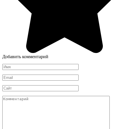
Добавить комментарий
Имя
*
Email
*
Сайт
Комментарий