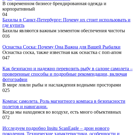
В современном бизнесе брендированная одежда и
корпоративный
0
4
Бахилы в Санкт-Петербурге: Почему их стоит использовать и
где купить
Бахилы являются важным элементом обеспечения чистоты
0
16
Оснастка Соска: Почему Она Важна для Вашей Рыбалки
Оснастка соска, также известная как оснастка с поп-апом
0
47
Как безопасно и надежно перевозить рыбу в салоне самолета –
проверенные способы и подробные рекомендации, включая
фотографии
В мире ловли рыбы и наслаждения водными просторами
0
25
Компас самолета. Роль магнитного компаса в безопасности
полетов и навигации.
Когда мы находимся во воздухе, есть много объективных
0
72
Исследуем подробно Insitu ScanEagle – дрон нового
поколения. Технические характеристики, особенности и