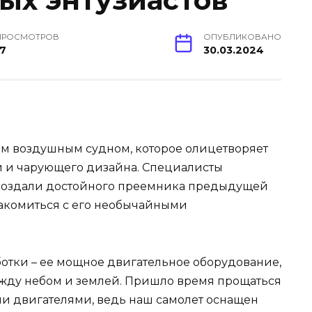
ых энтузиастов
ПРОСМОТРОВ
ОПУБЛИКОВАНО
17
30.03.2024
м воздушным судном, которое олицетворяет
й и чарующего дизайна. Специалисты
создали достойного преемника предыдущей
накомиться с его необычайными
отки – ее мощное двигательное оборудование,
жду небом и землей. Пришло время прощаться
 двигателями, ведь наш самолет оснащен