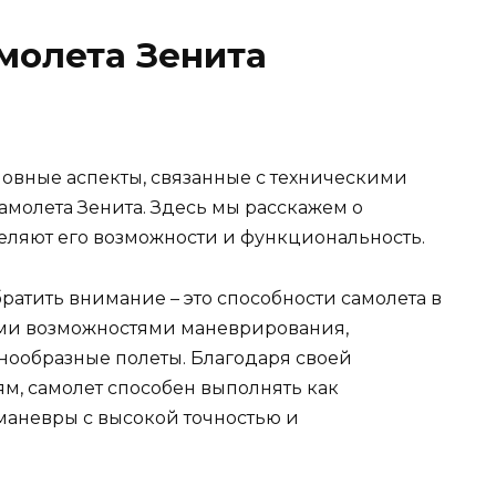
молета Зенита
овные аспекты, связанные с техническими
амолета Зенита. Здесь мы расскажем о
еляют его возможности и функциональность.
братить внимание – это способности самолета в
ыми возможностями маневрирования,
нообразные полеты. Благодаря своей
, самолет способен выполнять как
маневры с высокой точностью и