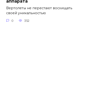
аппарата
Вертолеты не перестают восхищать
своей уникальностью
0
352