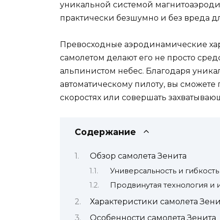
уникальной системой магнитоаэроди
практически безшумно и без вреда 
Превосходные аэродинамические хар
самолетом делают его не просто сре
альпинистом небес. Благодаря уника
автоматическому пилоту, вы сможете
скоростях или совершать захватываю
Содержание
Обзор самолета Зенита
Универсальность и гибкость
Продвинутая технология и 
Характеристики самолета Зени
Особенности самолета Зенита