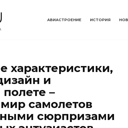
АВИАСТРОЕНИЕ
ИСТОРИЯ
НО
 характеристики,
дизайн и
 полете –
мир самолетов
ятными сюрпризами