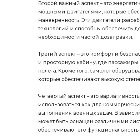
Второй важный аспект – это энергети
мощными двигателями, которые обес
маневренность. Эти двигатели разра
технологий и способны обеспечить д
необходимости частой дозаправки.
Третий аспект – это комфорт и безопа
и просторную кабину, где пассажиры 
полета. Кроме того, самолет оборудо
которые обеспечивают высокую степе
Четвертый аспект – это вариативност
использоваться как для коммерческих
выполнения военных задач. В зависим
может быть оснащен различными сис
обеспечивают его функциональность 