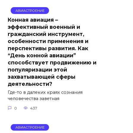
АВИАСТРОЕНИЕ
Конная авиация –
эффективный военный и
гражданский инструмент,
особенности применения и
перспективы развития. Как
“День конной авиации”
способствует продвижению и
популяризации этой
захватывающей сферы
деятельности?
Где-то в далеких краях сознания
человечества заветная
0
437
АВИАСТРОЕНИЕ