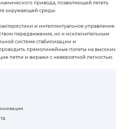
намического привода, позволяющей лететь
для окружающей среды.
актеристики и интеллектуальное управление
дством передвижения, но и исключительным
льной системе стабилизации и
 проводить прямолинейные полеты на высоких
щие петли и виражи с невероятной легкостью.
инновации
та