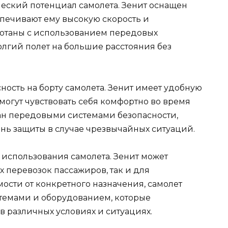
ческий потенциал самолета. Зенит оснащен
печивают ему высокую скорость и
ботаны с использованием передовых
олгий полет на большие расстояния без
сность на борту самолета. Зенит имеет удобную
могут чувствовать себя комфортно во время
ван передовыми системами безопасности,
нь защиты в случае чрезвычайных ситуаций.
ь использования самолета. Зенит может
 перевозок пассажиров, так и для
ости от конкретного назначения, самолет
темами и оборудованием, которые
в различных условиях и ситуациях.