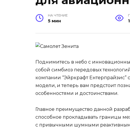
для авиационн
НА ЧТЕНИЕ
5 мин
Поднимитесь в небо с инновационны
собой симбиоз передовых технологи
компании “Эйркрафт Ентерпрайзис” 
модели, и теперь вам предстоит поз
особенностями и достоинствами.
Главное преимущество данной разраб
способное прокладывать границы ме
с привычными шумными реактивными