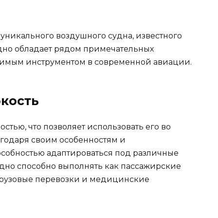
 уникального воздушного судна, известного
дно обладает рядом примечательных
нимым инструментом в современной авиации.
бкость
стью, что позволяет использовать его во
агодаря своим особенностям и
пособностью адаптироваться под различные
удно способно выполнять как пассажирские
 грузовые перевозки и медицинские