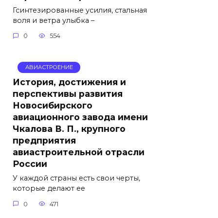
Гсинтезированные усилия, стальная
воля и ветра улыбка –
0
554
АВИАСТРОЕНИЕ
История, достижения и
перспективы развития
Новосибирского
авиационного завода имени
Чкалова В. П., крупного
предприятия
авиастроительной отрасли
России
У каждой страны есть свои черты,
которые делают ее
0
471