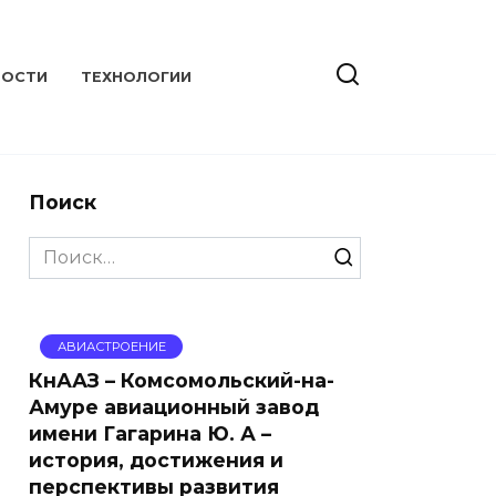
ВОСТИ
ТЕХНОЛОГИИ
Поиск
Search
for:
АВИАСТРОЕНИЕ
КнААЗ – Комсомольский-на-
Амуре авиационный завод
имени Гагарина Ю. А –
история, достижения и
перспективы развития