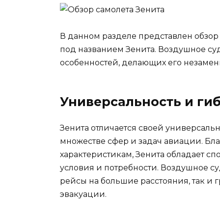
В данном разделе представлен обзор
под названием Зенита. Воздушное су
особенностей, делающих его незаме
Универсальность и ги
Зенита отличается своей универсально
множестве сфер и задач авиации. Бл
характеристикам, Зенита обладает с
условия и потребности. Воздушное с
рейсы на большие расстояния, так и
эвакуации.