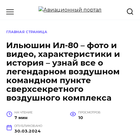
Перейти
к
содержанию
ГЛАВНАЯ СТРАНИЦА
Ильюшин Ил-80 – фото и
видео, характеристики и
история – узнай все о
легендарном воздушном
командном пункте
сверхсекретного
воздушного комплекса
НА ЧТЕНИЕ
ПРОСМОТРОВ
7 мин
10
ОПУБЛИКОВАНО
30.03.2024