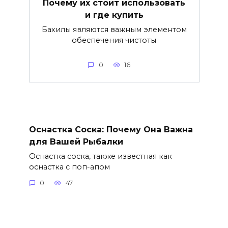
Почему их стоит использовать
и где купить
Бахилы являются важным элементом
обеспечения чистоты
0
16
Оснастка Соска: Почему Она Важна
для Вашей Рыбалки
Оснастка соска, также известная как
оснастка с поп-апом
0
47