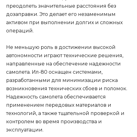
преодолеть значительные расстояния без
дозаправки. Это делает его незаменимым
активом при выполнении долгих и сложных
операций.
Не меньшую роль в достижении высокой
автономности играют технические решения,
направленные на обеспечение надежности
самолета. Ил-80 оснащен системами,
разработанными для минимизации риска
возникновения технических сбоев и поломок.
Надежность самолета обеспечивается
применением передовых материалов и
технологий, а также тщательной проверкой и
контролем во время производства и
эксплуатации.