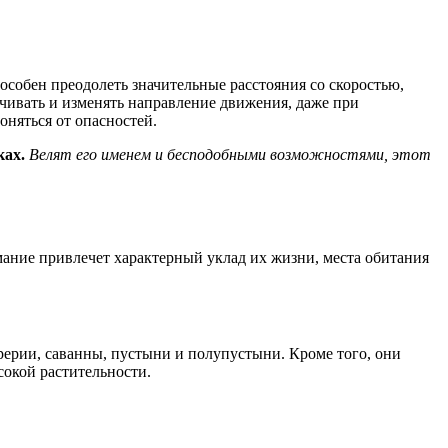
пособен преодолеть значительные расстояния со скоростью,
чивать и изменять направление движения, даже при
оняться от опасностей.
ках.
Велят его именем и бесподобными возможностями, этот
мание привлечет характерный уклад их жизни, места обитания
рерии, саванны, пустыни и полупустыни. Кроме того, они
сокой растительности.