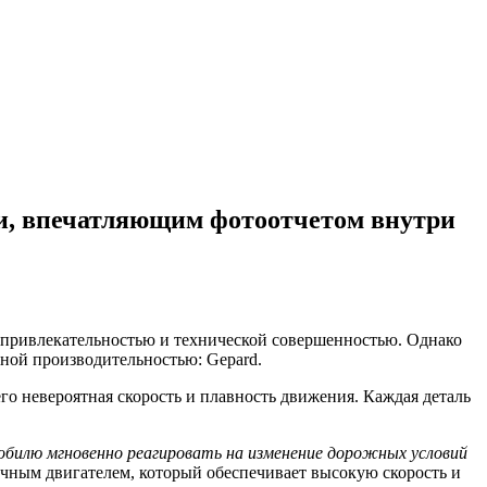
и, впечатляющим фотоотчетом внутри
 привлекательностью и технической совершенностью. Однако
нной производительностью: Gepard.
 его невероятная скорость и плавность движения. Каждая деталь
обилю мгновенно реагировать на изменение дорожных условий
ичным двигателем, который обеспечивает высокую скорость и