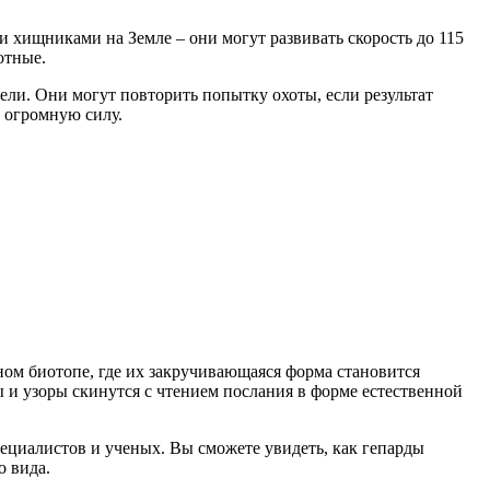
 хищниками на Земле – они могут развивать скорость до 115
отные.
ли. Они могут повторить попытку охоты, если результат
и огромную силу.
ном биотопе, где их закручивающаяся форма становится
ы и узоры скинутся с чтением послания в форме естественной
пециалистов и ученых. Вы сможете увидеть, как гепарды
о вида.