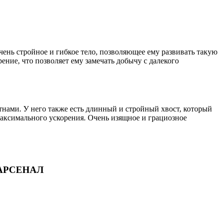
очень стройное и гибкое тело, позволяющее ему развивать такую
ение, что позволяет ему замечать добычу с далекого
ами. У него также есть длинный и стройный хвост, который
максимального ускорения. Очень изящное и грациозное
/ АРСЕНАЛ