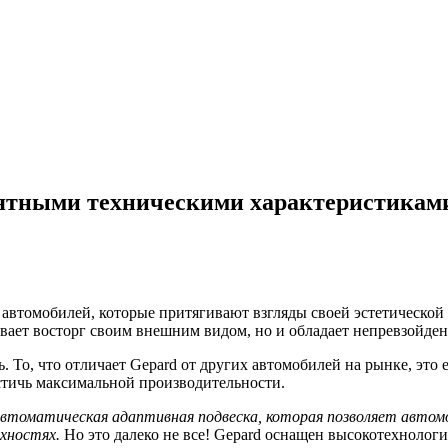
ятными техническими характеристикам
 автомобилей, которые притягивают взгляды своей эстетической
ывает восторг своим внешним видом, но и обладает непревзойде
ь. То, что отличает Gepard от других автомобилей на рынке, это
стичь максимальной производительности.
автоматическая адаптивная подвеска, которая позволяет автом
хностях.
Но это далеко не все! Gepard оснащен высокотехнолог