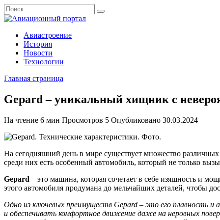
Перейти
Search
к
for:
содержанию
Авиастроение
История
Новости
Технологии
Главная страница
Gepard – уникальный хищник с неверо
На чтение
6 мин
Просмотров
5
Опубликовано
30.03.2024
На сегодняшний день в мире существует множество различных
среди них есть особенный автомобиль, который не только выз
Gepard
– это машина, которая сочетает в себе изящность и мощ
этого автомобиля продумана до мельчайших деталей, чтобы до
Одно из ключевых преимуществ Gepard – это его плавность и 
и обеспечивать комфортное движение даже на неровных повер