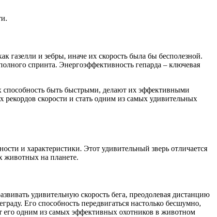
и.
к газелли и зебры, иначе их скорость была бы бесполезной.
 полного спринта. Энергоэффективность гепарда – ключевая
их способность быть быстрыми, делают их эффективными
х рекордов скорости и стать одним из самых удивительных
ности и характеристики. Этот удивительный зверь отличается
х животных на планете.
развивать удивительную скорость бега, преодолевая дистанцию
еграду. Его способность передвигаться настолько бесшумно,
ет его одним из самых эффективных охотников в животном