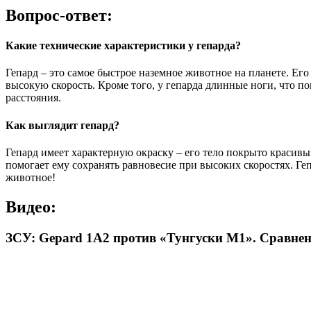
Вопрос-ответ:
Какие технические характеристики у гепарда?
Гепард – это самое быстрое наземное животное на планете. Его
высокую скорость. Кроме того, у гепарда длинные ноги, что по
расстояния.
Как выглядит гепард?
Гепард имеет характерную окраску – его тело покрыто краси
помогает ему сохранять равновесие при высоких скоростях. Г
животное!
Видео:
ЗСУ: Gepard 1A2 против «Тунгуски М1». Сравне