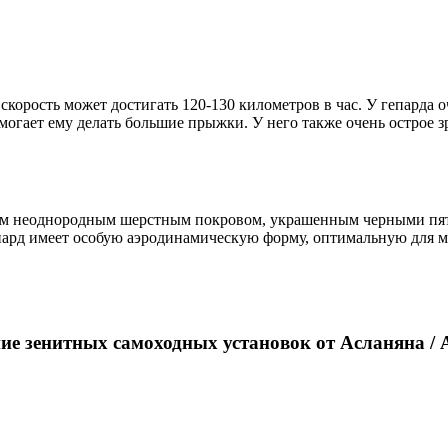
 скорость может достигать 120-130 километров в час. У гепарда 
могает ему делать большие прыжки. У него также очень острое зр
вым неоднородным шерстным покровом, украшенным черными пятн
епард имеет особую аэродинамическую форму, оптимальную для 
ние зенитных самоходных установок от Асланяна 