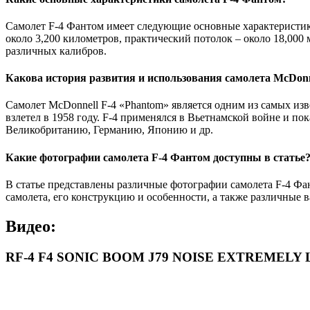
Самолет F-4 Фантом имеет следующие основные характеристики: 
около 3,200 километров, практический потолок – около 18,000
различных калибров.
Какова история развития и использования самолета McDonn
Самолет McDonnell F-4 «Phantom» является одним из самых изве
взлетел в 1958 году. F-4 применялся в Вьетнамской войне и 
Великобританию, Германию, Японию и др.
Какие фотографии самолета F-4 Фантом доступны в статье
В статье представлены различные фотографии самолета F-4 Фан
самолета, его конструкцию и особенности, а также различные
Видео:
RF-4 F4 SONIC BOOM J79 NOISE EXTREMELY LO