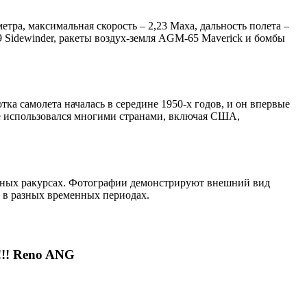
етра, максимальная скорость – 2,23 Маха, дальность полета –
9 Sidewinder, ракеты воздух-земля AGM-65 Maverick и бомбы
ка самолета началась в середине 1950-х годов, и он впервые
же использовался многими странами, включая США,
личных ракурсах. Фотографии демонстрируют внешний вид
м в разных временных периодах.
!! Reno ANG