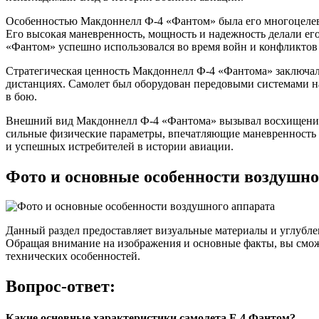
Особенностью Макдоннелл Ф-4 «Фантом» была его многоцелевая
Его высокая маневренность, мощность и надежность делали ег
«Фантом» успешно использовался во время войн и конфликтов 
Стратегическая ценность Макдоннелл Ф-4 «Фантома» заключала
дистанциях. Самолет был оборудован передовыми системами н
в бою.
Внешний вид Макдоннелл Ф-4 «Фантома» вызывал восхищение и
сильные физические параметры, впечатляющие маневренность 
и успешных истребителей в истории авиации.
Фото и основные особенности воздушно
Данный раздел предоставляет визуальные материалы и углубле
Обращая внимание на изображения и основные факты, вы сможе
технических особенностей.
Вопрос-ответ:
Какие основные характеристики самолета F-4 Фантом?