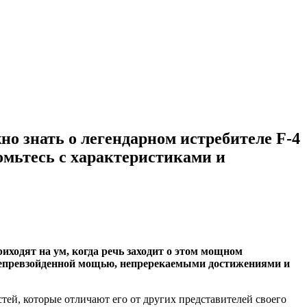
но знать о легендарном истребителе F-4
омьтесь с характеристиками и
иходят на ум, когда речь заходит о этом мощном
 непревзойденной мощью, непререкаемыми достижениями и
ей, которые отличают его от других представителей своего