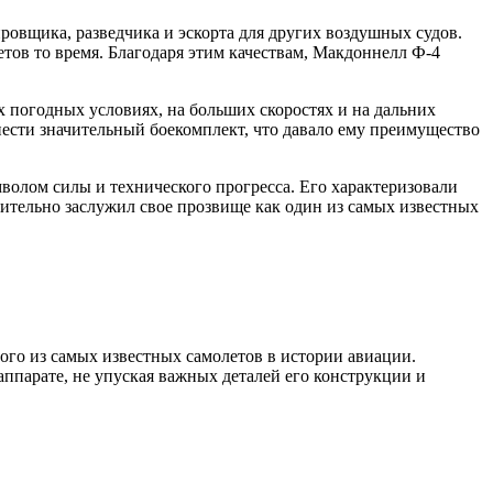
овщика, разведчика и эскорта для других воздушных судов.
тов то время. Благодаря этим качествам, Макдоннелл Ф-4
х погодных условиях, на больших скоростях и на дальних
ести значительный боекомплект, что давало ему преимущество
олом силы и технического прогресса. Его характеризовали
тельно заслужил свое прозвище как один из самых известных
го из самых известных самолетов в истории авиации.
ппарате, не упуская важных деталей его конструкции и