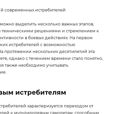
можно выделить несколько важных этапов,
и техническими решениями и стремлением к
ктивности в боевых действиях. На первом
гких истребителей с возможностью
На протяжении нескольких десятилетий эта
ете, однако с течением времени стало понятно,
оя также необходимо учитывать
ие.
вым истребителям
стребителей характеризуется переходом от
лей к мультиролевым самолетам, способным