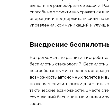
выполнять разнообразные задачи. Раз
способные эффективно сражаться в в
операции и поддерживать силы на мо
управления, коммуникаций и улучшен
Внедрение беспилотн
На третьем этапе развития истребит
беспилотных технологий. Беспилотные
востребованными в военных операция
возможность автономных полетов и вы
позволяет снизить риски для экипаже
тактические возможности. Вместе с т
сочетающий беспилотные и пилотир
задач.