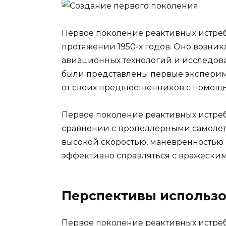
Первое поколение реактивных истреби
протяжении 1950-х годов. Оно возник
авиационных технологий и исследован
были представлены первые эксперим
от своих предшественников с помощь
Первое поколение реактивных истре
сравнении с пропеллерными самоле
высокой скоростью, маневренностью
эффективно справляться с вражеским
Перспективы использ
Первое поколение реактивных истре