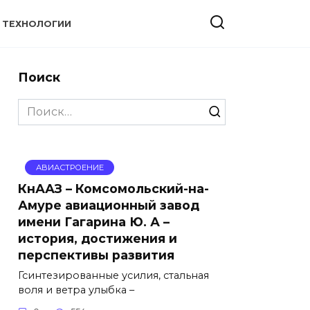
ТЕХНОЛОГИИ
Поиск
Search
for:
АВИАСТРОЕНИЕ
КнААЗ – Комсомольский-на-
Амуре авиационный завод
имени Гагарина Ю. А –
история, достижения и
перспективы развития
Гсинтезированные усилия, стальная
воля и ветра улыбка –