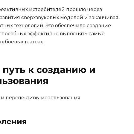
реактивных истребителей прошло через
развития сверхзвуковых моделей и заканчивая
ных технологий. Это обеспечило создание
 способных эффективно выполнять самые
 боевых театрах.
 путь к созданию и
льзования
оления