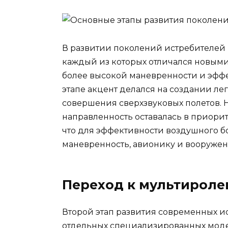
В развитии поколений истребителей 
каждый из которых отличался новым
более высокой маневренности и эффе
этапе акцент делался на создании ле
совершения сверхзвуковых полетов. 
направленность оставалась в приорит
что для эффективности воздушного б
маневренность, авионику и вооружен
Переход к мультироле
Второй этап развития современных и
отдельных специализированных моде