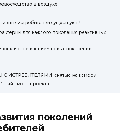
ревосходство в воздухе
тивных истребителей существуют?
рактерны для каждого поколения реактивных
изошли с появлением новых поколений
 ИСТРЕБИТЕЛЯМИ, снятые на камеру!
робный смотр проекта
азвития поколений
ебителей