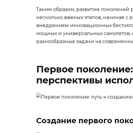
Таким образом, развитие поколений 
несколько важных этапов, начиная с 
внедрением инновационных беспилот
мощных и универсальных самолетов,
разнообразные задачи на современных
Первое поколение:
перспективы испо
Создание первого пок