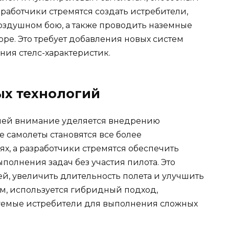
работчики стремятся создать истребители,
оздушном бою, а также проводить наземные
ре. Это требует добавления новых систем
ия стелс-характеристик.
ых технологий
елей внимание уделяется внедрению
 самолеты становятся все более
х, а разработчики стремятся обеспечить
полнения задач без участия пилота. Это
й, увеличить длительность полета и улучшить
ем, используется гибридный подход,
уемые истребители для выполнения сложных