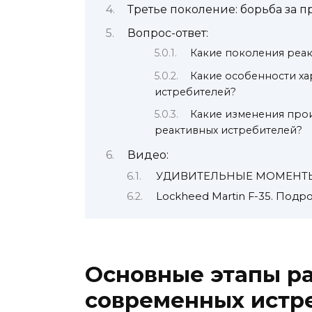
Третье поколение: борьба за п
Вопрос-ответ:
Какие поколения реак
Какие особенности ха
истребителей?
Какие изменения про
реактивных истребителей?
Видео:
УДИВИТЕЛЬНЫЕ МОМЕНТЫ С
Lockheed Martin F-35. Под
Основные этапы р
современных истр