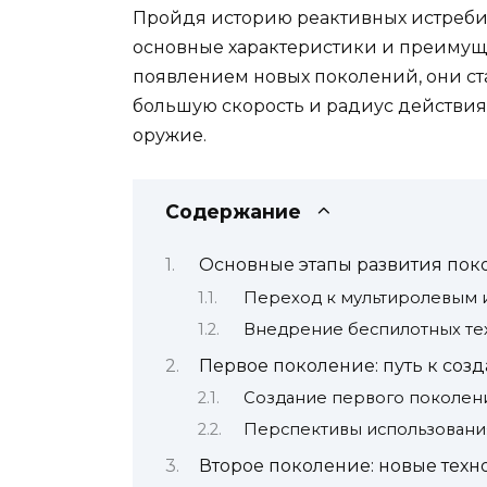
Пройдя историю реактивных истребит
основные характеристики и преимущ
появлением новых поколений, они с
большую скорость и радиус действия
оружие.
Содержание
Основные этапы развития пок
Переход к мультиролевым 
Внедрение беспилотных те
Первое поколение: путь к со
Создание первого поколен
Перспективы использовани
Второе поколение: новые тех