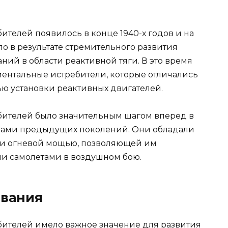
телей появилось в конце 1940-х годов и на
ло в результате стремительного развития
ий в области реактивной тяги. В это время
ентальные истребители, которые отличались
ю установки реактивных двигателей.
бителей было значительным шагом вперед в
тами предыдущих поколений. Они обладали
 и огневой мощью, позволяющей им
и самолетами в воздушном бою.
ования
бителей имело важное значение для развития