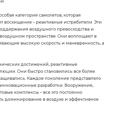
собая категория самолетов, которая
ет восхищение – реактивные истребители. Эти
оддержания воздушного превосходства и
воздушном пространстве. Они воплощают в
ивающие высокую скорость и маневренность, а
хнических достижений, реактивные
люции. Они быстро становились все более
ращивались. Каждое поколение представляло
 инновационные разработки. Вооружение,
товые комплексы – все это постоянно
ть доминирование в воздухе и эффективное